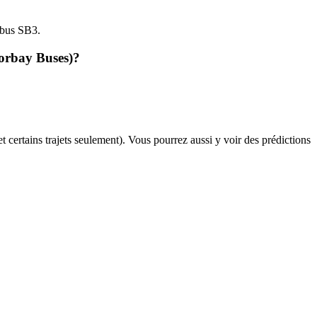
e bus SB3.
Torbay Buses)?
et certains trajets seulement). Vous pourrez aussi y voir des prédictions