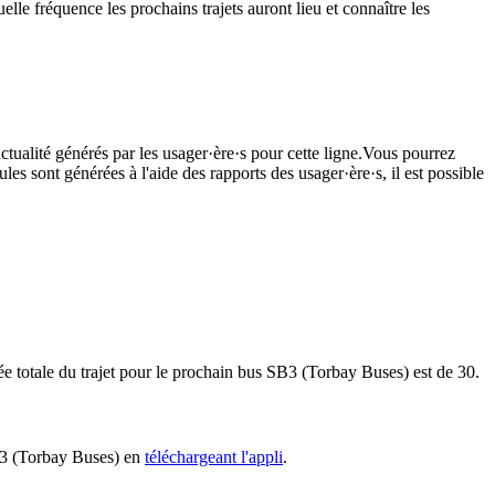
le fréquence les prochains trajets auront lieu et connaître les
ctualité générés par les usager·ère·s pour cette ligne.Vous pourrez
les sont générées à l'aide des rapports des usager·ère·s, il est possible
e totale du trajet pour le prochain bus SB3 (Torbay Buses) est de 30.
SB3 (Torbay Buses) en
téléchargeant l'appli
.