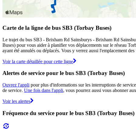
Carte de la ligne de bus SB3 (Torbay Buses)
Le trajet du bus SB3 - Brixham Rd Sainsburys - Brixham Rd Sainsburys
Buses) pour vous aider à planifier vos déplacements sur le réseau To
ayant été annulés ou déplacés. Vous y verrez aussi l'emplacement des v
Voir la carte détaillée pour cette ligne
Alertes de service pour le bus SB3 (Torbay Buses)
Ouvrez l'appli
pour plus d'informations sur les interruptions de service
de service.
Une fois dans l'appli
, vous pourrez aussi vous abonner aux 
Voir les alertes
Fréquence du service pour le bus SB3 (Torbay Buses)