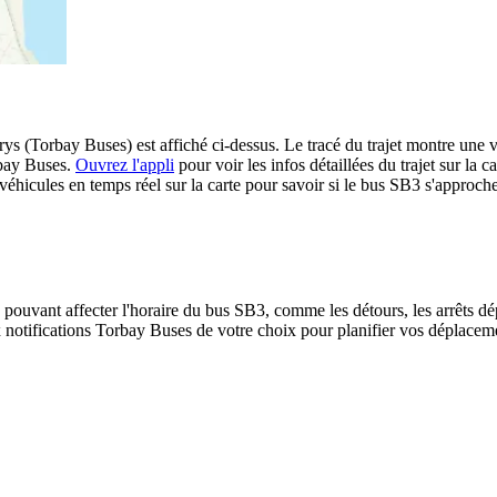
 (Torbay Buses) est affiché ci-dessus. Le tracé du trajet montre une v
rbay Buses.
Ouvrez l'appli
pour voir les infos détaillées du trajet sur la ca
éhicules en temps réel sur la carte pour savoir si le bus SB3 s'approche 
 pouvant affecter l'horaire du bus SB3, comme les détours, les arrêts dép
notifications Torbay Buses de votre choix pour planifier vos déplacement