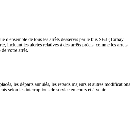
ue d'ensemble de tous les arrêts desservis par le bus SB3 (Torbay
rte, incluant les alertes relatives à des arrêts précis, comme les arrêts
de votre arrêt.
lacés, les départs annulés, les retards majeurs et autres modifications
s selon les interruptions de service en cours et à venir.