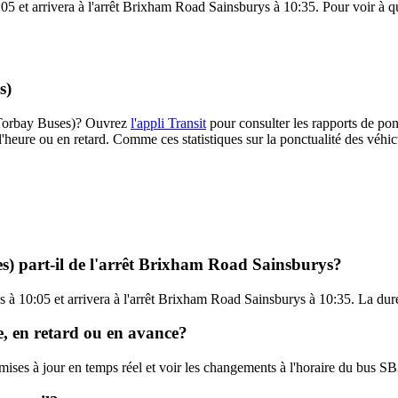
 et arrivera à l'arrêt Brixham Road Sainsburys à 10:35. Pour voir à quel
s)
3 (Torbay Buses)? Ouvrez
l'appli Transit
pour consulter les rapports de pon
l'heure ou en retard. Comme ces statistiques sur la ponctualité des véhicu
s) part-il de l'arrêt Brixham Road Sainsburys?
à 10:05 et arrivera à l'arrêt Brixham Road Sainsburys à 10:35. La duré
e, en retard ou en avance?
s mises à jour en temps réel et voir les changements à l'horaire du bus 