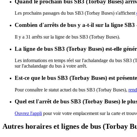
Quand le prochain bus SB3 (Torbay Buses) arrive
Les prochains passages du bus SB3 (Torbay Buses) s'affichent
Combien d'arrêts de bus y a-t-il sur la ligne S
Il y a 31 arrêts sur la ligne de bus SB3 (Torbay Buses).
La ligne de bus SB3 (Torbay Buses) est-elle gén
Les informations en temps réel sur l'achalandage du bus SB3 (
sur l'achalandage du bus à votre arrêt.
Est-ce que le bus SB3 (Torbay Buses) est présent
Pour connaître le statut actuel du bus SB3 (Torbay Buses),
rend
Quel est l'arrêt de bus SB3 (Torbay Buses) le plu
Ouvrez l'appli
pour voir votre emplacement sur la carte et trouve
Autres horaires et lignes de bus (Torbay B