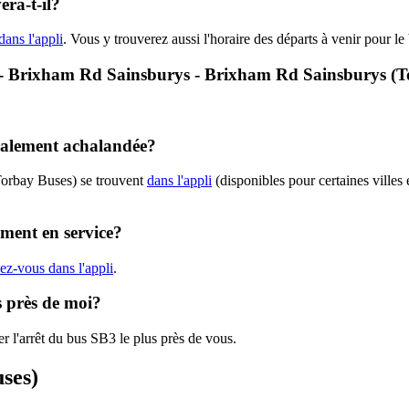
ra-t-il?
dans l'appli
. Vous y trouverez aussi l'horaire des départs à venir pour l
B3 - Brixham Rd Sainsburys - Brixham Rd Sainsburys (
éralement achalandée?
Torbay Buses) se trouvent
dans l'appli
(disponibles pour certaines villes 
ement en service?
ez-vous dans l'appli
.
s près de moi?
r l'arrêt du bus SB3 le plus près de vous.
uses)