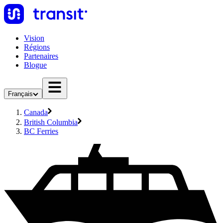
Vision
Régions
Partenaires
Blogue
Français
Canada
British Columbia
BC Ferries