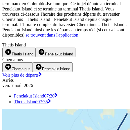
terminaux en Colombie-Britannique. Ce trajet débute au terminal
Penelakut Island et se termine au terminal Thetis Island. Vous
trouverez ci-dessous l'horaire des prochains départs du traversier
Chemainus - Thetis Island - Penelakut Island depuis chaque
terminal. L'horaire complet du traversier Chemainus - Thetis Island -
Penelakut Island ainsi que les départs en temps réel (si ceux-ci sont
disponibles)
se trouvent dans l'application
.
Thetis Island
Thetis Island
Penelakut Island
Chemainus
Chemainus
Penelakut Island
Voir plus de départs
Arrêts
ven. 7 août 2026
Penelakut Island
07:20
Thetis Island
07:35