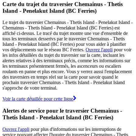
Carte du trajet du traversier Chemainus - Thetis
Island - Penelakut Island (BC Ferries)
Le trajet du traversier Chemainus - Thetis Island - Penelakut Island -
Chemainus - Thetis Island - Penelakut Island (BC Ferries) est
affiché ci-dessus. Le tracé du trajet montre une vue d'ensemble de
tous les terminaux desserivs par le traversier Chemainus - Thetis
Island - Penelakut Island (BC Ferries) pour vous aider à planifier
vos déplacements sur le réseau BC Ferries.
Ouvrez l'appli
pour voir
les infos détaillées du trajet du traversier sur la carte, incluant les
alertes relatives à des terminaux précis, comme les informations sur
les terminaux présentement fermés, les ascenceurs ou escaliers
roulants en panne et plus encore. Vous y verrez aussi l'emplacement
des traversiers en temps réel sur la carte pour savoir quand le
prochain traversier Chemainus - Thetis Island - Penelakut Island
s'approche de votre terminal.
Voir la carte détaillée pour cette ligne
Alertes de service pour le traversier Chemainus -
Thetis Island - Penelakut Island (BC Ferries)
Ouvrez l'appli
pour plus d'informations sur les interruptions de
service pouvant affecter l'horaire du traversier Chemainus - Thetis