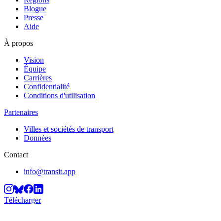
Blogue
Presse
Aide
À propos
Vision
Équipe
Carrières
Confidentialité
Conditions d'utilisation
Partenaires
Villes et sociétés de transport
Données
Contact
info@transit.app
Télécharger