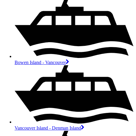
Bowen Island - Vancouver
Vancouver Island - Denman Island