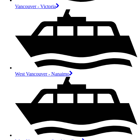
Vancouver - Victoria
West Vancouver - Nanaimo