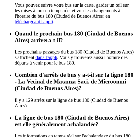
Vous pouvez suivre votre bus sur la carte, garder un œil sur
les mises à jour en temps réel et voir les changements à
l'horaire du bus 180 (Ciudad de Buenos Aires) en
téléchargeant l'appli
.
Quand le prochain bus 180 (Ciudad de Buenos
Aires) arrivera-t-il?
Les prochains passages du bus 180 (Ciudad de Buenos Aires)
s'affichent
dans l'appli
. Vous y trouverez aussi l'horaire des
départs à venir pour le bus 180.
Combien d'arrêts de bus y a-t-il sur la ligne 180
- La Vecinal de Matanza Saci. de Microomni
(Ciudad de Buenos Aires)?
Il y a 129 arrêts sur la ligne de bus 180 (Ciudad de Buenos
Aires).
La ligne de bus 180 (Ciudad de Buenos Aires)
est-elle généralement achalandée?
Les informations en temps réel sur l'achalandage du bus 180