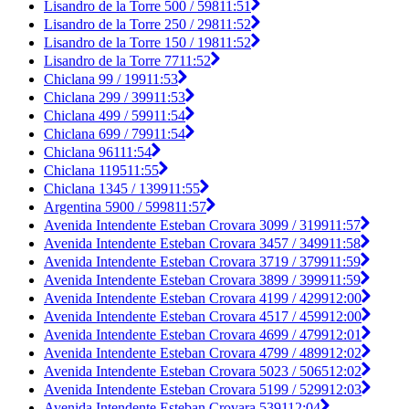
Lisandro de la Torre 500 / 598
11:51
Lisandro de la Torre 250 / 298
11:52
Lisandro de la Torre 150 / 198
11:52
Lisandro de la Torre 77
11:52
Chiclana 99 / 199
11:53
Chiclana 299 / 399
11:53
Chiclana 499 / 599
11:54
Chiclana 699 / 799
11:54
Chiclana 961
11:54
Chiclana 1195
11:55
Chiclana 1345 / 1399
11:55
Argentina 5900 / 5998
11:57
Avenida Intendente Esteban Crovara 3099 / 3199
11:57
Avenida Intendente Esteban Crovara 3457 / 3499
11:58
Avenida Intendente Esteban Crovara 3719 / 3799
11:59
Avenida Intendente Esteban Crovara 3899 / 3999
11:59
Avenida Intendente Esteban Crovara 4199 / 4299
12:00
Avenida Intendente Esteban Crovara 4517 / 4599
12:00
Avenida Intendente Esteban Crovara 4699 / 4799
12:01
Avenida Intendente Esteban Crovara 4799 / 4899
12:02
Avenida Intendente Esteban Crovara 5023 / 5065
12:02
Avenida Intendente Esteban Crovara 5199 / 5299
12:03
Avenida Intendente Esteban Crovara 5391
12:04