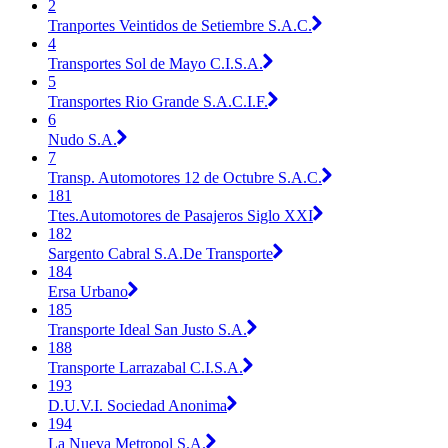
2
Tranportes Veintidos de Setiembre S.A.C.
4
Transportes Sol de Mayo C.I.S.A.
5
Transportes Rio Grande S.A.C.I.F.
6
Nudo S.A.
7
Transp. Automotores 12 de Octubre S.A.C.
181
Ttes.Automotores de Pasajeros Siglo XXI
182
Sargento Cabral S.A.De Transporte
184
Ersa Urbano
185
Transporte Ideal San Justo S.A.
188
Transporte Larrazabal C.I.S.A.
193
D.U.V.I. Sociedad Anonima
194
La Nueva Metropol S.A.