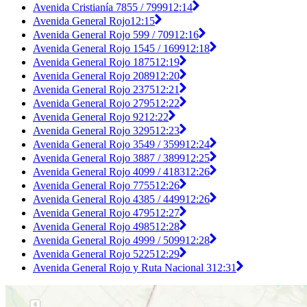
Avenida Cristianía 7855 / 7999
12:14
Avenida General Rojo
12:15
Avenida General Rojo 599 / 709
12:16
Avenida General Rojo 1545 / 1699
12:18
Avenida General Rojo 1875
12:19
Avenida General Rojo 2089
12:20
Avenida General Rojo 2375
12:21
Avenida General Rojo 2795
12:22
Avenida General Rojo 92
12:22
Avenida General Rojo 3295
12:23
Avenida General Rojo 3549 / 3599
12:24
Avenida General Rojo 3887 / 3899
12:25
Avenida General Rojo 4099 / 4183
12:26
Avenida General Rojo 7755
12:26
Avenida General Rojo 4385 / 4499
12:26
Avenida General Rojo 4795
12:27
Avenida General Rojo 4985
12:28
Avenida General Rojo 4999 / 5099
12:28
Avenida General Rojo 5225
12:29
Avenida General Rojo y Ruta Nacional 3
12:31