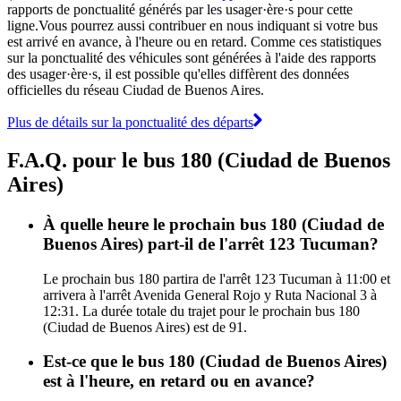
rapports de ponctualité générés par les usager·ère·s pour cette
ligne.Vous pourrez aussi contribuer en nous indiquant si votre bus
est arrivé en avance, à l'heure ou en retard. Comme ces statistiques
sur la ponctualité des véhicules sont générées à l'aide des rapports
des usager·ère·s, il est possible qu'elles diffèrent des données
officielles du réseau Ciudad de Buenos Aires.
Plus de détails sur la ponctualité des départs
F.A.Q. pour le bus 180 (Ciudad de Buenos
Aires)
À quelle heure le prochain bus 180 (Ciudad de
Buenos Aires) part-il de l'arrêt 123 Tucuman?
Le prochain bus 180 partira de l'arrêt 123 Tucuman à 11:00 et
arrivera à l'arrêt Avenida General Rojo y Ruta Nacional 3 à
12:31. La durée totale du trajet pour le prochain bus 180
(Ciudad de Buenos Aires) est de 91.
Est-ce que le bus 180 (Ciudad de Buenos Aires)
est à l'heure, en retard ou en avance?