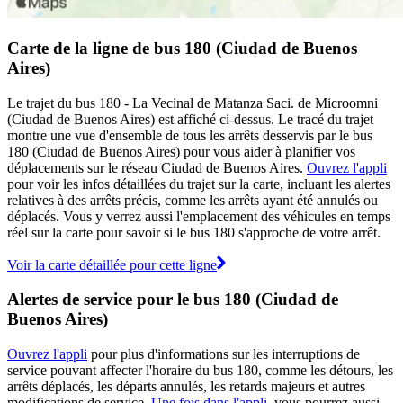
Carte de la ligne de bus 180 (Ciudad de Buenos
Aires)
Le trajet du bus 180 - La Vecinal de Matanza Saci. de Microomni
(Ciudad de Buenos Aires) est affiché ci-dessus. Le tracé du trajet
montre une vue d'ensemble de tous les arrêts desservis par le bus
180 (Ciudad de Buenos Aires) pour vous aider à planifier vos
déplacements sur le réseau Ciudad de Buenos Aires.
Ouvrez l'appli
pour voir les infos détaillées du trajet sur la carte, incluant les alertes
relatives à des arrêts précis, comme les arrêts ayant été annulés ou
déplacés. Vous y verrez aussi l'emplacement des véhicules en temps
réel sur la carte pour savoir si le bus 180 s'approche de votre arrêt.
Voir la carte détaillée pour cette ligne
Alertes de service pour le bus 180 (Ciudad de
Buenos Aires)
Ouvrez l'appli
pour plus d'informations sur les interruptions de
service pouvant affecter l'horaire du bus 180, comme les détours, les
arrêts déplacés, les départs annulés, les retards majeurs et autres
modifications de service.
Une fois dans l'appli
, vous pourrez aussi