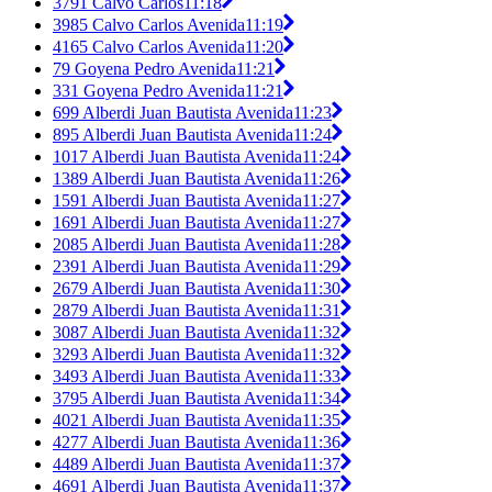
3791 Calvo Carlos
11:18
3985 Calvo Carlos Avenida
11:19
4165 Calvo Carlos Avenida
11:20
79 Goyena Pedro Avenida
11:21
331 Goyena Pedro Avenida
11:21
699 Alberdi Juan Bautista Avenida
11:23
895 Alberdi Juan Bautista Avenida
11:24
1017 Alberdi Juan Bautista Avenida
11:24
1389 Alberdi Juan Bautista Avenida
11:26
1591 Alberdi Juan Bautista Avenida
11:27
1691 Alberdi Juan Bautista Avenida
11:27
2085 Alberdi Juan Bautista Avenida
11:28
2391 Alberdi Juan Bautista Avenida
11:29
2679 Alberdi Juan Bautista Avenida
11:30
2879 Alberdi Juan Bautista Avenida
11:31
3087 Alberdi Juan Bautista Avenida
11:32
3293 Alberdi Juan Bautista Avenida
11:32
3493 Alberdi Juan Bautista Avenida
11:33
3795 Alberdi Juan Bautista Avenida
11:34
4021 Alberdi Juan Bautista Avenida
11:35
4277 Alberdi Juan Bautista Avenida
11:36
4489 Alberdi Juan Bautista Avenida
11:37
4691 Alberdi Juan Bautista Avenida
11:37