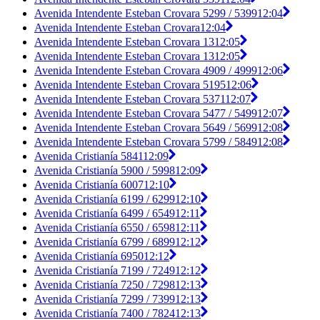
Avenida Intendente Esteban Crovara 5299 / 5399
12:04
Avenida Intendente Esteban Crovara
12:04
Avenida Intendente Esteban Crovara 13
12:05
Avenida Intendente Esteban Crovara 13
12:05
Avenida Intendente Esteban Crovara 4909 / 4999
12:06
Avenida Intendente Esteban Crovara 5195
12:06
Avenida Intendente Esteban Crovara 5371
12:07
Avenida Intendente Esteban Crovara 5477 / 5499
12:07
Avenida Intendente Esteban Crovara 5649 / 5699
12:08
Avenida Intendente Esteban Crovara 5799 / 5849
12:08
Avenida Cristianía 5841
12:09
Avenida Cristianía 5900 / 5998
12:09
Avenida Cristianía 6007
12:10
Avenida Cristianía 6199 / 6299
12:10
Avenida Cristianía 6499 / 6549
12:11
Avenida Cristianía 6550 / 6598
12:11
Avenida Cristianía 6799 / 6899
12:12
Avenida Cristianía 6950
12:12
Avenida Cristianía 7199 / 7249
12:12
Avenida Cristianía 7250 / 7298
12:13
Avenida Cristianía 7299 / 7399
12:13
Avenida Cristianía 7400 / 7824
12:13