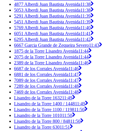
4877 Alberdi Juan Bautista Avenida
11:38
5053 Alberdi Juan Bautista Avenida
11:38
5291 Alberdi Juan Bautista Avenida
11:39
5451 Alberdi Juan Bautista Avenida
11:39
5769 Alberdi Juan Bautista Avenida
11:40
6051 Alberdi Juan Bautista Avenida
11:41
6295 Alberdi Juan Bautista Avenida
11:42
6667 Garcia Grande de Zequeira Severo
11:43
1875 de la Torre Lisandro Avenida
11:44
2075 de la Torre Lisandro Avenida
11:44
2389 de la Torre Lisandro Avenida
11:46
6687 de los Corrales Avenida
11:46
6881 de los Corrales Avenida
11:47
7089 de los Corrales Avenida
11:47
7289 de los Corrales Avenida
11:48
7469 de los Corrales Avenida
11:48
Lisandro de la Torre 1632
11:49
Lisandro de la Torre 1400 / 1448
11:49
Lisandro de la Torre 1100 / 1198
11:50
Lisandro de la Torre 1010
11:50
Lisandro de la Torre 800 / 848
11:50
Lisandro de la Torre 630
11:51