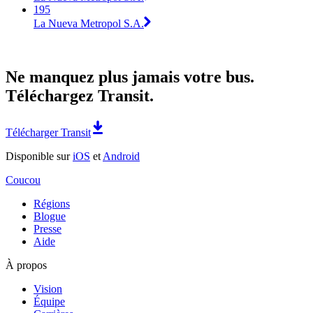
195
La Nueva Metropol S.A.
Ne manquez plus jamais votre bus.
Téléchargez Transit.
Télécharger Transit
Disponible sur
iOS
et
Android
Coucou
Régions
Blogue
Presse
Aide
À propos
Vision
Équipe