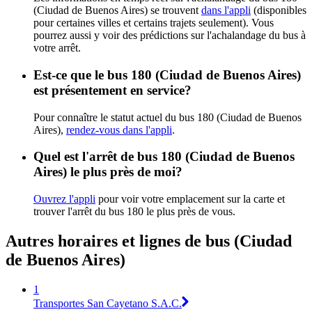
(Ciudad de Buenos Aires) se trouvent
dans l'appli
(disponibles
pour certaines villes et certains trajets seulement). Vous
pourrez aussi y voir des prédictions sur l'achalandage du bus à
votre arrêt.
Est-ce que le bus 180 (Ciudad de Buenos Aires)
est présentement en service?
Pour connaître le statut actuel du bus 180 (Ciudad de Buenos
Aires),
rendez-vous dans l'appli
.
Quel est l'arrêt de bus 180 (Ciudad de Buenos
Aires) le plus près de moi?
Ouvrez l'appli
pour voir votre emplacement sur la carte et
trouver l'arrêt du bus 180 le plus près de vous.
Autres horaires et lignes de bus (Ciudad
de Buenos Aires)
1
Transportes San Cayetano S.A.C.