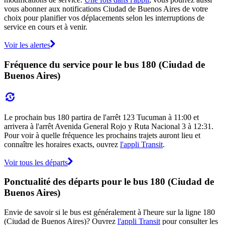
vous abonner aux notifications Ciudad de Buenos Aires de votre
choix pour planifier vos déplacements selon les interruptions de
service en cours et à venir.
Voir les alertes
Fréquence du service pour le bus 180 (Ciudad de
Buenos Aires)
Le prochain bus 180 partira de l'arrêt 123 Tucuman à 11:00 et
arrivera à l'arrêt Avenida General Rojo y Ruta Nacional 3 à 12:31.
Pour voir à quelle fréquence les prochains trajets auront lieu et
connaître les horaires exacts, ouvrez
l'appli Transit
.
Voir tous les départs
Ponctualité des départs pour le bus 180 (Ciudad de
Buenos Aires)
Envie de savoir si le bus est généralement à l'heure sur la ligne 180
(Ciudad de Buenos Aires)? Ouvrez
l'appli Transit
pour consulter les