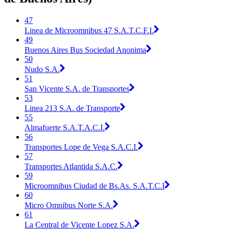
47
Linea de Microomnibus 47 S.A.T.C.F.I.
49
Buenos Aires Bus Sociedad Anonima
50
Nudo S.A.
51
San Vicente S.A. de Transportes
53
Linea 213 S.A. de Transporte
55
Almafuerte S.A.T.A.C.I.
56
Transportes Lope de Vega S.A.C.I.
57
Transportes Atlantida S.A.C.
59
Microomnibus Ciudad de Bs.As. S.A.T.C.I
60
Micro Omnibus Norte S.A.
61
La Central de Vicente Lopez S.A.