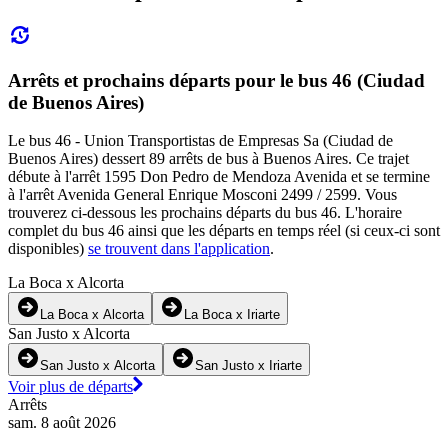
Arrêts et prochains départs pour le bus 46 (Ciudad
de Buenos Aires)
Le bus 46 - Union Transportistas de Empresas Sa (Ciudad de
Buenos Aires) dessert 89 arrêts de bus à Buenos Aires. Ce trajet
débute à l'arrêt 1595 Don Pedro de Mendoza Avenida et se termine
à l'arrêt Avenida General Enrique Mosconi 2499 / 2599. Vous
trouverez ci-dessous les prochains départs du bus 46. L'horaire
complet du bus 46 ainsi que les départs en temps réel (si ceux-ci sont
disponibles)
se trouvent dans l'application
.
La Boca x Alcorta
La Boca x Alcorta
La Boca x Iriarte
San Justo x Alcorta
San Justo x Alcorta
San Justo x Iriarte
Voir plus de départs
Arrêts
sam. 8 août 2026