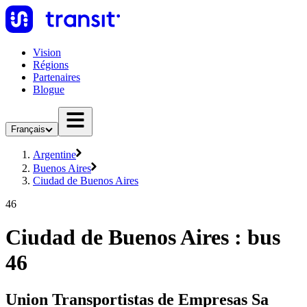
Vision
Régions
Partenaires
Blogue
Français
Argentine
Buenos Aires
Ciudad de Buenos Aires
46
Ciudad de Buenos Aires : bus
46
Union Transportistas de Empresas Sa