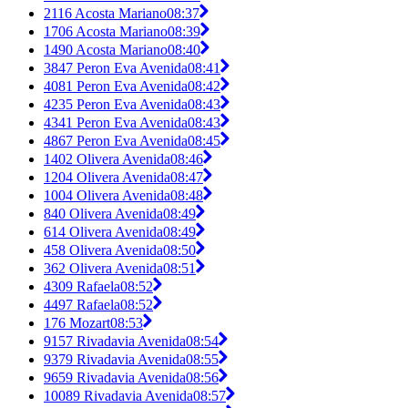
2116 Acosta Mariano
08:37
1706 Acosta Mariano
08:39
1490 Acosta Mariano
08:40
3847 Peron Eva Avenida
08:41
4081 Peron Eva Avenida
08:42
4235 Peron Eva Avenida
08:43
4341 Peron Eva Avenida
08:43
4867 Peron Eva Avenida
08:45
1402 Olivera Avenida
08:46
1204 Olivera Avenida
08:47
1004 Olivera Avenida
08:48
840 Olivera Avenida
08:49
614 Olivera Avenida
08:49
458 Olivera Avenida
08:50
362 Olivera Avenida
08:51
4309 Rafaela
08:52
4497 Rafaela
08:52
176 Mozart
08:53
9157 Rivadavia Avenida
08:54
9379 Rivadavia Avenida
08:55
9659 Rivadavia Avenida
08:56
10089 Rivadavia Avenida
08:57