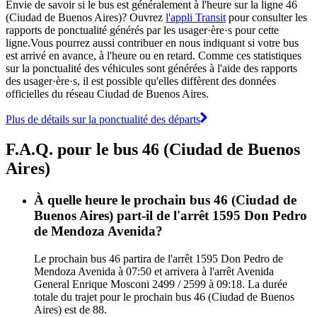
Envie de savoir si le bus est généralement à l'heure sur la ligne 46
(Ciudad de Buenos Aires)? Ouvrez
l'appli Transit
pour consulter les
rapports de ponctualité générés par les usager·ère·s pour cette
ligne.Vous pourrez aussi contribuer en nous indiquant si votre bus
est arrivé en avance, à l'heure ou en retard. Comme ces statistiques
sur la ponctualité des véhicules sont générées à l'aide des rapports
des usager·ère·s, il est possible qu'elles diffèrent des données
officielles du réseau Ciudad de Buenos Aires.
Plus de détails sur la ponctualité des départs
F.A.Q. pour le bus 46 (Ciudad de Buenos
Aires)
À quelle heure le prochain bus 46 (Ciudad de
Buenos Aires) part-il de l'arrêt 1595 Don Pedro
de Mendoza Avenida?
Le prochain bus 46 partira de l'arrêt 1595 Don Pedro de
Mendoza Avenida à 07:50 et arrivera à l'arrêt Avenida
General Enrique Mosconi 2499 / 2599 à 09:18. La durée
totale du trajet pour le prochain bus 46 (Ciudad de Buenos
Aires) est de 88.