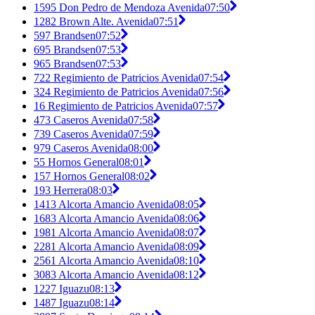
1595 Don Pedro de Mendoza Avenida
07:50
1282 Brown Alte. Avenida
07:51
597 Brandsen
07:52
695 Brandsen
07:53
965 Brandsen
07:53
722 Regimiento de Patricios Avenida
07:54
324 Regimiento de Patricios Avenida
07:56
16 Regimiento de Patricios Avenida
07:57
473 Caseros Avenida
07:58
739 Caseros Avenida
07:59
979 Caseros Avenida
08:00
55 Hornos General
08:01
157 Hornos General
08:02
193 Herrera
08:03
1413 Alcorta Amancio Avenida
08:05
1683 Alcorta Amancio Avenida
08:06
1981 Alcorta Amancio Avenida
08:07
2281 Alcorta Amancio Avenida
08:09
2561 Alcorta Amancio Avenida
08:10
3083 Alcorta Amancio Avenida
08:12
1227 Iguazu
08:13
1487 Iguazu
08:14