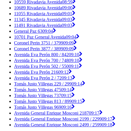
10559 Rivadavia Avenida
08:59
10689 Rivadavia Avenida
09:00
11055 Rivadavia Avenida
09:01
11345 Rivadavia Avenida
09:03
11491 Rivadavia Avenida
09:03
General Paz 63
09:04
10701 Paz General Avenida
09:04
Coronel Perin 3751 / 3799
09:09
Coronel Perin 3877 / 3899
09:09
Avenida Eva Perón 800 / 842
09:10
Avenida Eva Perón 700 / 748
09:10
Avenida Eva Perón 502 / 550
09:11
Avenida Eva Perón 216
09:12
Avenida Eva Perón 2 / 72
09:13
Tomás Justo Villegas 229 / 299
09:14
Tomás Justo Villegas 475
09:14
Tomás Justo Villegas 737
09:15
Tomás Justo Villegas 813 / 899
09:15
Tomás Justo Villegas 969
09:16
Avenida General Enrique Mosconi 2187
09:17
Avenida General Enrique Mosconi 2199 / 2299
09:17
Avenida General Enrique Mosconi 2499 / 2599
09:18