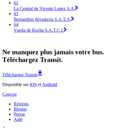
62
La Central de Vicente Lopez S.A.
63
Bernardino Rivadavia S.A.T.A.
64
Vuelta de Rocha S.A.T.C.I.
Ne manquez plus jamais votre bus.
Téléchargez Transit.
Télécharger Transit
Disponible sur
iOS
et
Android
Coucou
Régions
Blogue
Presse
Aide