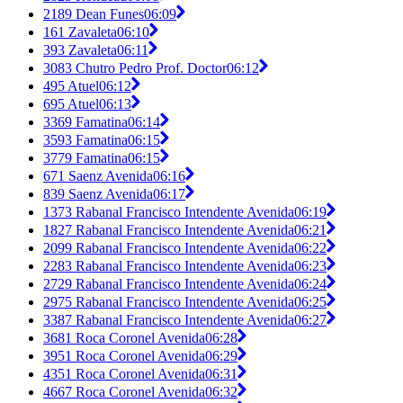
2189 Dean Funes
06:09
161 Zavaleta
06:10
393 Zavaleta
06:11
3083 Chutro Pedro Prof. Doctor
06:12
495 Atuel
06:12
695 Atuel
06:13
3369 Famatina
06:14
3593 Famatina
06:15
3779 Famatina
06:15
671 Saenz Avenida
06:16
839 Saenz Avenida
06:17
1373 Rabanal Francisco Intendente Avenida
06:19
1827 Rabanal Francisco Intendente Avenida
06:21
2099 Rabanal Francisco Intendente Avenida
06:22
2283 Rabanal Francisco Intendente Avenida
06:23
2729 Rabanal Francisco Intendente Avenida
06:24
2975 Rabanal Francisco Intendente Avenida
06:25
3387 Rabanal Francisco Intendente Avenida
06:27
3681 Roca Coronel Avenida
06:28
3951 Roca Coronel Avenida
06:29
4351 Roca Coronel Avenida
06:31
4667 Roca Coronel Avenida
06:32