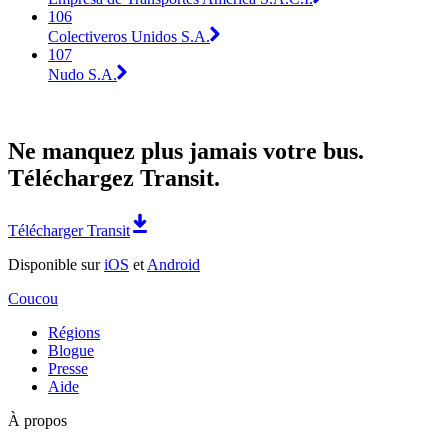
106
Colectiveros Unidos S.A.
107
Nudo S.A.
Ne manquez plus jamais votre bus.
Téléchargez Transit.
Télécharger Transit
Disponible sur
iOS
et
Android
Coucou
Régions
Blogue
Presse
Aide
À propos