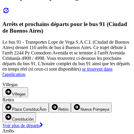
Arrêts et prochains départs pour le bus 91 (Ciudad
de Buenos Aires)
Le bus 91 - Transportes Lope de Vega S.A.C.I. (Ciudad de Buenos
Aires) dessert 110 arrêts de bus à Buenos Aires. Ce trajet débute à
l'arrêt 2244 Py Comodoro Avenida et se termine à l'arrêt Avenida
Cristianía 4900 / 4998. Vous trouverez ci-dessous les prochains
départs du bus 91. L'horaire complet du bus 91 ainsi que les départs
en temps réel (si ceux-ci sont disponibles)
se trouvent dans
l'application
.
Villegas
Villegas
Retiro
Plaza ConstitucÃ­on
Retiro
Nueva Pompeya
Constitución
Voir plus de départs
Arrêts