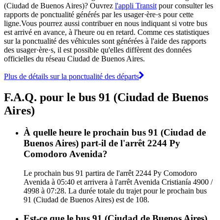
(Ciudad de Buenos Aires)? Ouvrez
l'appli Transit
pour consulter les
rapports de ponctualité générés par les usager·ère·s pour cette
ligne.Vous pourrez aussi contribuer en nous indiquant si votre bus
est arrivé en avance, à l'heure ou en retard. Comme ces statistiques
sur la ponctualité des véhicules sont générées à l'aide des rapports
des usager·ère·s, il est possible qu'elles diffèrent des données
officielles du réseau Ciudad de Buenos Aires.
Plus de détails sur la ponctualité des départs
F.A.Q. pour le bus 91 (Ciudad de Buenos
Aires)
À quelle heure le prochain bus 91 (Ciudad de
Buenos Aires) part-il de l'arrêt 2244 Py
Comodoro Avenida?
Le prochain bus 91 partira de l'arrêt 2244 Py Comodoro
Avenida à 05:40 et arrivera à l'arrêt Avenida Cristianía 4900 /
4998 à 07:28. La durée totale du trajet pour le prochain bus
91 (Ciudad de Buenos Aires) est de 108.
Est-ce que le bus 91 (Ciudad de Buenos Aires)