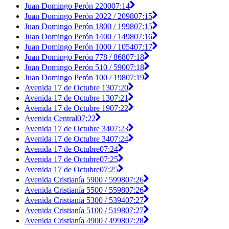
Juan Domingo Perón 2200
07:14
Juan Domingo Perón 2022 / 2098
07:15
Juan Domingo Perón 1800 / 1998
07:15
Juan Domingo Perón 1400 / 1498
07:16
Juan Domingo Perón 1000 / 1054
07:17
Juan Domingo Perón 778 / 868
07:18
Juan Domingo Perón 510 / 590
07:18
Juan Domingo Perón 100 / 198
07:19
Avenida 17 de Octubre 13
07:20
Avenida 17 de Octubre 13
07:21
Avenida 17 de Octubre 19
07:22
Avenida Central
07:22
Avenida 17 de Octubre 34
07:23
Avenida 17 de Octubre 34
07:24
Avenida 17 de Octubre
07:24
Avenida 17 de Octubre
07:25
Avenida 17 de Octubre
07:25
Avenida Cristianía 5900 / 5998
07:26
Avenida Cristianía 5500 / 5598
07:26
Avenida Cristianía 5300 / 5394
07:27
Avenida Cristianía 5100 / 5198
07:27
Avenida Cristianía 4900 / 4998
07:28