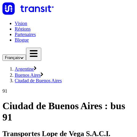
Vision
Régions
Partenaires
Blogue
Français
Argentine
Buenos Aires
Ciudad de Buenos Aires
91
Ciudad de Buenos Aires : bus
91
Transportes Lope de Vega S.A.C.I.