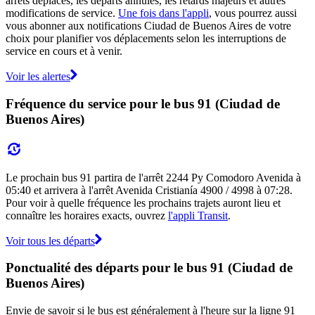
arrêts déplacés, les départs annulés, les retards majeurs et autres
modifications de service.
Une fois dans l'appli
, vous pourrez aussi
vous abonner aux notifications Ciudad de Buenos Aires de votre
choix pour planifier vos déplacements selon les interruptions de
service en cours et à venir.
Voir les alertes
Fréquence du service pour le bus 91 (Ciudad de
Buenos Aires)
Le prochain bus 91 partira de l'arrêt 2244 Py Comodoro Avenida à
05:40 et arrivera à l'arrêt Avenida Cristianía 4900 / 4998 à 07:28.
Pour voir à quelle fréquence les prochains trajets auront lieu et
connaître les horaires exacts, ouvrez
l'appli Transit
.
Voir tous les départs
Ponctualité des départs pour le bus 91 (Ciudad de
Buenos Aires)
Envie de savoir si le bus est généralement à l'heure sur la ligne 91