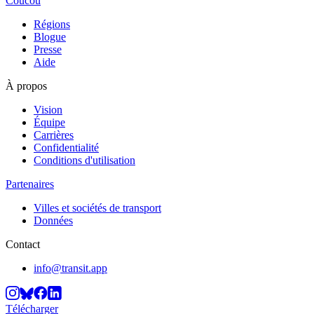
Coucou
Régions
Blogue
Presse
Aide
À propos
Vision
Équipe
Carrières
Confidentialité
Conditions d'utilisation
Partenaires
Villes et sociétés de transport
Données
Contact
info@transit.app
Télécharger