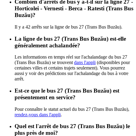
Combien d'arrêts de bus y a-t-il sur la ligne 27 -
Horticolei - Vernesti - Berca - Ratesti (Trans Bus
Buzău)?
Il y a 42 arrêts sur la ligne de bus 27 (Trans Bus Buzău).
La ligne de bus 27 (Trans Bus Buzău) est-elle
généralement achalandée?
Les informations en temps réel sur l'achalandage du bus 27
(Trans Bus Buzău) se trouvent
dans l'appli
(disponibles pour
certaines villes et certains trajets seulement). Vous pourrez
aussi y voir des prédictions sur l'achalandage du bus à votre
arrêt.
Est-ce que le bus 27 (Trans Bus Buzău) est
présentement en service?
Pour connaître le statut actuel du bus 27 (Trans Bus Buzău),
rendez-vous dans l'appli
.
Quel est l'arrêt de bus 27 (Trans Bus Buzău) le
plus près de moi?