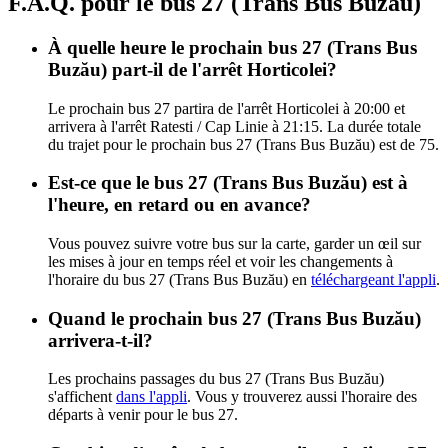
F.A.Q. pour le bus 27 (Trans Bus Buzău)
À quelle heure le prochain bus 27 (Trans Bus
Buzău) part-il de l'arrêt Horticolei?
Le prochain bus 27 partira de l'arrêt Horticolei à 20:00 et
arrivera à l'arrêt Ratesti / Cap Linie à 21:15. La durée totale
du trajet pour le prochain bus 27 (Trans Bus Buzău) est de 75.
Est-ce que le bus 27 (Trans Bus Buzău) est à
l'heure, en retard ou en avance?
Vous pouvez suivre votre bus sur la carte, garder un œil sur
les mises à jour en temps réel et voir les changements à
l'horaire du bus 27 (Trans Bus Buzău) en
téléchargeant l'appli
.
Quand le prochain bus 27 (Trans Bus Buzău)
arrivera-t-il?
Les prochains passages du bus 27 (Trans Bus Buzău)
s'affichent
dans l'appli
. Vous y trouverez aussi l'horaire des
départs à venir pour le bus 27.