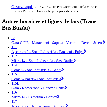
Ouvrez l'appli
pour voir votre emplacement sur la carte et
trouver l'arrêt du bus 27 le plus près de vous.
Autres horaires et lignes de bus (Trans
Bus Buzău)
28
Gara C.F.R - Maracineni - Sapoca - Vernesti - Berca - Joseni
111
Apcarom 2 - Zona Industriala - Brosteni - Fulga
112
Micro 14 - Zona Industriala - Sos. Brailei
114
Comat - Zona Industriala - Bentu
115
Comat - Bazar - Zona Industriala
115B
Gara - Romcarbon - Depozit Ursus
116
Micro 14 - Catedrala - Confex
117
Apcarom 2 - Jandarmerie - Scurtesti