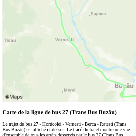
Carte de la ligne de bus 27 (Trans Bus Buzău)
Le trajet du bus 27 - Horticolei - Vernesti - Berca - Ratesti (Trans
Bus Buzău) est affiché ci-dessus. Le tracé du trajet montre une vue
d'ensemble de tous les arrêts desservis par le bus 27 (Trans Bus