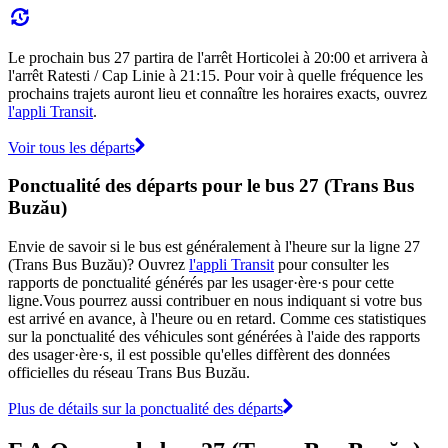
Le prochain bus 27 partira de l'arrêt Horticolei à 20:00 et arrivera à
l'arrêt Ratesti / Cap Linie à 21:15. Pour voir à quelle fréquence les
prochains trajets auront lieu et connaître les horaires exacts, ouvrez
l'appli Transit
.
Voir tous les départs
Ponctualité des départs pour le bus 27 (Trans Bus
Buzău)
Envie de savoir si le bus est généralement à l'heure sur la ligne 27
(Trans Bus Buzău)? Ouvrez
l'appli Transit
pour consulter les
rapports de ponctualité générés par les usager·ère·s pour cette
ligne.Vous pourrez aussi contribuer en nous indiquant si votre bus
est arrivé en avance, à l'heure ou en retard. Comme ces statistiques
sur la ponctualité des véhicules sont générées à l'aide des rapports
des usager·ère·s, il est possible qu'elles diffèrent des données
officielles du réseau Trans Bus Buzău.
Plus de détails sur la ponctualité des départs