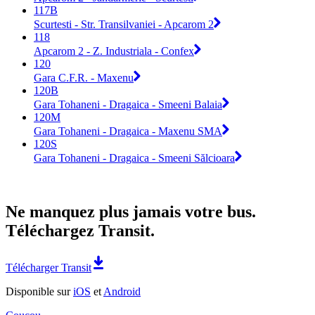
117B
Scurtesti - Str. Transilvaniei - Apcarom 2
118
Apcarom 2 - Z. Industriala - Confex
120
Gara C.F.R. - Maxenu
120B
Gara Tohaneni - Dragaica - Smeeni Balaia
120M
Gara Tohaneni - Dragaica - Maxenu SMA
120S
Gara Tohaneni - Dragaica - Smeeni Sălcioara
Ne manquez plus jamais votre bus.
Téléchargez Transit.
Télécharger Transit
Disponible sur
iOS
et
Android