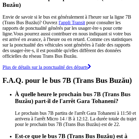
Buzău)
Envie de savoir si le bus est généralement à l'heure sur la ligne 7B
(Trans Bus Buzău)? Ouvrez
l'appli Transit
pour consulter les
rapports de ponctualité générés par les usager·ère·s pour cette
ligne.Vous pourrez aussi contribuer en nous indiquant si votre bus
est arrivé en avance, à l'heure ou en retard. Comme ces statistiques
sur la ponctualité des véhicules sont générées à l'aide des rapports
des usager·ère·s, il est possible qu'elles diffèrent des données
officielles du réseau Trans Bus Buzău.
Plus de détails sur la ponctualité des départs
F.A.Q. pour le bus 7B (Trans Bus Buzău)
À quelle heure le prochain bus 7B (Trans Bus
Buzău) part-il de l'arrêt Gara Tohaneni?
Le prochain bus 7B partira de l'arrêt Gara Tohaneni à 11:50 et
arrivera à l'arrêt Micro 14 / B à 12:12. La durée totale du trajet
pour le prochain bus 7B (Trans Bus Buzău) est de 22.
Est-ce que le bus 7B (Trans Bus Buzău) est à