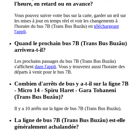
l'heure, en retard ou en avance?
Vous pouvez suivre votre bus sur la carte, garder un œil sur
les mises à jour en temps réel et voir les changements à
l'horaire du bus 7B (Trans Bus Buzău) en
téléchargeant
l'appli
.
Quand le prochain bus 7B (Trans Bus Buzău)
arrivera-t-il?
Les prochains passages du bus 7B (Trans Bus Buzău)
s'affichent
dans l'appli
. Vous y trouverez aussi l'horaire des
départs à venir pour le bus 7B.
Combien d'arrêts de bus y a-t-il sur la ligne 7B
- Micro 14 - Spiru Haret - Gara Tohaneni
(Trans Bus Buzău)?
Il y a 10 arrêts sur la ligne de bus 7B (Trans Bus Buzău).
La ligne de bus 7B (Trans Bus Buzău) est-elle
généralement achalandée?