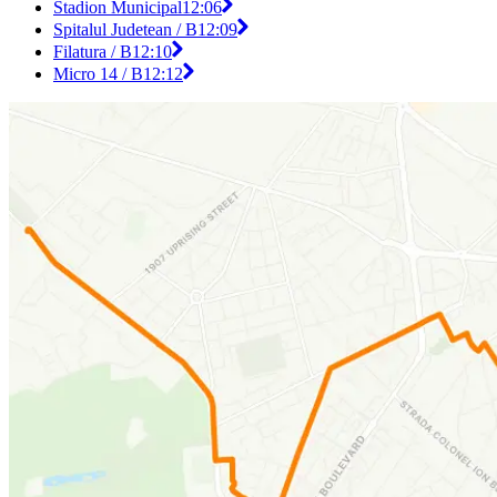
Stadion Municipal
12:06
Spitalul Judetean / B
12:09
Filatura / B
12:10
Micro 14 / B
12:12