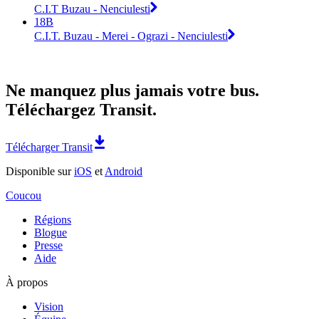
C.I.T Buzau - Nenciulesti
18B
C.I.T. Buzau - Merei - Ograzi - Nenciulesti
Ne manquez plus jamais votre bus.
Téléchargez Transit.
Télécharger Transit
Disponible sur
iOS
et
Android
Coucou
Régions
Blogue
Presse
Aide
À propos
Vision