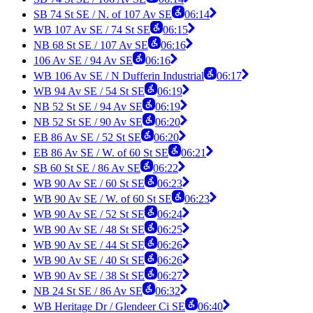
SB 74 St SE / N. of 107 Av SE
06:14
WB 107 Av SE / 74 St SE
06:15
NB 68 St SE / 107 Av SE
06:16
106 Av SE / 94 Av SE
06:16
WB 106 Av SE / N Dufferin Industrial
06:17
WB 94 Av SE / 54 St SE
06:19
NB 52 St SE / 94 Av SE
06:19
NB 52 St SE / 90 Av SE
06:20
EB 86 Av SE / 52 St SE
06:20
EB 86 Av SE / W. of 60 St SE
06:21
SB 60 St SE / 86 Av SE
06:22
WB 90 Av SE / 60 St SE
06:23
WB 90 Av SE / W. of 60 St SE
06:23
WB 90 Av SE / 52 St SE
06:24
WB 90 Av SE / 48 St SE
06:25
WB 90 Av SE / 44 St SE
06:26
WB 90 Av SE / 40 St SE
06:26
WB 90 Av SE / 38 St SE
06:27
NB 24 St SE / 86 Av SE
06:32
WB Heritage Dr / Glendeer Ci SE
06:40