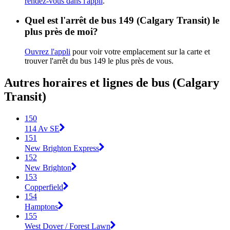
rendez-vous dans l'appli
.
Quel est l'arrêt de bus 149 (Calgary Transit) le
plus près de moi?
Ouvrez l'appli
pour voir votre emplacement sur la carte et
trouver l'arrêt du bus 149 le plus près de vous.
Autres horaires et lignes de bus (Calgary
Transit)
150
114 Av SE
151
New Brighton Express
152
New Brighton
153
Copperfield
154
Hamptons
155
West Dover / Forest Lawn