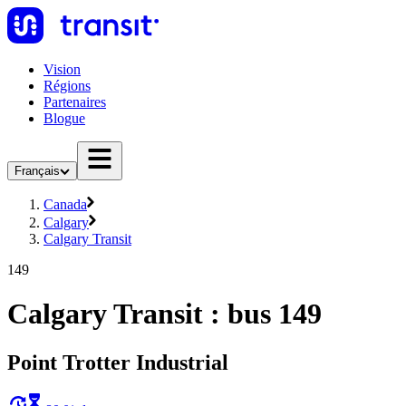
Vision
Régions
Partenaires
Blogue
Français
Canada
Calgary
Calgary Transit
149
Calgary Transit : bus 149
Point Trotter Industrial