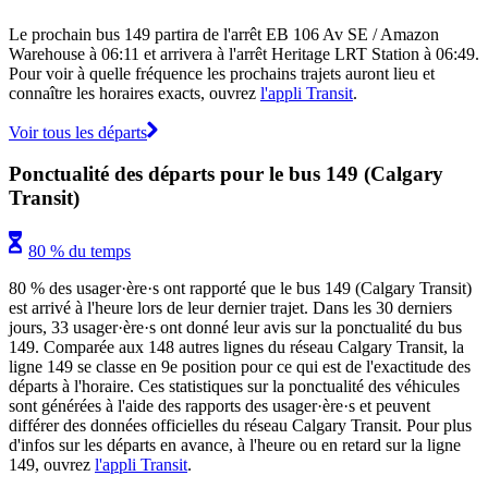
Le prochain bus 149 partira de l'arrêt EB 106 Av SE / Amazon
Warehouse à 06:11 et arrivera à l'arrêt Heritage LRT Station à 06:49.
Pour voir à quelle fréquence les prochains trajets auront lieu et
connaître les horaires exacts, ouvrez
l'appli Transit
.
Voir tous les départs
Ponctualité des départs pour le bus 149 (Calgary
Transit)
80 % du temps
80 % des usager·ère·s ont rapporté que le bus 149 (Calgary Transit)
est arrivé à l'heure lors de leur dernier trajet. Dans les 30 derniers
jours, 33 usager·ère·s ont donné leur avis sur la ponctualité du bus
149. Comparée aux 148 autres lignes du réseau Calgary Transit, la
ligne 149 se classe en 9e position pour ce qui est de l'exactitude des
départs à l'horaire. Ces statistiques sur la ponctualité des véhicules
sont générées à l'aide des rapports des usager·ère·s et peuvent
différer des données officielles du réseau Calgary Transit. Pour plus
d'infos sur les départs en avance, à l'heure ou en retard sur la ligne
149, ouvrez
l'appli Transit
.