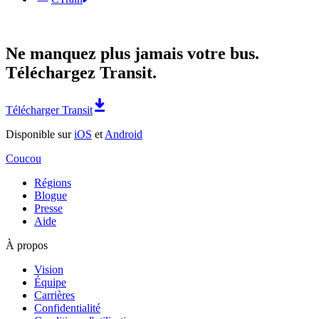
Ne manquez plus jamais votre bus.
Téléchargez Transit.
Télécharger Transit
Disponible sur
iOS
et
Android
Coucou
Régions
Blogue
Presse
Aide
À propos
Vision
Équipe
Carrières
Confidentialité