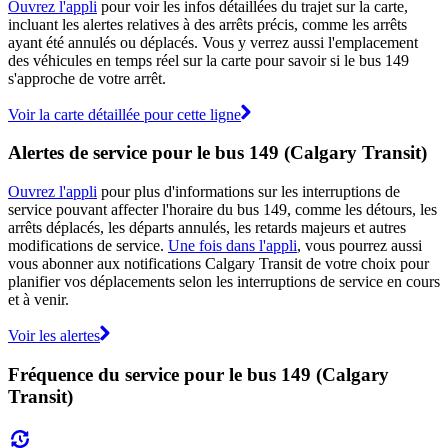
Ouvrez l'appli
pour voir les infos détaillées du trajet sur la carte,
incluant les alertes relatives à des arrêts précis, comme les arrêts
ayant été annulés ou déplacés. Vous y verrez aussi l'emplacement
des véhicules en temps réel sur la carte pour savoir si le bus 149
s'approche de votre arrêt.
Voir la carte détaillée pour cette ligne
Alertes de service pour le bus 149 (Calgary Transit)
Ouvrez l'appli
pour plus d'informations sur les interruptions de
service pouvant affecter l'horaire du bus 149, comme les détours, les
arrêts déplacés, les départs annulés, les retards majeurs et autres
modifications de service.
Une fois dans l'appli
, vous pourrez aussi
vous abonner aux notifications Calgary Transit de votre choix pour
planifier vos déplacements selon les interruptions de service en cours
et à venir.
Voir les alertes
Fréquence du service pour le bus 149 (Calgary
Transit)