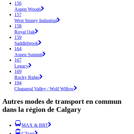
156
Aspen Woods
157
West Stoney Industrial
158
Royal Oak
159
Saddlebrook
164
Aspen Summit
167
Legacy
169
Rocky Ridge
194
Chaparral Valley / Wolf Willow
Autres modes de transport en commun
dans la région de Calgary
MAX & BRT
CTrain