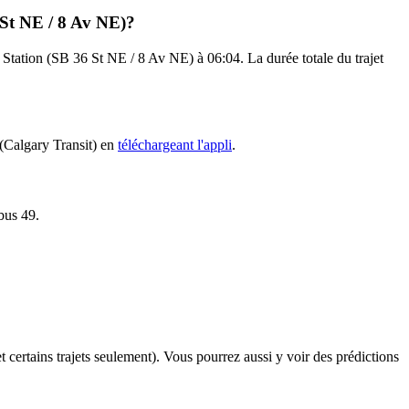
 St NE / 8 Av NE)?
Station (SB 36 St NE / 8 Av NE) à 06:04. La durée totale du trajet
 (Calgary Transit) en
téléchargeant l'appli
.
 bus 49.
et certains trajets seulement). Vous pourrez aussi y voir des prédictions