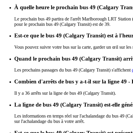
À quelle heure le prochain bus 49 (Calgary Tran
Le prochain bus 49 partira de l'arrêt Marlborough LRT Station 
pour le prochain bus 49 (Calgary Transit) est de 39.
Est-ce que le bus 49 (Calgary Transit) est à l'he
Vous pouvez suivre votre bus sur la carte, garder un œil sur les
Quand le prochain bus 49 (Calgary Transit) arriv
Les prochains passages du bus 49 (Calgary Transit) s'affichent
Combien d'arrêts de bus y a-t-il sur la ligne 49 -
Il y a 36 arrêts sur la ligne de bus 49 (Calgary Transit).
La ligne de bus 49 (Calgary Transit) est-elle gé
Les informations en temps réel sur l'achalandage du bus 49 (Ca
sur l'achalandage du bus à votre arrêt.
Est-ce que le bus 49 (Calgary Transit) est présen