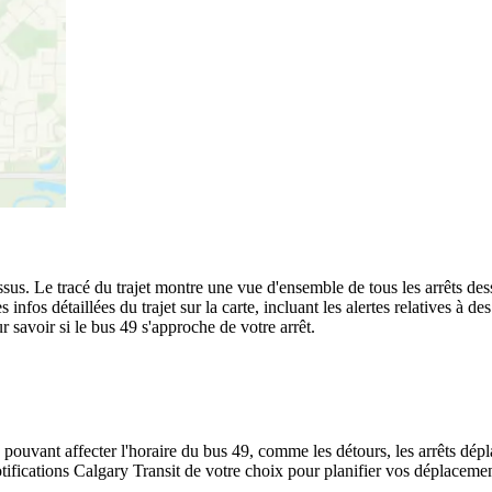
ssus. Le tracé du trajet montre une vue d'ensemble de tous les arrêts des
s infos détaillées du trajet sur la carte, incluant les alertes relatives à 
 savoir si le bus 49 s'approche de votre arrêt.
 pouvant affecter l'horaire du bus 49, comme les détours, les arrêts dépla
ifications Calgary Transit de votre choix pour planifier vos déplacements