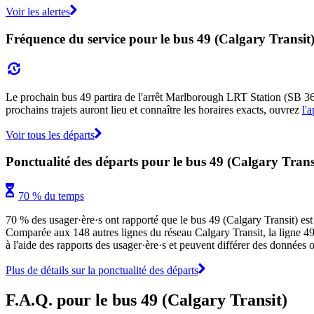
Voir les alertes
Fréquence du service pour le bus 49 (Calgary Transit
Le prochain bus 49 partira de l'arrêt Marlborough LRT Station (SB 36
prochains trajets auront lieu et connaître les horaires exacts, ouvrez
l'a
Voir tous les départs
Ponctualité des départs pour le bus 49 (Calgary Trans
70 % du temps
70 % des usager·ère·s ont rapporté que le bus 49 (Calgary Transit) est a
Comparée aux 148 autres lignes du réseau Calgary Transit, la ligne 49 s
à l'aide des rapports des usager·ère·s et peuvent différer des données o
Plus de détails sur la ponctualité des départs
F.A.Q. pour le bus 49 (Calgary Transit)