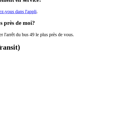
ez-vous dans l'appli
.
us près de moi?
r l'arrêt du bus 49 le plus près de vous.
ransit)