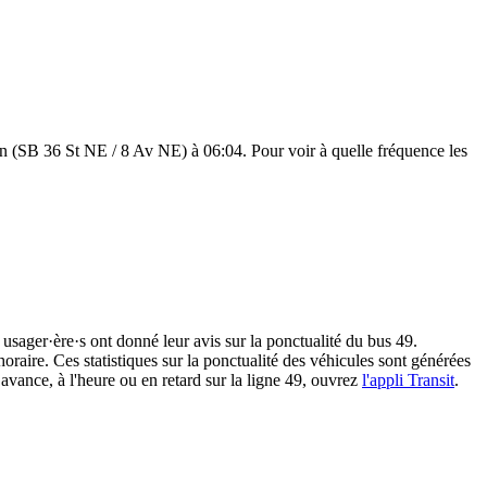
n (SB 36 St NE / 8 Av NE) à 06:04. Pour voir à quelle fréquence les
5 usager·ère·s ont donné leur avis sur la ponctualité du bus 49.
oraire. Ces statistiques sur la ponctualité des véhicules sont générées
 avance, à l'heure ou en retard sur la ligne 49, ouvrez
l'appli Transit
.