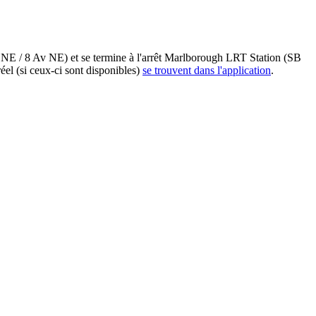
St NE / 8 Av NE) et se termine à l'arrêt Marlborough LRT Station (SB
éel (si ceux-ci sont disponibles)
se trouvent dans l'application
.