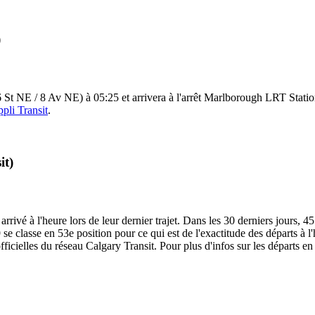
)
 St NE / 8 Av NE) à 05:25 et arrivera à l'arrêt Marlborough LRT Statio
ppli Transit
.
it)
rrivé à l'heure lors de leur dernier trajet. Dans les 30 derniers jours, 4
e classe en 53e position pour ce qui est de l'exactitude des départs à l'h
fficielles du réseau Calgary Transit. Pour plus d'infos sur les départs en