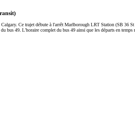
ransit)
 à Calgary. Ce trajet débute à l'arrêt Marlborough LRT Station (SB 36 
du bus 49. L'horaire complet du bus 49 ainsi que les départs en temps r