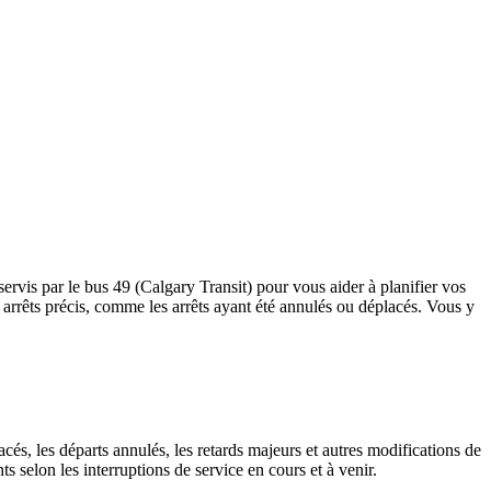
servis par le bus 49 (Calgary Transit) pour vous aider à planifier vos
des arrêts précis, comme les arrêts ayant été annulés ou déplacés. Vous y
cés, les départs annulés, les retards majeurs et autres modifications de
 selon les interruptions de service en cours et à venir.