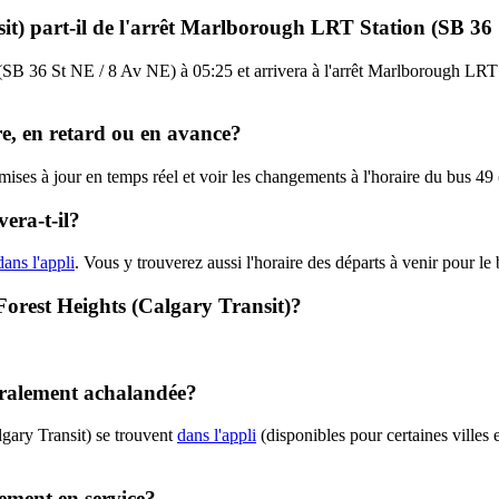
sit) part-il de l'arrêt Marlborough LRT Station (SB 36
(SB 36 St NE / 8 Av NE) à 05:25 et arrivera à l'arrêt Marlborough LRT 
ure, en retard ou en avance?
 mises à jour en temps réel et voir les changements à l'horaire du bus 49
era-t-il?
dans l'appli
. Vous y trouverez aussi l'horaire des départs à venir pour le
 Forest Heights (Calgary Transit)?
néralement achalandée?
lgary Transit) se trouvent
dans l'appli
(disponibles pour certaines villes 
tement en service?