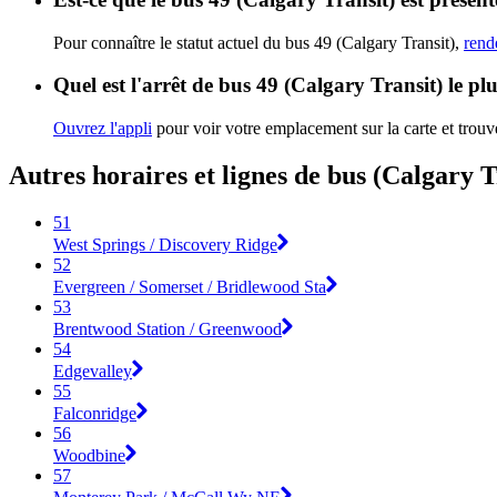
Pour connaître le statut actuel du bus 49 (Calgary Transit),
rend
Quel est l'arrêt de bus 49 (Calgary Transit) le pl
Ouvrez l'appli
pour voir votre emplacement sur la carte et trouve
Autres horaires et lignes de bus (Calgary T
51
West Springs / Discovery Ridge
52
Evergreen / Somerset / Bridlewood Sta
53
Brentwood Station / Greenwood
54
Edgevalley
55
Falconridge
56
Woodbine
57