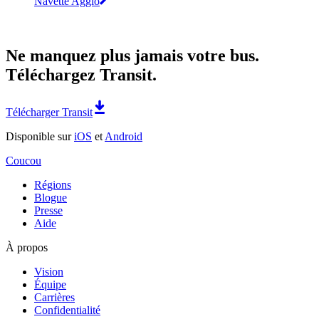
Navette Agglo
Ne manquez plus jamais votre bus.
Téléchargez Transit.
Télécharger Transit
Disponible sur
iOS
et
Android
Coucou
Régions
Blogue
Presse
Aide
À propos
Vision
Équipe
Carrières
Confidentialité