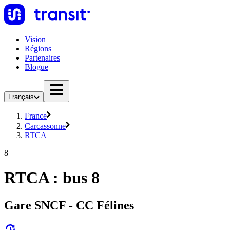
Vision
Régions
Partenaires
Blogue
Français
France
Carcassonne
RTCA
8
RTCA : bus 8
Gare SNCF - CC Félines