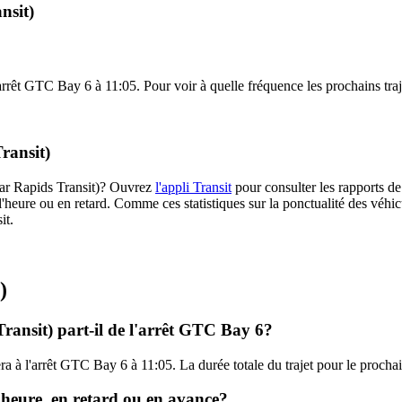
nsit)
arrêt GTC Bay 6 à 11:05. Pour voir à quelle fréquence les prochains traje
ransit)
edar Rapids Transit)? Ouvrez
l'appli Transit
pour consulter les rapports de
l'heure ou en retard. Comme ces statistiques sur la ponctualité des véhicu
it.
)
ransit) part-il de l'arrêt GTC Bay 6?
ra à l'arrêt GTC Bay 6 à 11:05. La durée totale du trajet pour le procha
l'heure, en retard ou en avance?