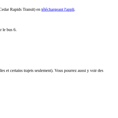
 (Cedar Rapids Transit) en
téléchargeant l'appli
.
r le bus 6.
les et certains trajets seulement). Vous pourrez aussi y voir des