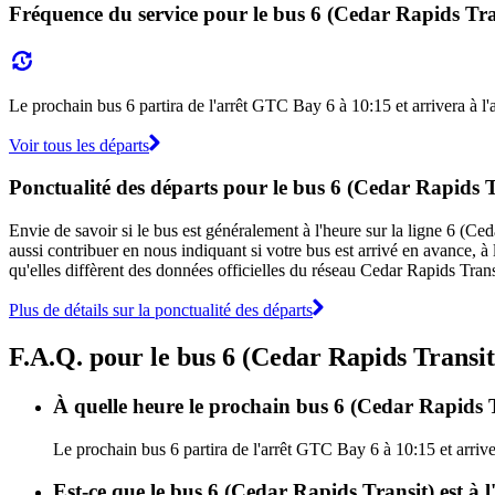
Fréquence du service pour le bus 6 (Cedar Rapids Tra
Le prochain bus 6 partira de l'arrêt GTC Bay 6 à 10:15 et arrivera à l'
Voir tous les départs
Ponctualité des départs pour le bus 6 (Cedar Rapids T
Envie de savoir si le bus est généralement à l'heure sur la ligne 6 (C
aussi contribuer en nous indiquant si votre bus est arrivé en avance, à 
qu'elles diffèrent des données officielles du réseau Cedar Rapids Trans
Plus de détails sur la ponctualité des départs
F.A.Q. pour le bus 6 (Cedar Rapids Transit
À quelle heure le prochain bus 6 (Cedar Rapids T
Le prochain bus 6 partira de l'arrêt GTC Bay 6 à 10:15 et arrive
Est-ce que le bus 6 (Cedar Rapids Transit) est à 