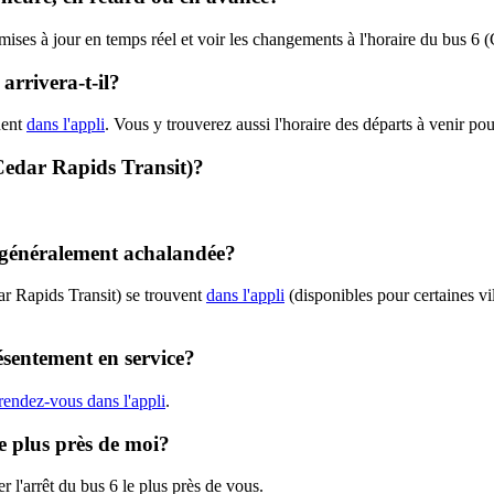
 mises à jour en temps réel et voir les changements à l'horaire du bus 6
arrivera-t-il?
hent
dans l'appli
. Vous y trouverez aussi l'horaire des départs à venir pou
 (Cedar Rapids Transit)?
e généralement achalandée?
ar Rapids Transit) se trouvent
dans l'appli
(disponibles pour certaines vil
ésentement en service?
rendez-vous dans l'appli
.
le plus près de moi?
r l'arrêt du bus 6 le plus près de vous.