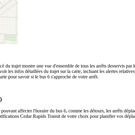
racé du trajet montre une vue d'ensemble de tous les arrêts desservis par 
oir les infos détaillées du trajet sur la carte, incluant les alertes relati
rte pour savoir si le bus 6 s'approche de votre arrêt.
)
 pouvant affecter l'horaire du bus 6, comme les détours, les arrêts déplac
ifications Cedar Rapids Transit de votre choix pour planifier vos déplac