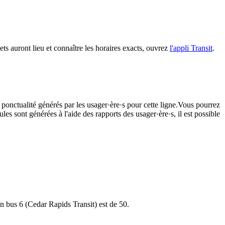
ts auront lieu et connaître les horaires exacts, ouvrez
l'appli Transit
.
 ponctualité générés par les usager·ère·s pour cette ligne.Vous pourrez
les sont générées à l'aide des rapports des usager·ère·s, il est possible
in bus 6 (Cedar Rapids Transit) est de 50.