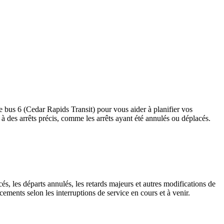
le bus 6 (Cedar Rapids Transit) pour vous aider à planifier vos
ves à des arrêts précis, comme les arrêts ayant été annulés ou déplacés.
és, les départs annulés, les retards majeurs et autres modifications de
ements selon les interruptions de service en cours et à venir.