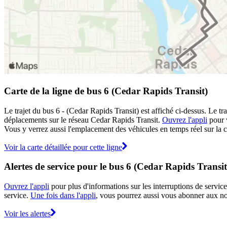
Carte de la ligne de bus 6 (Cedar Rapids Transit)
Le trajet du bus 6 - (Cedar Rapids Transit) est affiché ci-dessus. Le t
déplacements sur le réseau Cedar Rapids Transit.
Ouvrez l'appli
pour v
Vous y verrez aussi l'emplacement des véhicules en temps réel sur la ca
Voir la carte détaillée pour cette ligne
Alertes de service pour le bus 6 (Cedar Rapids Transit
Ouvrez l'appli
pour plus d'informations sur les interruptions de service
service.
Une fois dans l'appli
, vous pourrez aussi vous abonner aux not
Voir les alertes