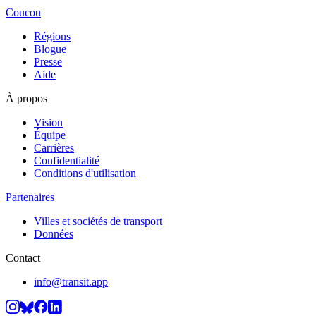
Coucou
Régions
Blogue
Presse
Aide
À propos
Vision
Équipe
Carrières
Confidentialité
Conditions d'utilisation
Partenaires
Villes et sociétés de transport
Données
Contact
info@transit.app