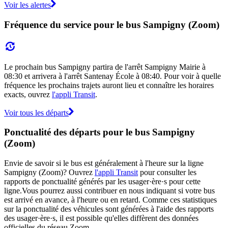
Voir les alertes
Fréquence du service pour le bus Sampigny (Zoom)
Le prochain bus Sampigny partira de l'arrêt Sampigny Mairie à
08:30 et arrivera à l'arrêt Santenay École à 08:40. Pour voir à quelle
fréquence les prochains trajets auront lieu et connaître les horaires
exacts, ouvrez
l'appli Transit
.
Voir tous les départs
Ponctualité des départs pour le bus Sampigny
(Zoom)
Envie de savoir si le bus est généralement à l'heure sur la ligne
Sampigny (Zoom)? Ouvrez
l'appli Transit
pour consulter les
rapports de ponctualité générés par les usager·ère·s pour cette
ligne.Vous pourrez aussi contribuer en nous indiquant si votre bus
est arrivé en avance, à l'heure ou en retard. Comme ces statistiques
sur la ponctualité des véhicules sont générées à l'aide des rapports
des usager·ère·s, il est possible qu'elles diffèrent des données
officielles du réseau Zoom.