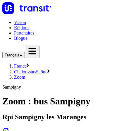
Vision
Régions
Partenaires
Blogue
Français
France
Chalon-sur-Saône
Zoom
Sampigny
Zoom : bus Sampigny
Rpi Sampigny les Maranges