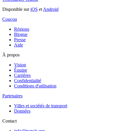
Disponible sur
iOS
et
Android
Coucou
Régions
Blogue
Presse
Aide
À propos
Vision
Équipe
Carrières
Confidentialité
Conditions d'utilisation
Partenaires
Villes et sociétés de transport
Données
Contact
info@transit.app