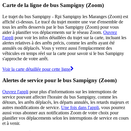
Carte de la ligne de bus Sampigny (Zoom)
Le trajet du bus Sampigny - Rpi Sampigny les Maranges (Zoom) est
affiché ci-dessus. Le tracé du trajet montre une vue d'ensemble de
tous les arrêts desservis par le bus Sampigny (Zoom) pour vous
aider à planifier vos déplacements sur le réseau Zoom.
Ouvrez
l'appli
pour voir les infos détaillées du trajet sur la carte, incluant les
alertes relatives à des arrêts précis, comme les arrêts ayant été
annulés ou déplacés. Vous y verrez aussi l'emplacement des
véhicules en temps réel sur la carte pour savoir si le bus Sampigny
s'approche de votre arrêt.
Voir la carte détaillée pour cette ligne
Alertes de service pour le bus Sampigny (Zoom)
Ouvrez l'appli
pour plus d'informations sur les interruptions de
service pouvant affecter l'horaire du bus Sampigny, comme les
détours, les arrêts déplacés, les départs annulés, les retards majeurs et
autres modifications de service.
Une fois dans l'appli
, vous pourrez
aussi vous abonner aux notifications Zoom de votre choix pour
planifier vos déplacements selon les interruptions de service en cours
et à venir.