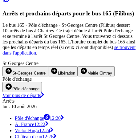
Arrêts et prochains départs pour le bus 165 (Filibus)
Le bus 165 - Pôle d'échange - St-Georges Centre (Filibus) dessert
10 arrêts de bus à Chartres. Ce trajet débute à l'arrêt Pôle d'échange
et se termine à l'arrêt St-Georges Centre. Vous trouverez ci-dessous
les prochains départs du bus 165. L'horaire complet du bus 165 ainsi
que les départs en temps réel (si ceux-ci sont disponibles)
se trouvent
dans l'application
.
St-Georges Centre
St-Georges Centre
Libération
Mairie Cintray
Pôle d'échange
Pôle d'échange
Voir plus de départs
Arrêts
lun. 10 août 2026
Pôle d'échange
12:20
A. France
12:22
Victor Hugo
12:24
Château d'eau
12:26