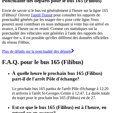
Ponctualité des départs pour le bus 165 (Filibus)
Envie de savoir si le bus est généralement à l'heure sur la ligne 165
(Filibus)? Ouvrez
l'appli Transit
pour consulter les rapports de
ponctualité générés par les usager·ère·s pour cette ligne.Vous
pourrez aussi contribuer en nous indiquant si votre bus est arrivé en
avance, à l'heure ou en retard. Comme ces statistiques sur la
ponctualité des véhicules sont générées à l'aide des rapports des
usager·ère·s, il est possible qu'elles diffèrent des données officielles
du réseau Filibus.
Plus de détails sur la ponctualité des départs
F.A.Q. pour le bus 165 (Filibus)
À quelle heure le prochain bus 165 (Filibus)
part-il de l'arrêt Pôle d'échange?
Le prochain bus 165 partira de l'arrêt Pôle d'échange à 12:20
et arrivera à l'arrêt St-Georges Centre à 12:47. La durée totale
du trajet pour le prochain bus 165 (Filibus) est de 27.
Est-ce que le bus 165 (Filibus) est à l'heure, en
retard ou en avance?