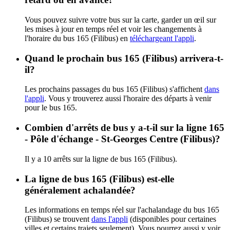
Vous pouvez suivre votre bus sur la carte, garder un œil sur
les mises à jour en temps réel et voir les changements à
l'horaire du bus 165 (Filibus) en
téléchargeant l'appli
.
Quand le prochain bus 165 (Filibus) arrivera-t-
il?
Les prochains passages du bus 165 (Filibus) s'affichent
dans
l'appli
. Vous y trouverez aussi l'horaire des départs à venir
pour le bus 165.
Combien d'arrêts de bus y a-t-il sur la ligne 165
- Pôle d'échange - St-Georges Centre (Filibus)?
Il y a 10 arrêts sur la ligne de bus 165 (Filibus).
La ligne de bus 165 (Filibus) est-elle
généralement achalandée?
Les informations en temps réel sur l'achalandage du bus 165
(Filibus) se trouvent
dans l'appli
(disponibles pour certaines
villes et certains trajets seulement). Vous pourrez aussi y voir