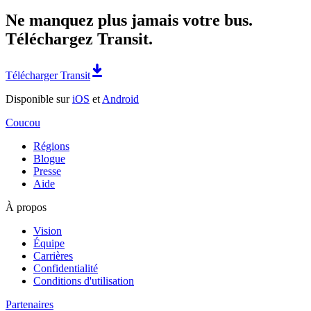
Ne manquez plus jamais votre bus.
Téléchargez Transit.
Télécharger Transit
Disponible sur
iOS
et
Android
Coucou
Régions
Blogue
Presse
Aide
À propos
Vision
Équipe
Carrières
Confidentialité
Conditions d'utilisation
Partenaires