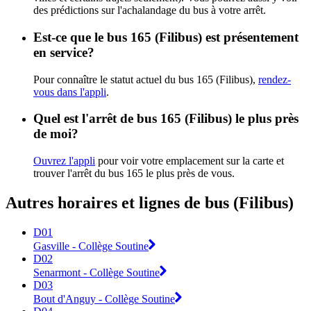
des prédictions sur l'achalandage du bus à votre arrêt.
Est-ce que le bus 165 (Filibus) est présentement
en service?
Pour connaître le statut actuel du bus 165 (Filibus),
rendez-
vous dans l'appli
.
Quel est l'arrêt de bus 165 (Filibus) le plus près
de moi?
Ouvrez l'appli
pour voir votre emplacement sur la carte et
trouver l'arrêt du bus 165 le plus près de vous.
Autres horaires et lignes de bus (Filibus)
D01
Gasville - Collège Soutine
D02
Senarmont - Collège Soutine
D03
Bout d'Anguy - Collège Soutine