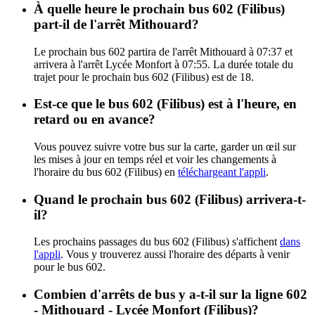
À quelle heure le prochain bus 602 (Filibus)
part-il de l'arrêt Mithouard?
Le prochain bus 602 partira de l'arrêt Mithouard à 07:37 et
arrivera à l'arrêt Lycée Monfort à 07:55. La durée totale du
trajet pour le prochain bus 602 (Filibus) est de 18.
Est-ce que le bus 602 (Filibus) est à l'heure, en
retard ou en avance?
Vous pouvez suivre votre bus sur la carte, garder un œil sur
les mises à jour en temps réel et voir les changements à
l'horaire du bus 602 (Filibus) en
téléchargeant l'appli
.
Quand le prochain bus 602 (Filibus) arrivera-t-
il?
Les prochains passages du bus 602 (Filibus) s'affichent
dans
l'appli
. Vous y trouverez aussi l'horaire des départs à venir
pour le bus 602.
Combien d'arrêts de bus y a-t-il sur la ligne 602
- Mithouard - Lycée Monfort (Filibus)?