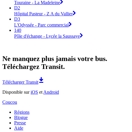
Touraine - La Madeleine
D2
Hôpital Pasteur - Z A du Vallier
D3
L'Odyssée - Parc commercial
140
Pôle d'échange - Lycée la Saussaye
Ne manquez plus jamais votre bus.
Téléchargez Transit.
Télécharger Transit
Disponible sur
iOS
et
Android
Coucou
Régions
Blogue
Presse
Aide