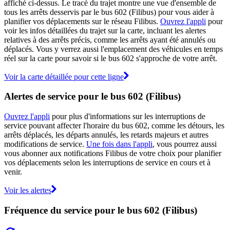
affiché ci-dessus. Le tracé du trajet montre une vue d'ensemble de
tous les arrêts desservis par le bus 602 (Filibus) pour vous aider à
planifier vos déplacements sur le réseau Filibus.
Ouvrez l'appli
pour
voir les infos détaillées du trajet sur la carte, incluant les alertes
relatives à des arrêts précis, comme les arrêts ayant été annulés ou
déplacés. Vous y verrez aussi l'emplacement des véhicules en temps
réel sur la carte pour savoir si le bus 602 s'approche de votre arrêt.
Voir la carte détaillée pour cette ligne
Alertes de service pour le bus 602 (Filibus)
Ouvrez l'appli
pour plus d'informations sur les interruptions de
service pouvant affecter l'horaire du bus 602, comme les détours, les
arrêts déplacés, les départs annulés, les retards majeurs et autres
modifications de service.
Une fois dans l'appli
, vous pourrez aussi
vous abonner aux notifications Filibus de votre choix pour planifier
vos déplacements selon les interruptions de service en cours et à
venir.
Voir les alertes
Fréquence du service pour le bus 602 (Filibus)