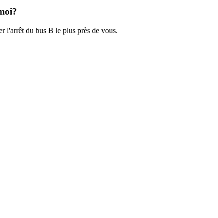
 moi?
r l'arrêt du bus B le plus près de vous.