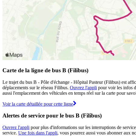
Carte de la ligne de bus B (Filibus)
Le trajet du bus B - Pôle d'échange - Hôpital Pasteur (Filibus) est affi
déplacements sur le réseau Filibus.
Ouvrez l'appli
pour voir les infos d
aussi l'emplacement des véhicules en temps réel sur la carte pour savoi
Voir la carte détaillée pour cette ligne
Alertes de service pour le bus B (Filibus)
Ouvrez l'appli
pour plus d'informations sur les interruptions de service
service.
Une fois dans l'appli
, vous pourrez aussi vous abonner aux noti