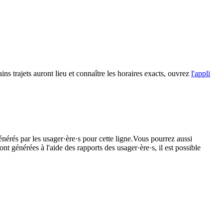
ins trajets auront lieu et connaître les horaires exacts, ouvrez
l'appli
énérés par les usager·ère·s pour cette ligne.Vous pourrez aussi
nt générées à l'aide des rapports des usager·ère·s, il est possible