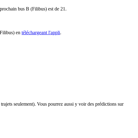
 prochain bus B (Filibus) est de 21.
(Filibus) en
téléchargeant l'appli
.
s trajets seulement). Vous pourrez aussi y voir des prédictions sur