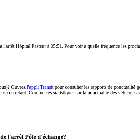
à l'arrêt Hôpital Pasteur à 05:51. Pour voir à quelle fréquence les procha
libus)? Ouvrez
l'appli Transit
pour consulter les rapports de ponctualité g
e ou en retard. Comme ces statistiques sur la ponctualité des véhicules so
 de l'arrêt Pôle d'échange?