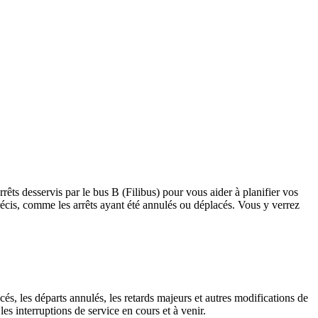
rrêts desservis par le bus B (Filibus) pour vous aider à planifier vos
s précis, comme les arrêts ayant été annulés ou déplacés. Vous y verrez
cés, les départs annulés, les retards majeurs et autres modifications de
es interruptions de service en cours et à venir.