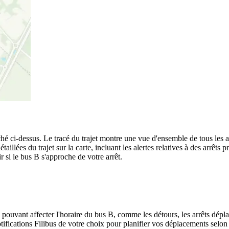
ché ci-dessus. Le tracé du trajet montre une vue d'ensemble de tous les a
étaillées du trajet sur la carte, incluant les alertes relatives à des arrêt
r si le bus B s'approche de votre arrêt.
 pouvant affecter l'horaire du bus B, comme les détours, les arrêts dépla
fications Filibus de votre choix pour planifier vos déplacements selon l