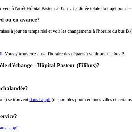
ivera à l'arrêt Hôpital Pasteur à 05:51. La durée totale du trajet pour le
tard ou en avance?
 mises à jour en temps réel et voir les changements à l'horaire du bus B 
li
. Vous y trouverez aussi l'horaire des départs à venir pour le bus B.
Pôle d'échange - Hôpital Pasteur (Filibus)?
 achalandée?
bus) se trouvent
dans l'appli
(disponibles pour certaines villes et certain
service?
ns l'appli
.