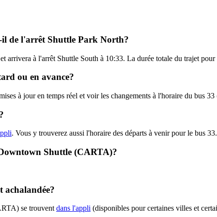
l de l'arrêt Shuttle Park North?
 et arrivera à l'arrêt Shuttle South à 10:33. La durée totale du trajet p
etard ou en avance?
s mises à jour en temps réel et voir les changements à l'horaire du bus
?
appli
. Vous y trouverez aussi l'horaire des départs à venir pour le bus 33.
3 - Downtown Shuttle (CARTA)?
nt achalandée?
CARTA) se trouvent
dans l'appli
(disponibles pour certaines villes et certa