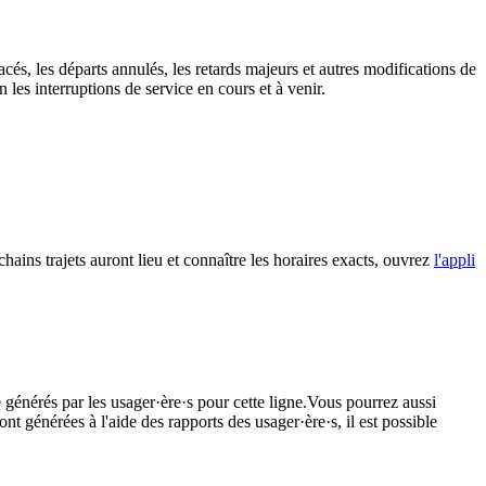
cés, les départs annulés, les retards majeurs et autres modifications de
es interruptions de service en cours et à venir.
chains trajets auront lieu et connaître les horaires exacts, ouvrez
l'appli
 générés par les usager·ère·s pour cette ligne.Vous pourrez aussi
nt générées à l'aide des rapports des usager·ère·s, il est possible