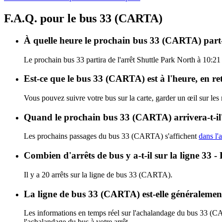
F.A.Q. pour le bus 33 (CARTA)
À quelle heure le prochain bus 33 (CARTA) part-i
Le prochain bus 33 partira de l'arrêt Shuttle Park North à 10:21
Est-ce que le bus 33 (CARTA) est à l'heure, en r
Vous pouvez suivre votre bus sur la carte, garder un œil sur le
Quand le prochain bus 33 (CARTA) arrivera-t-il
Les prochains passages du bus 33 (CARTA) s'affichent
dans l'
Combien d'arrêts de bus y a-t-il sur la ligne 3
Il y a 20 arrêts sur la ligne de bus 33 (CARTA).
La ligne de bus 33 (CARTA) est-elle généraleme
Les informations en temps réel sur l'achalandage du bus 33 (
l'achalandage du bus à votre arrêt.