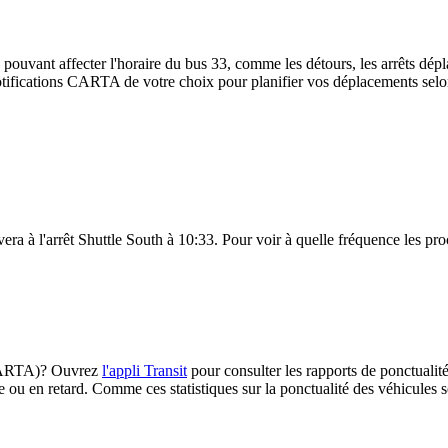
 pouvant affecter l'horaire du bus 33, comme les détours, les arrêts dépla
ifications CARTA de votre choix pour planifier vos déplacements selon l
vera à l'arrêt Shuttle South à 10:33. Pour voir à quelle fréquence les pro
 (CARTA)? Ouvrez
l'appli Transit
pour consulter les rapports de ponctualité
e ou en retard. Comme ces statistiques sur la ponctualité des véhicules so