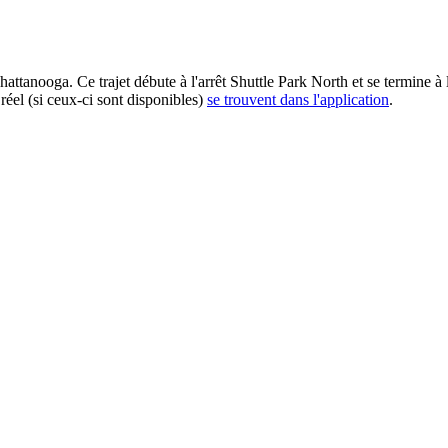
anooga. Ce trajet débute à l'arrêt Shuttle Park North et se termine à l
réel (si ceux-ci sont disponibles)
se trouvent dans l'application
.