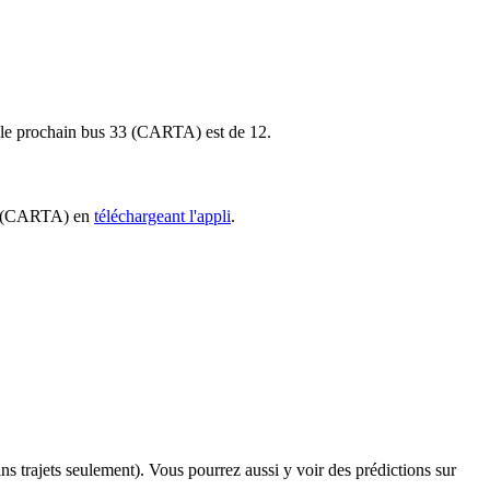
our le prochain bus 33 (CARTA) est de 12.
 33 (CARTA) en
téléchargeant l'appli
.
ins trajets seulement). Vous pourrez aussi y voir des prédictions sur