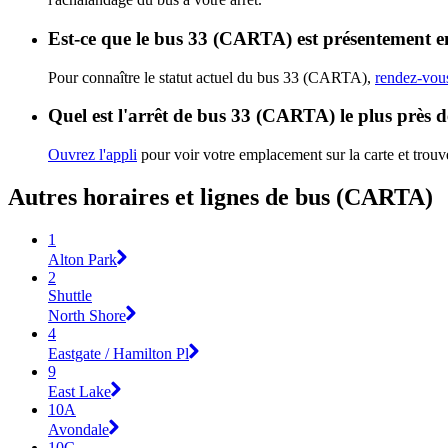
Est-ce que le bus 33 (CARTA) est présentement e
Pour connaître le statut actuel du bus 33 (CARTA),
rendez-vous
Quel est l'arrêt de bus 33 (CARTA) le plus près 
Ouvrez l'appli
pour voir votre emplacement sur la carte et trouve
Autres horaires et lignes de bus (CARTA)
1
Alton Park
2
Shuttle
North Shore
4
Eastgate / Hamilton Pl
9
East Lake
10A
Avondale
10C