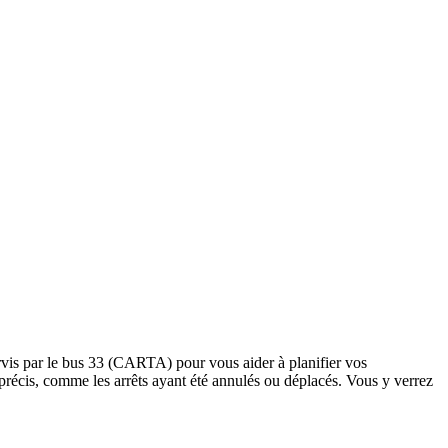
rvis par le bus 33 (CARTA) pour vous aider à planifier vos
êts précis, comme les arrêts ayant été annulés ou déplacés. Vous y verrez