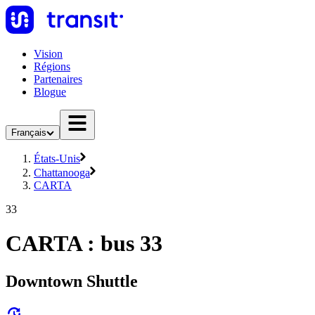
Vision
Régions
Partenaires
Blogue
Français
États-Unis
Chattanooga
CARTA
33
CARTA : bus 33
Downtown Shuttle