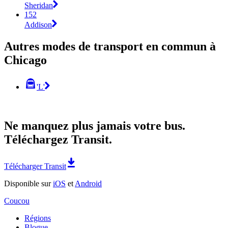
Sheridan
152
Addison
Autres modes de transport en commun à
Chicago
'L'
Ne manquez plus jamais votre bus.
Téléchargez Transit.
Télécharger Transit
Disponible sur
iOS
et
Android
Coucou
Régions
Blogue