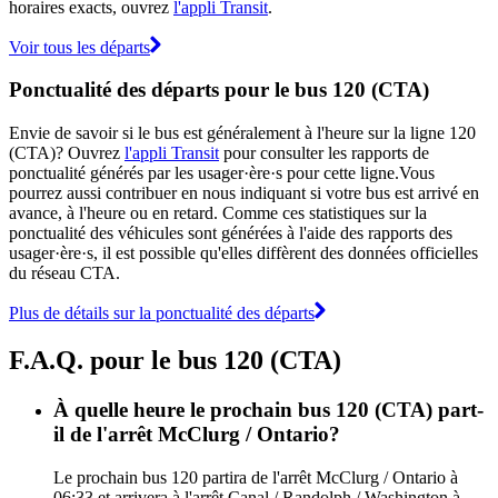
horaires exacts, ouvrez
l'appli Transit
.
Voir tous les départs
Ponctualité des départs pour le bus 120 (CTA)
Envie de savoir si le bus est généralement à l'heure sur la ligne 120
(CTA)? Ouvrez
l'appli Transit
pour consulter les rapports de
ponctualité générés par les usager·ère·s pour cette ligne.Vous
pourrez aussi contribuer en nous indiquant si votre bus est arrivé en
avance, à l'heure ou en retard. Comme ces statistiques sur la
ponctualité des véhicules sont générées à l'aide des rapports des
usager·ère·s, il est possible qu'elles diffèrent des données officielles
du réseau CTA.
Plus de détails sur la ponctualité des départs
F.A.Q. pour le bus 120 (CTA)
À quelle heure le prochain bus 120 (CTA) part-
il de l'arrêt McClurg / Ontario?
Le prochain bus 120 partira de l'arrêt McClurg / Ontario à
06:33 et arrivera à l'arrêt Canal / Randolph / Washington à