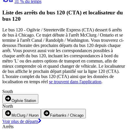
31 % du temps
Liste des arrêts du bus 120 (CTA) et localisateur du
bus 120
Le bus 120 - Ogilvie / Streeterville Express (CTA) dessert 6 arrêts
de bus à Chicago. Ce trajet débute à l'arrêt McClurg / Ontario et se
termine à l'arrêt Canal / Randolph / Washington. Vous trouverez ci-
dessous l'horaire des prochains départs du bus 120 depuis chaque
arrêt. Vous pouvez aussi voir les correspondances possibles à
chaque arrêt du bus 120, incluant les correspondances à bord du
métro 'L' ou des autres options de transport en commun, afin de
mieux comprendre où et quand changer de véhicule. Le localisateur
de bus affiche le prochain départ planifié sur la ligne 120 (CTA).
L'horaire complet du bus 120 (CTA) ainsi que les données de
localisation en temps réel
se trouvent dans l'application
.
South
Ogilvie Station
North
McClurg / Huron
Fairbanks / Chicago
Voir plus de départs
Arrêts