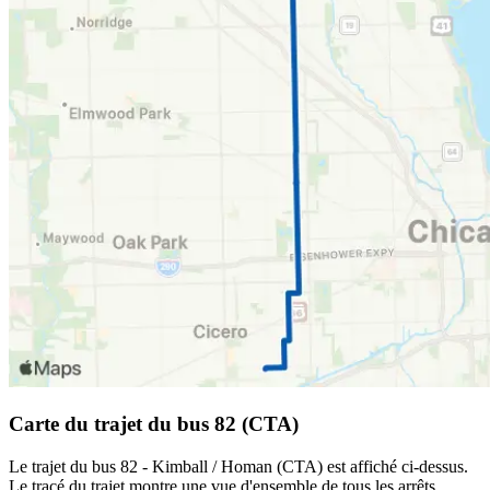
Carte du trajet du bus 82 (CTA)
Le trajet du bus 82 - Kimball / Homan (CTA) est affiché ci-dessus.
Le tracé du trajet montre une vue d'ensemble de tous les arrêts