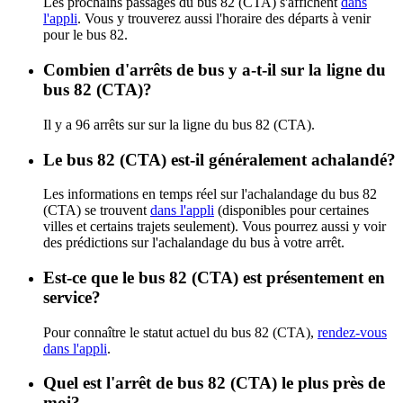
Les prochains passages du bus 82 (CTA) s'affichent
dans
l'appli
. Vous y trouverez aussi l'horaire des départs à venir
pour le bus 82.
Combien d'arrêts de bus y a-t-il sur la ligne du
bus 82 (CTA)?
Il y a 96 arrêts sur sur la ligne du bus 82 (CTA).
Le bus 82 (CTA) est-il généralement achalandé?
Les informations en temps réel sur l'achalandage du bus 82
(CTA) se trouvent
dans l'appli
(disponibles pour certaines
villes et certains trajets seulement). Vous pourrez aussi y voir
des prédictions sur l'achalandage du bus à votre arrêt.
Est-ce que le bus 82 (CTA) est présentement en
service?
Pour connaître le statut actuel du bus 82 (CTA),
rendez-vous
dans l'appli
.
Quel est l'arrêt de bus 82 (CTA) le plus près de
moi?