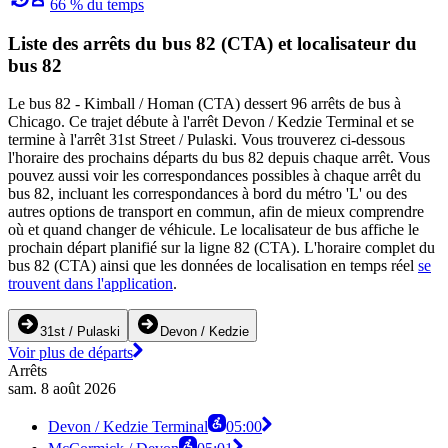
66 % du temps
Liste des arrêts du bus 82 (CTA) et localisateur du
bus 82
Le bus 82 - Kimball / Homan (CTA) dessert 96 arrêts de bus à
Chicago. Ce trajet débute à l'arrêt Devon / Kedzie Terminal et se
termine à l'arrêt 31st Street / Pulaski. Vous trouverez ci-dessous
l'horaire des prochains départs du bus 82 depuis chaque arrêt. Vous
pouvez aussi voir les correspondances possibles à chaque arrêt du
bus 82, incluant les correspondances à bord du métro 'L' ou des
autres options de transport en commun, afin de mieux comprendre
où et quand changer de véhicule. Le localisateur de bus affiche le
prochain départ planifié sur la ligne 82 (CTA). L'horaire complet du
bus 82 (CTA) ainsi que les données de localisation en temps réel
se
trouvent dans l'application
.
31st / Pulaski
Devon / Kedzie
Voir plus de départs
Arrêts
sam. 8 août 2026
Devon / Kedzie Terminal
05:00