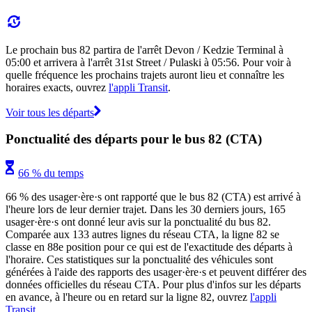
Le prochain bus 82 partira de l'arrêt Devon / Kedzie Terminal à
05:00 et arrivera à l'arrêt 31st Street / Pulaski à 05:56. Pour voir à
quelle fréquence les prochains trajets auront lieu et connaître les
horaires exacts, ouvrez
l'appli Transit
.
Voir tous les départs
Ponctualité des départs pour le bus 82 (CTA)
66 % du temps
66 % des usager·ère·s ont rapporté que le bus 82 (CTA) est arrivé à
l'heure lors de leur dernier trajet. Dans les 30 derniers jours, 165
usager·ère·s ont donné leur avis sur la ponctualité du bus 82.
Comparée aux 133 autres lignes du réseau CTA, la ligne 82 se
classe en 88e position pour ce qui est de l'exactitude des départs à
l'horaire. Ces statistiques sur la ponctualité des véhicules sont
générées à l'aide des rapports des usager·ère·s et peuvent différer des
données officielles du réseau CTA. Pour plus d'infos sur les départs
en avance, à l'heure ou en retard sur la ligne 82, ouvrez
l'appli
Transit
.