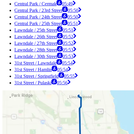
Central Park / Cermak
05:49
Central Park / 23rd Street
05:50
Central Park / 24th Street
05:50
Central Park / 25th Street
05:51
Lawndale / 25th Street
05:51
Lawndale / 26th Street
05:52
Lawndale / 27th Street
05:52
Lawndale / 28th Street
05:53
Lawndale / 30th Street
05:53
31st Street / Lawndale
05:54
31st Street / Hamlin
05:54
31st Street / Springfield
05:55
31st Street / Pulaski
05:56