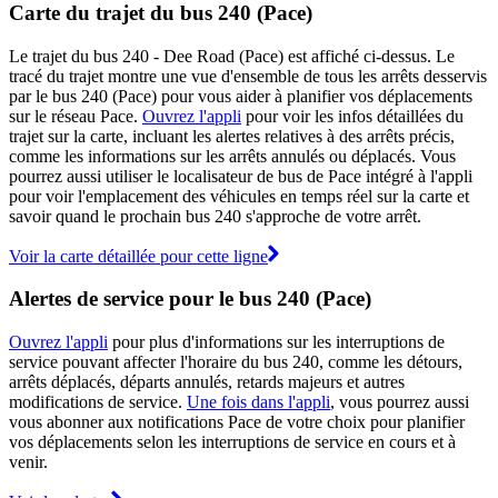
Carte du trajet du bus 240 (Pace)
Le trajet du bus 240 - Dee Road (Pace) est affiché ci-dessus. Le
tracé du trajet montre une vue d'ensemble de tous les arrêts desservis
par le bus 240 (Pace) pour vous aider à planifier vos déplacements
sur le réseau Pace.
Ouvrez l'appli
pour voir les infos détaillées du
trajet sur la carte, incluant les alertes relatives à des arrêts précis,
comme les informations sur les arrêts annulés ou déplacés. Vous
pourrez aussi utiliser le localisateur de bus de Pace intégré à l'appli
pour voir l'emplacement des véhicules en temps réel sur la carte et
savoir quand le prochain bus 240 s'approche de votre arrêt.
Voir la carte détaillée pour cette ligne
Alertes de service pour le bus 240 (Pace)
Ouvrez l'appli
pour plus d'informations sur les interruptions de
service pouvant affecter l'horaire du bus 240, comme les détours,
arrêts déplacés, départs annulés, retards majeurs et autres
modifications de service.
Une fois dans l'appli
, vous pourrez aussi
vous abonner aux notifications Pace de votre choix pour planifier
vos déplacements selon les interruptions de service en cours et à
venir.