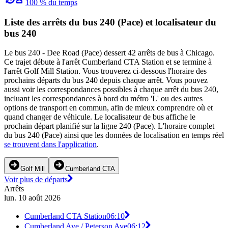
100 % du temps
Liste des arrêts du bus 240 (Pace) et localisateur du
bus 240
Le bus 240 - Dee Road (Pace) dessert 42 arrêts de bus à Chicago.
Ce trajet débute à l'arrêt Cumberland CTA Station et se termine à
l'arrêt Golf Mill Station. Vous trouverez ci-dessous l'horaire des
prochains départs du bus 240 depuis chaque arrêt. Vous pouvez
aussi voir les correspondances possibles à chaque arrêt du bus 240,
incluant les correspondances à bord du métro 'L' ou des autres
options de transport en commun, afin de mieux comprendre où et
quand changer de véhicule. Le localisateur de bus affiche le
prochain départ planifié sur la ligne 240 (Pace). L'horaire complet
du bus 240 (Pace) ainsi que les données de localisation en temps réel
se trouvent dans l'application
.
Golf Mill
Cumberland CTA
Voir plus de départs
Arrêts
lun. 10 août 2026
Cumberland CTA Station
06:10
Cumberland Ave / Peterson Ave
06:12