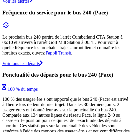
Voir les alertes
Fréquence du service pour le bus 240 (Pace)
Le prochain bus 240 partira de l'arrêt Cumberland CTA Station à
06:10 et arrivera à l'arrêt Golf Mill Station à 06:41. Pour voir à
quelle fréquence les prochains trajets auront lieu et connaître les
horaires exacts, ouvrez
l'appli Transit
.
Voir tous les départs
Ponctualité des départs pour le bus 240 (Pace)
100 % du temps
100 % des usager·ère·s ont rapporté que le bus 240 (Pace) est arrivé
à l'heure lors de leur dernier trajet. Dans les 30 derniers jours, 2
usager·ère·s ont donné leur avis sur la ponctualité du bus 240.
Comparée aux 134 autres lignes du réseau Pace, la ligne 240 se
classe en 1e position pour ce qui est de l'exactitude des départs à
l'horaire. Ces statistiques sur la ponctualité des véhicules sont
générées à l'aide des rapports des usager·ère·s et peuvent différer des