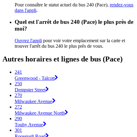
Pour connaître le statut actuel du bus 240 (Pace),
rendez-vous
dans l'appli
.
Quel est l'arrêt de bus 240 (Pace) le plus près de
moi?
Ouvrez l'appli
pour voir votre emplacement sur la carte et
trouver l'arrêt du bus 240 le plus près de vous.
Autres horaires et lignes de bus (Pace)
241
Greenwood - Talcott
250
Dempster Street
270
Milwaukee Avenue
272
Milwaukee Avenue North
290
Touhy Avenue
301
Roosevelt Road