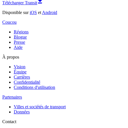
Télécharger Transit
Disponible sur
iOS
et
Android
Coucou
Régions
Blogue
Presse
Aide
À propos
Vision
Équipe
Carrières
Confidentialité
Conditions d'utilisation
Partenaires
Villes et sociétés de transport
Données
Contact