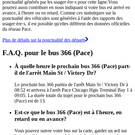
ponctualité générés par les usager·ère·s pour cette ligne.Vous
pourrez aussi contribuer en nous indiquant si votre bus est arrivé en
avance, à l'heure ou en retard. Comme ces statistiques sur la
ponctualité des véhicules sont générées à l'aide des rapports des
usager·ère·s, il est possible qu'elles diffèrent des données officielles
du réseau Pace.
Plus de détails sur la ponctualité des départs
F.A.Q. pour le bus 366 (Pace)
À quelle heure le prochain bus 366 (Pace) part-
il de l'arrêt Main St / Victory Dr?
Le prochain bus 366 partira de l'arrêt Main St / Victory Dr à
08:52 et arrivera à l'arrêt Pace Chicago Hgts Terminal Bay 1 à
09:05. La durée totale du trajet pour le prochain bus 366
(Pace) est de 13.
Est-ce que le bus 366 (Pace) est à l'heure, en
retard ou en avance?
Vous pouvez suivre votre bus sur la carte, garder un œil sur