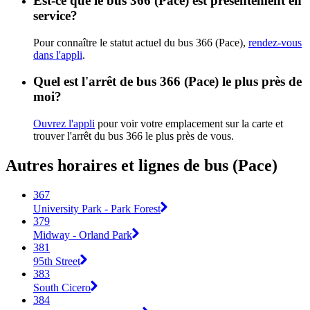
Est-ce que le bus 366 (Pace) est présentement en
service?
Pour connaître le statut actuel du bus 366 (Pace),
rendez-vous
dans l'appli
.
Quel est l'arrêt de bus 366 (Pace) le plus près de
moi?
Ouvrez l'appli
pour voir votre emplacement sur la carte et
trouver l'arrêt du bus 366 le plus près de vous.
Autres horaires et lignes de bus (Pace)
367
University Park - Park Forest
379
Midway - Orland Park
381
95th Street
383
South Cicero
384