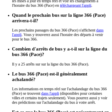
les mises à jour en temps réel et voir les changements à
l'horaire du bus 366 (Pace) en
téléchargeant l'appli
.
Quand le prochain bus sur la ligne 366 (Pace)
arrivera-t-il?
Les prochains passages du bus 366 (Pace) s'affichent
dans
l'appli
. Vous y trouverez aussi l'horaire des départs à venir
pour le bus 366.
Combien d'arrêts de bus y a-t-il sur la ligne du
bus 366 (Pace)?
Il y a 25 arrêts sur sur la ligne du bus 366 (Pace).
Le bus 366 (Pace) est-il généralement
achalandé?
Les informations en temps réel sur l'achalandage du bus 366
(Pace) se trouvent
dans l'appli
(disponibles pour certaines
villes et certains trajets seulement). Vous pourrez aussi y voir
des prédictions sur l'achalandage du bus à votre arrêt.