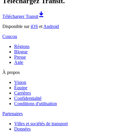
Téléchargez Transit.
Télécharger Transit
Disponible sur
iOS
et
Android
Coucou
Régions
Blogue
Presse
Aide
À propos
Vision
Équipe
Carrières
Confidentialité
Conditions d'utilisation
Partenaires
Villes et sociétés de transport
Données