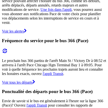
service pouvant affecter l'horaire du bus 366, comme les détours,
arrêts déplacés, départs annulés, retards majeurs et autres
modifications de service.
Une fois dans l'appli
, vous pourrez aussi
vous abonner aux notifications Pace de votre choix pour planifier
vos déplacements selon les interruptions de service en cours et à
venir.
Voir les alertes
Fréquence du service pour le bus 366 (Pace)
Le prochain bus 366 partira de l'arrêt Main St / Victory Dr à 08:52 et
arrivera à l'arrêt Pace Chicago Hgts Terminal Bay 1 à 09:05. Pour
voir à quelle fréquence les prochains trajets auront lieu et connaître
les horaires exacts, ouvrez
l'appli Transit
.
Voir tous les départs
Ponctualité des départs pour le bus 366 (Pace)
Envie de savoir si le bus est généralement à l'heure sur la ligne 366
(Pace)? Ouvrez
l'appli Transit
pour consulter les rapports de