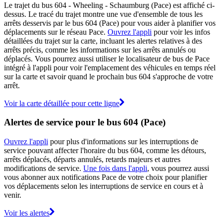
Le trajet du bus 604 - Wheeling - Schaumburg (Pace) est affiché ci-
dessus. Le tracé du trajet montre une vue d'ensemble de tous les
arrêts desservis par le bus 604 (Pace) pour vous aider à planifier vos
déplacements sur le réseau Pace.
Ouvrez l'appli
pour voir les infos
détaillées du trajet sur la carte, incluant les alertes relatives à des
arrêts précis, comme les informations sur les arrêts annulés ou
déplacés. Vous pourrez aussi utiliser le localisateur de bus de Pace
intégré à l'appli pour voir l'emplacement des véhicules en temps réel
sur la carte et savoir quand le prochain bus 604 s'approche de votre
arrêt.
Voir la carte détaillée pour cette ligne
Alertes de service pour le bus 604 (Pace)
Ouvrez l'appli
pour plus d'informations sur les interruptions de
service pouvant affecter l'horaire du bus 604, comme les détours,
arrêts déplacés, départs annulés, retards majeurs et autres
modifications de service.
Une fois dans l'appli
, vous pourrez aussi
vous abonner aux notifications Pace de votre choix pour planifier
vos déplacements selon les interruptions de service en cours et à
venir.
Voir les alertes