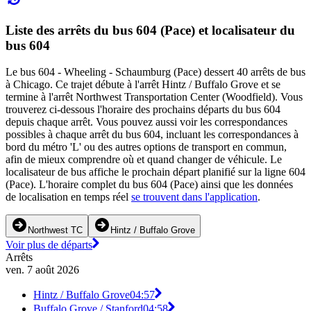
Liste des arrêts du bus 604 (Pace) et localisateur du
bus 604
Le bus 604 - Wheeling - Schaumburg (Pace) dessert 40 arrêts de bus
à Chicago. Ce trajet débute à l'arrêt Hintz / Buffalo Grove et se
termine à l'arrêt Northwest Transportation Center (Woodfield). Vous
trouverez ci-dessous l'horaire des prochains départs du bus 604
depuis chaque arrêt. Vous pouvez aussi voir les correspondances
possibles à chaque arrêt du bus 604, incluant les correspondances à
bord du métro 'L' ou des autres options de transport en commun,
afin de mieux comprendre où et quand changer de véhicule. Le
localisateur de bus affiche le prochain départ planifié sur la ligne 604
(Pace). L'horaire complet du bus 604 (Pace) ainsi que les données
de localisation en temps réel
se trouvent dans l'application
.
Northwest TC
Hintz / Buffalo Grove
Voir plus de départs
Arrêts
ven. 7 août 2026
Hintz / Buffalo Grove
04:57
Buffalo Grove / Stanford
04:58