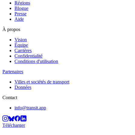
Régions
Blogue
Presse
Aide
À propos
Vision
Équipe
Carrières
Confidentialité
Conditions d'utilisation
Partenaires
Villes et sociétés de transport
Données
Contact
info@transit.app
Télécharger