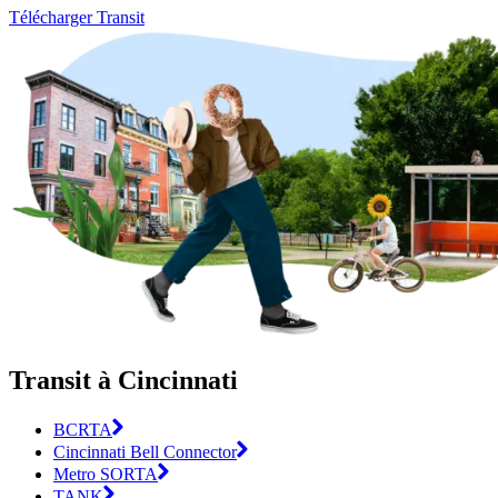
Télécharger Transit
Transit à Cincinnati
BCRTA
Cincinnati Bell Connector
Metro SORTA
TANK