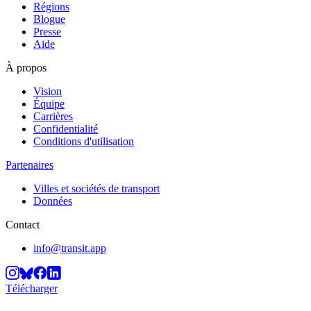
Régions
Blogue
Presse
Aide
À propos
Vision
Équipe
Carrières
Confidentialité
Conditions d'utilisation
Partenaires
Villes et sociétés de transport
Données
Contact
info@transit.app
Télécharger