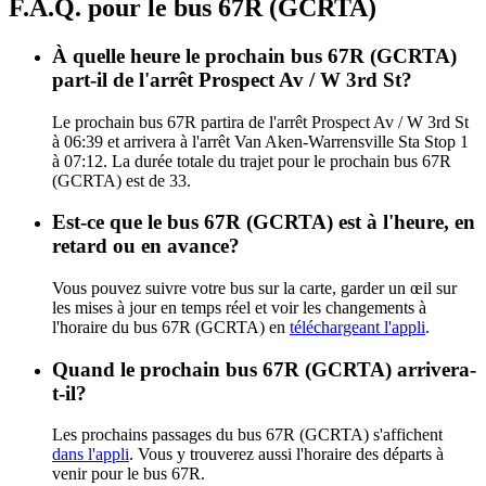
F.A.Q. pour le bus 67R (GCRTA)
À quelle heure le prochain bus 67R (GCRTA)
part-il de l'arrêt Prospect Av / W 3rd St?
Le prochain bus 67R partira de l'arrêt Prospect Av / W 3rd St
à 06:39 et arrivera à l'arrêt Van Aken-Warrensville Sta Stop 1
à 07:12. La durée totale du trajet pour le prochain bus 67R
(GCRTA) est de 33.
Est-ce que le bus 67R (GCRTA) est à l'heure, en
retard ou en avance?
Vous pouvez suivre votre bus sur la carte, garder un œil sur
les mises à jour en temps réel et voir les changements à
l'horaire du bus 67R (GCRTA) en
téléchargeant l'appli
.
Quand le prochain bus 67R (GCRTA) arrivera-
t-il?
Les prochains passages du bus 67R (GCRTA) s'affichent
dans l'appli
. Vous y trouverez aussi l'horaire des départs à
venir pour le bus 67R.