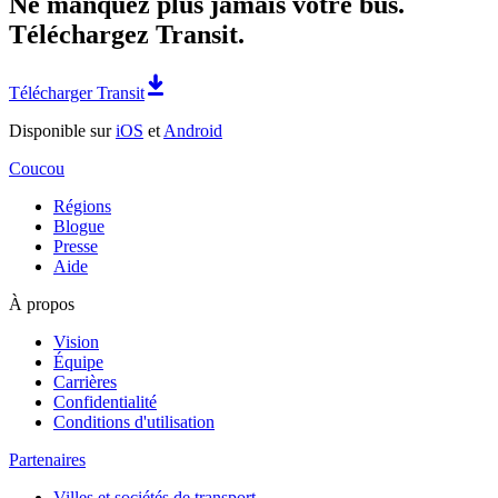
Ne manquez plus jamais votre bus.
Téléchargez Transit.
Télécharger Transit
Disponible sur
iOS
et
Android
Coucou
Régions
Blogue
Presse
Aide
À propos
Vision
Équipe
Carrières
Confidentialité
Conditions d'utilisation
Partenaires
Villes et sociétés de transport