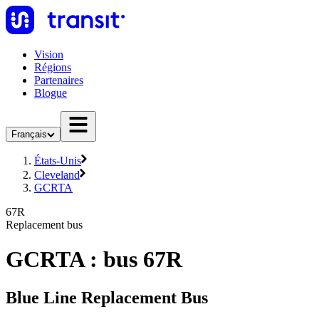
Vision
Régions
Partenaires
Blogue
Français
États-Unis
Cleveland
GCRTA
67R
Replacement bus
GCRTA : bus 67R
Blue Line Replacement Bus