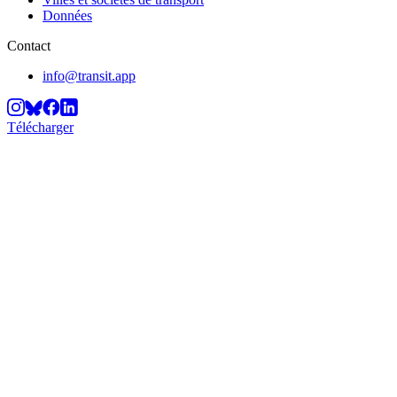
Données
Contact
info@transit.app
Télécharger