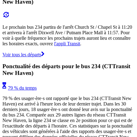
New Haven)
Le prochain bus 234 partira de l'arrêt Church St / Chapel St à 11:20
et arrivera à l'arrêt Dixwell Ave / Putnam Place Mall à 11:57. Pour
voir à quelle fréquence les prochains trajets auront lieu et connaître
les horaires exacts, ouvrez
l'appli Transit
.
Voir tous les départs
Ponctualité des départs pour le bus 234 (CTTransit
New Haven)
79 % du temps
79 % des usager·ère·s ont rapporté que le bus 234 (CTTransit New
Haven) est arrivé à l'heure lors de leur dernier trajet. Dans les 30
derniers jours, 18 usager·ère·s ont donné leur avis sur la ponctualité
du bus 234. Comparée aux 29 autres lignes du réseau CTTransit
New Haven, la ligne 234 se classe en 2e position pour ce qui est de
l'exactitude des départs à l'horaire. Ces statistiques sur la ponctualité
des véhicules sont générées à l'aide des rapports des usager·ère·s et
peuvent différer des données officielles du réseau CTTransit New