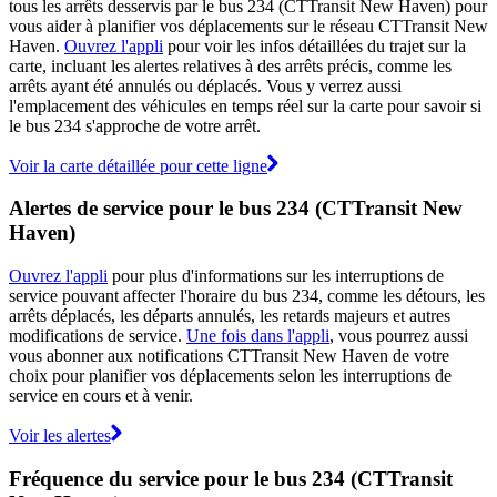
tous les arrêts desservis par le bus 234 (CTTransit New Haven) pour
vous aider à planifier vos déplacements sur le réseau CTTransit New
Haven.
Ouvrez l'appli
pour voir les infos détaillées du trajet sur la
carte, incluant les alertes relatives à des arrêts précis, comme les
arrêts ayant été annulés ou déplacés. Vous y verrez aussi
l'emplacement des véhicules en temps réel sur la carte pour savoir si
le bus 234 s'approche de votre arrêt.
Voir la carte détaillée pour cette ligne
Alertes de service pour le bus 234 (CTTransit New
Haven)
Ouvrez l'appli
pour plus d'informations sur les interruptions de
service pouvant affecter l'horaire du bus 234, comme les détours, les
arrêts déplacés, les départs annulés, les retards majeurs et autres
modifications de service.
Une fois dans l'appli
, vous pourrez aussi
vous abonner aux notifications CTTransit New Haven de votre
choix pour planifier vos déplacements selon les interruptions de
service en cours et à venir.
Voir les alertes
Fréquence du service pour le bus 234 (CTTransit