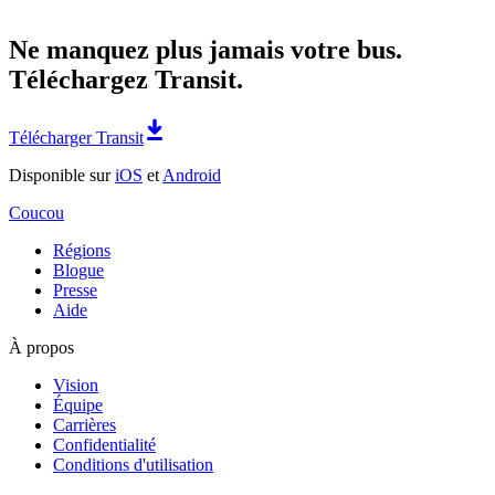
Ne manquez plus jamais votre bus.
Téléchargez Transit.
Télécharger Transit
Disponible sur
iOS
et
Android
Coucou
Régions
Blogue
Presse
Aide
À propos
Vision
Équipe
Carrières
Confidentialité
Conditions d'utilisation