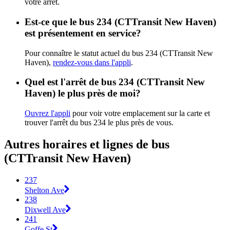
votre arrêt.
Est-ce que le bus 234 (CTTransit New Haven)
est présentement en service?
Pour connaître le statut actuel du bus 234 (CTTransit New
Haven),
rendez-vous dans l'appli
.
Quel est l'arrêt de bus 234 (CTTransit New
Haven) le plus près de moi?
Ouvrez l'appli
pour voir votre emplacement sur la carte et
trouver l'arrêt du bus 234 le plus près de vous.
Autres horaires et lignes de bus
(CTTransit New Haven)
237
Shelton Ave
238
Dixwell Ave
241
Goffe St