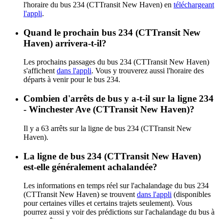
l'horaire du bus 234 (CTTransit New Haven) en
téléchargeant
l'appli
.
Quand le prochain bus 234 (CTTransit New
Haven) arrivera-t-il?
Les prochains passages du bus 234 (CTTransit New Haven)
s'affichent
dans l'appli
. Vous y trouverez aussi l'horaire des
départs à venir pour le bus 234.
Combien d'arrêts de bus y a-t-il sur la ligne 234
- Winchester Ave (CTTransit New Haven)?
Il y a 63 arrêts sur la ligne de bus 234 (CTTransit New
Haven).
La ligne de bus 234 (CTTransit New Haven)
est-elle généralement achalandée?
Les informations en temps réel sur l'achalandage du bus 234
(CTTransit New Haven) se trouvent
dans l'appli
(disponibles
pour certaines villes et certains trajets seulement). Vous
pourrez aussi y voir des prédictions sur l'achalandage du bus à