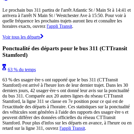
Le prochain bus 311 partira de l'arrêt Atlantic St / Main St à 14:41 et
arrivera à l'arrêt N Main St / Westchester Ave à 15:50. Pour voir à
quelle fréquence les prochains trajets auront lieu et connaître les
horaires exacts, ouvrez
l'appli Transit
.
Voir tous les départs
Ponctualité des départs pour le bus 311 (CTTransit
Stamford)
63 % du temps
63 % des usager·ère·s ont rapporté que le bus 311 (CTTransit
Stamford) est arrivé à l'heure lors de leur dernier trajet. Dans les 30
derniers jours, 42 usager·ère·s ont donné leur avis sur la ponctualité
du bus 311. Comparée aux 20 autres lignes du réseau CTTransit
Stamford, la ligne 311 se classe en 7e position pour ce qui est de
l'exactitude des départs à l'horaire. Ces statistiques sur la ponctualité
des véhicules sont générées à l'aide des rapports des usager·ère·s et
peuvent différer des données officielles du réseau CTTransit
Stamford. Pour plus d'infos sur les départs en avance, à l'heure ou en
retard sur la ligne 311, ouvrez
l'appli Transit
.