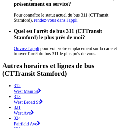
présentement en service?
Pour connaître le statut actuel du bus 311 (CTTransit
Stamford),
rendez-vous dans l'appli
.
Quel est l'arrêt de bus 311 (CTTransit
Stamford) le plus près de moi?
Ouvrez l'appli
pour voir votre emplacement sur la carte et
trouver l'arrêt du bus 311 le plus près de vous.
Autres horaires et lignes de bus
(CTTransit Stamford)
312
West Main St
313
West Broad St
321
West Ave
324
Fairfield Ave