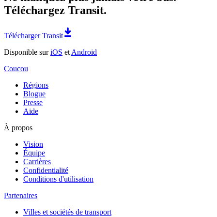
Téléchargez Transit.
Télécharger Transit
Disponible sur
iOS
et
Android
Coucou
Régions
Blogue
Presse
Aide
À propos
Vision
Équipe
Carrières
Confidentialité
Conditions d'utilisation
Partenaires
Villes et sociétés de transport