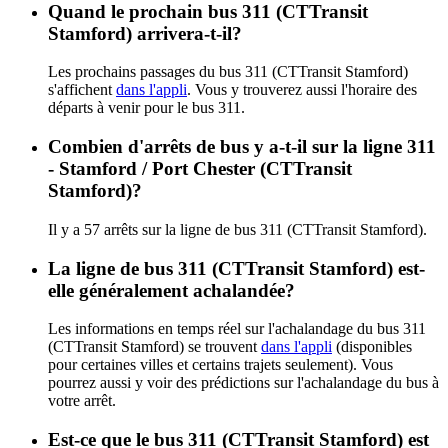
Quand le prochain bus 311 (CTTransit
Stamford) arrivera-t-il?
Les prochains passages du bus 311 (CTTransit Stamford)
s'affichent
dans l'appli
. Vous y trouverez aussi l'horaire des
départs à venir pour le bus 311.
Combien d'arrêts de bus y a-t-il sur la ligne 311
- Stamford / Port Chester (CTTransit
Stamford)?
Il y a 57 arrêts sur la ligne de bus 311 (CTTransit Stamford).
La ligne de bus 311 (CTTransit Stamford) est-
elle généralement achalandée?
Les informations en temps réel sur l'achalandage du bus 311
(CTTransit Stamford) se trouvent
dans l'appli
(disponibles
pour certaines villes et certains trajets seulement). Vous
pourrez aussi y voir des prédictions sur l'achalandage du bus à
votre arrêt.
Est-ce que le bus 311 (CTTransit Stamford) est