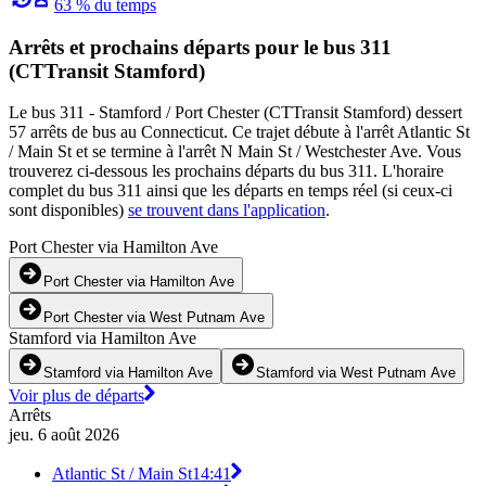
63 % du temps
Arrêts et prochains départs pour le bus 311
(CTTransit Stamford)
Le bus 311 - Stamford / Port Chester (CTTransit Stamford) dessert
57 arrêts de bus au Connecticut. Ce trajet débute à l'arrêt Atlantic St
/ Main St et se termine à l'arrêt N Main St / Westchester Ave. Vous
trouverez ci-dessous les prochains départs du bus 311. L'horaire
complet du bus 311 ainsi que les départs en temps réel (si ceux-ci
sont disponibles)
se trouvent dans l'application
.
Port Chester via Hamilton Ave
Port Chester via Hamilton Ave
Port Chester via West Putnam Ave
Stamford via Hamilton Ave
Stamford via Hamilton Ave
Stamford via West Putnam Ave
Voir plus de départs
Arrêts
jeu. 6 août 2026
Atlantic St / Main St
14:41