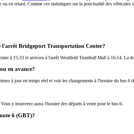
e ou en retard. Comme ces statistiques sur la ponctualité des véhicules so
e l'arrêt Bridgeport Transportation Center?
enter à 15:33 et arrivera à l'arrêt Westfield Trumbull Mall à 16:14. La d
d ou en avance?
 mises à jour en temps réel et voir les changements à l'horaire du bus 
. Vous y trouverez aussi l'horaire des départs à venir pour le bus 6.
 Route 6 (GBT)?