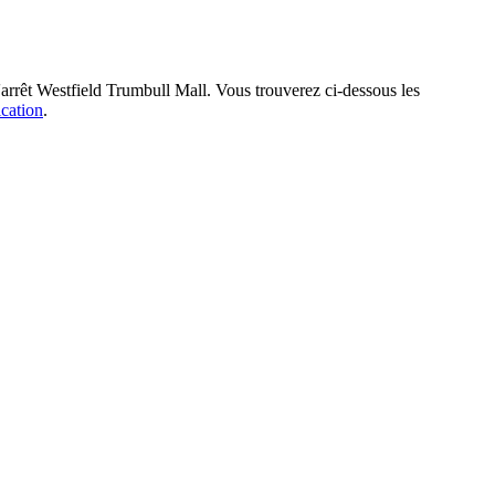
l'arrêt Westfield Trumbull Mall. Vous trouverez ci-dessous les
ication
.