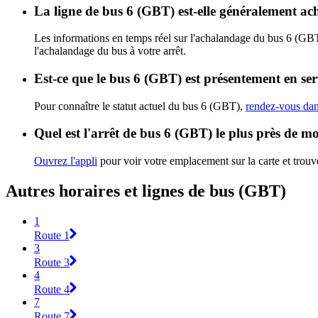
La ligne de bus 6 (GBT) est-elle généralement a
Les informations en temps réel sur l'achalandage du bus 6 (GB
l'achalandage du bus à votre arrêt.
Est-ce que le bus 6 (GBT) est présentement en ser
Pour connaître le statut actuel du bus 6 (GBT),
rendez-vous dans
Quel est l'arrêt de bus 6 (GBT) le plus près de m
Ouvrez l'appli
pour voir votre emplacement sur la carte et trouve
Autres horaires et lignes de bus (GBT)
1
Route 1
3
Route 3
4
Route 4
7
Route 7