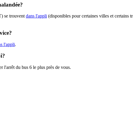
chalandée?
T) se trouvent
dans l'appli
(disponibles pour certaines villes et certains 
vice?
 l'appli
.
oi?
r l'arrêt du bus 6 le plus près de vous.