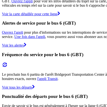
GBT.
Ouvrez l'appli
pour voir les infos détaillées du trajet sur la car
véhicules en temps réel sur la carte pour savoir si le bus 6 s'approche d
Voir la carte détaillée pour cette ligne
Alertes de service pour le bus 6 (GBT)
Ouvrez l'appli
pour plus d'informations sur les interruptions de service
service.
Une fois dans l'appli
, vous pourrez aussi vous abonner aux not
Voir les alertes
Fréquence du service pour le bus 6 (GBT)
Le prochain bus 6 partira de l'arrêt Bridgeport Transportation Center à 
horaires exacts, ouvrez
l'appli Transit
.
Voir tous les départs
Ponctualité des départs pour le bus 6 (GBT)
Envie de savoir si le bus est généralement à l'heure sur la ligne 6 (