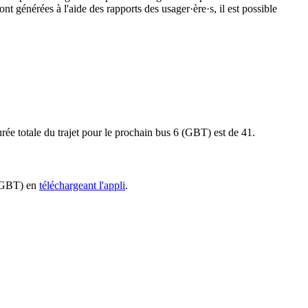
nt générées à l'aide des rapports des usager·ère·s, il est possible
urée totale du trajet pour le prochain bus 6 (GBT) est de 41.
6 (GBT) en
téléchargeant l'appli
.