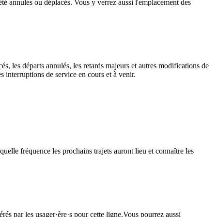
ant été annulés ou déplacés. Vous y verrez aussi l'emplacement des
és, les départs annulés, les retards majeurs et autres modifications de
interruptions de service en cours et à venir.
uelle fréquence les prochains trajets auront lieu et connaître les
érés par les usager·ère·s pour cette ligne.Vous pourrez aussi