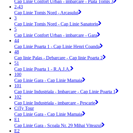
Cap Linie Confort Urban - imbarcare - Piata Tomis 3
2-43
Cap Linie Tomis Nord - Arcasului
3
Cap Linie Tomis Nord - Cap Linie Sanatoriu
5
Cap Linie Confort Urban - imbarcare - Gara
44
Cap Linie Poarta 1 - Cap Linie Henri Coanda
48
Cap linie Palas - Debarcare - Cap linie Poarta 2
51
Cap Linie Poarta 1 - R.A.J.A.
100
Cap Linie Gara - Cap Linie Mamaia
101
Cap Linie Industriala - Imbarcare - Cap Linie Poarta 1
102
Cap Linie Industriala - imbarcare - Pescarie
CiTy Tour
Cap Linie Gara - Cap Linie Mamaia
E1
Cap Linie Gara - Scoala Nr. 29 Mihai Viteazul
E2