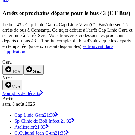
Arrêts et prochains départs pour le bus 43 (CT Bus)
Le bus 43 - Cap Linie Gara - Cap Linie Vivo (CT Bus) dessert 15
arrêts de bus à Constanța. Ce trajet débute à l'arrêt Cap Linie Gara et
se termine à l'arrêt Sere. Vous trouverez ci-dessous les prochains
départs du bus 43. L'horaire complet du bus 43 ainsi que les départs
en temps réel (si ceux-ci sont disponibles)
se trouvent dans
l'application
.
Gara
TOM
Gara
Vivo
Vivo
Voir plus de départs
Arrêts
sam. 8 août 2026
Cap Linie Gara
21:30
Sp.Clinic de Boli Infect.
21:32
Atelierelor
21:33
C.Cultural Jean C-tin
21:35