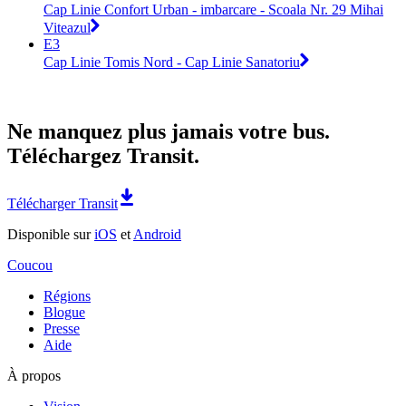
Cap Linie Confort Urban - imbarcare - Scoala Nr. 29 Mihai
Viteazul
E3
Cap Linie Tomis Nord - Cap Linie Sanatoriu
Ne manquez plus jamais votre bus.
Téléchargez Transit.
Télécharger Transit
Disponible sur
iOS
et
Android
Coucou
Régions
Blogue
Presse
Aide
À propos