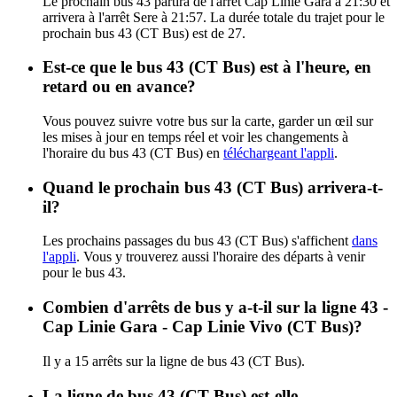
Le prochain bus 43 partira de l'arrêt Cap Linie Gara à 21:30 et
arrivera à l'arrêt Sere à 21:57. La durée totale du trajet pour le
prochain bus 43 (CT Bus) est de 27.
Est-ce que le bus 43 (CT Bus) est à l'heure, en
retard ou en avance?
Vous pouvez suivre votre bus sur la carte, garder un œil sur
les mises à jour en temps réel et voir les changements à
l'horaire du bus 43 (CT Bus) en
téléchargeant l'appli
.
Quand le prochain bus 43 (CT Bus) arrivera-t-
il?
Les prochains passages du bus 43 (CT Bus) s'affichent
dans
l'appli
. Vous y trouverez aussi l'horaire des départs à venir
pour le bus 43.
Combien d'arrêts de bus y a-t-il sur la ligne 43 -
Cap Linie Gara - Cap Linie Vivo (CT Bus)?
Il y a 15 arrêts sur la ligne de bus 43 (CT Bus).
La ligne de bus 43 (CT Bus) est-elle