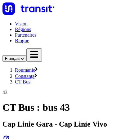
Vision
Régions
Partenaires
Blogue
Français
Roumanie
Constanța
CT Bus
43
CT Bus : bus 43
Cap Linie Gara - Cap Linie Vivo