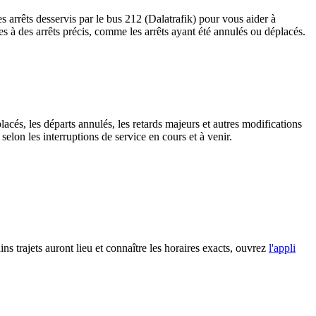
 arrêts desservis par le bus 212 (Dalatrafik) pour vous aider à
tives à des arrêts précis, comme les arrêts ayant été annulés ou déplacés.
lacés, les départs annulés, les retards majeurs et autres modifications
elon les interruptions de service en cours et à venir.
ns trajets auront lieu et connaître les horaires exacts, ouvrez
l'appli