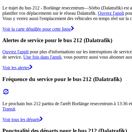
Le trajet du bus 212 - Borlänge resecentrum—Sörbo (Dalatrafik) est aff
planifier vos déplacements sur le réseau Dalatrafik.
Ouvrez l'appli
pour
Vous y verrez aussi l'emplacement des véhicules en temps réel sur la ca
Voir la carte détaillée pour cette ligne
Alertes de service pour le bus 212 (Dalatrafik)
Ouvrez l'appli
pour plus d'informations sur les interruptions de service
de service.
Une fois dans l'appli
, vous pourrez aussi vous abonner aux 
Voir les alertes
Fréquence du service pour le bus 212 (Dalatrafik)
Le prochain bus 212 partira de l'arrêt Borlänge resecentrum à 13:36 et a
Transit
.
Voir tous les départs
Ponctualité des départs pour le bus 212 (Dalatrafik)