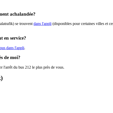
lement achalandée?
latrafik) se trouvent
dans l'appli
(disponibles pour certaines villes et ce
t en service?
ous dans l'appli
.
rès de moi?
r l'arrêt du bus 212 le plus près de vous.
k)