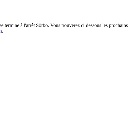
e termine à l'arrêt Sörbo. Vous trouverez ci-dessous les prochains
n
.