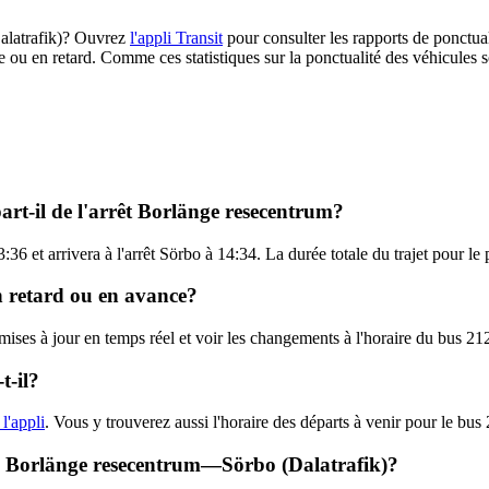
(Dalatrafik)? Ouvrez
l'appli Transit
pour consulter les rapports de ponctual
e ou en retard. Comme ces statistiques sur la ponctualité des véhicules so
art-il de l'arrêt Borlänge resecentrum?
36 et arrivera à l'arrêt Sörbo à 14:34. La durée totale du trajet pour le
en retard ou en avance?
 mises à jour en temps réel et voir les changements à l'horaire du bus 21
t-il?
l'appli
. Vous y trouverez aussi l'horaire des départs à venir pour le bus
2 - Borlänge resecentrum—Sörbo (Dalatrafik)?