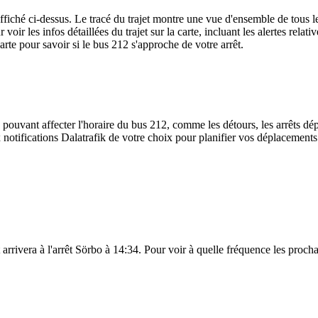
iché ci-dessus. Le tracé du trajet montre une vue d'ensemble de tous les
 voir les infos détaillées du trajet sur la carte, incluant les alertes rela
rte pour savoir si le bus 212 s'approche de votre arrêt.
 pouvant affecter l'horaire du bus 212, comme les détours, les arrêts dép
notifications Dalatrafik de votre choix pour planifier vos déplacements s
rrivera à l'arrêt Sörbo à 14:34. Pour voir à quelle fréquence les prochai