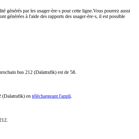
ité générés par les usager·ère·s pour cette ligne.Vous pourrez aussi
nt générées à l'aide des rapports des usager·ère·s, il est possible
 prochain bus 212 (Dalatrafik) est de 58.
2 (Dalatrafik) en
téléchargeant l'appli
.
 212.