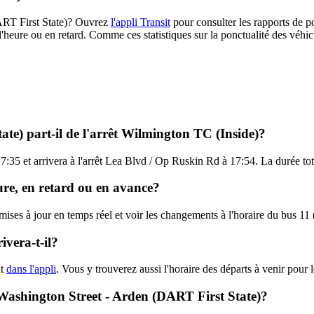
(DART First State)? Ouvrez
l'appli Transit
pour consulter les rapports de p
l'heure ou en retard. Comme ces statistiques sur la ponctualité des véhicu
ate) part-il de l'arrêt Wilmington TC (Inside)?
7:35 et arrivera à l'arrêt Lea Blvd / Op Ruskin Rd à 17:54. La durée tot
eure, en retard ou en avance?
 mises à jour en temps réel et voir les changements à l'horaire du bus 1
vera-t-il?
nt
dans l'appli
. Vous y trouverez aussi l'horaire des départs à venir pour 
- Washington Street - Arden (DART First State)?