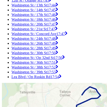
12th St / Orange St
17:43
Washington St / 13th St
17:44
Washington St / 14th St
17:45
Washington St / 17th St
17:46
Washington St / 18th St
17:46
Washington St / 20th St
17:47
Washington St / 21st St
17:47
Washington St / Concord Ave
17:47
Washington St / 24th St
17:48
Washington St / 26th St
17:49
Washington St / 28th St
17:49
Washington St / 30th St
17:50
Washington St / Op 32nd St
17:50
Washington St / 36th St
17:51
Washington St / 38th St
17:52
Washington St / 39th St
17:53
Lea Blvd / Op Ruskin Rd
17:54