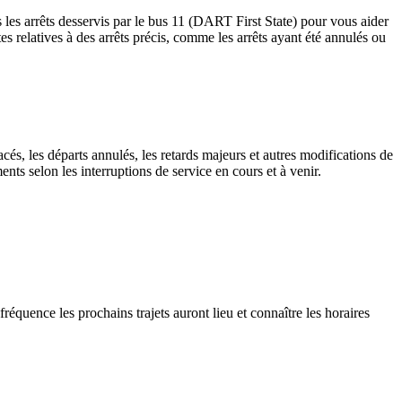
 les arrêts desservis par le bus 11 (DART First State) pour vous aider
ertes relatives à des arrêts précis, comme les arrêts ayant été annulés ou
cés, les départs annulés, les retards majeurs et autres modifications de
ts selon les interruptions de service en cours et à venir.
réquence les prochains trajets auront lieu et connaître les horaires