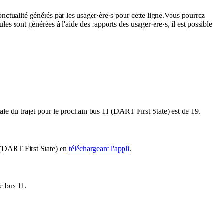
onctualité générés par les usager·ère·s pour cette ligne.Vous pourrez
les sont générées à l'aide des rapports des usager·ère·s, il est possible
ale du trajet pour le prochain bus 11 (DART First State) est de 19.
1 (DART First State) en
téléchargeant l'appli
.
le bus 11.