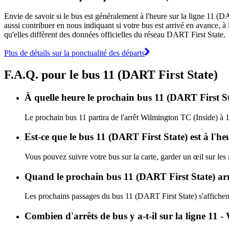
Envie de savoir si le bus est généralement à l'heure sur la ligne 11 
aussi contribuer en nous indiquant si votre bus est arrivé en avance, à 
qu'elles diffèrent des données officielles du réseau DART First State.
Plus de détails sur la ponctualité des départs
F.A.Q. pour le bus 11 (DART First State)
À quelle heure le prochain bus 11 (DART First St
Le prochain bus 11 partira de l'arrêt Wilmington TC (Inside) à 1
Est-ce que le bus 11 (DART First State) est à l'h
Vous pouvez suivre votre bus sur la carte, garder un œil sur les
Quand le prochain bus 11 (DART First State) arri
Les prochains passages du bus 11 (DART First State) s'affiche
Combien d'arrêts de bus y a-t-il sur la ligne 11 