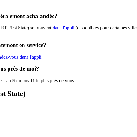
énéralement achalandée?
RT First State) se trouvent
dans l'appli
(disponibles pour certaines ville
ntement en service?
ndez-vous dans l'appli
.
lus près de moi?
r l'arrêt du bus 11 le plus près de vous.
st State)