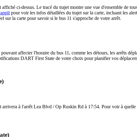
 affiché ci-dessus. Le tracé du trajet montre une vue d'ensemble de tous
'appli
pour voir les infos détaillées du trajet sur la carte, incluant les al
 sur la carte pour savoir si le bus 11 s'approche de votre arrêt.
 pouvant affecter l'horaire du bus 11, comme les détours, les arrêts dépla
ifications DART First State de votre choix pour planifier vos déplacemen
e)
 arrivera à l'arrêt Lea Blvd / Op Ruskin Rd à 17:54. Pour voir à quelle f
ate)