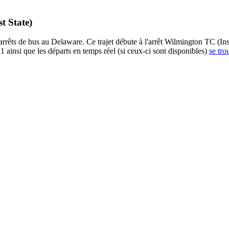
t State)
rrêts de bus au Delaware. Ce trajet débute à l'arrêt Wilmington TC (Ins
 ainsi que les départs en temps réel (si ceux-ci sont disponibles)
se tro