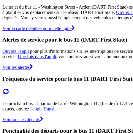
Le trajet du bus 11 - Washington Street - Arden (DART First State) est
à planifier vos déplacements sur le réseau DART First State.
Ouvrez l
déplacés. Vous y verrez aussi l'emplacement des véhicules en temps réel
Voir la carte détaillée pour cette ligne
Alertes de service pour le bus 11 (DART First State)
Ouvrez l'appli
pour plus d'informations sur les interruptions de service
service.
Une fois dans l'appli
, vous pourrez aussi vous abonner aux not
Voir les alertes
Fréquence du service pour le bus 11 (DART First Stat
Le prochain bus 11 partira de l'arrêt Wilmington TC (Inside) à 17:35 et
exacts, ouvrez
l'appli Transit
.
Voir tous les départs
Ponctualité des départs pour le bus 11 (DART First St