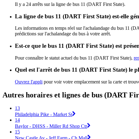
Il y a 24 arrêts sur la ligne de bus 11 (DART First State).
La ligne de bus 11 (DART First State) est-elle g
Les informations en temps réel sur l'achalandage du bus 11 (DA
prédictions sur l'achalandage du bus à votre arrêt.
Est-ce que le bus 11 (DART First State) est prése
Pour connaître le statut actuel du bus 11 (DART First State),
re
Quel est l'arrêt de bus 11 (DART First State) le p
Ouvrez l'appli
pour voir votre emplacement sur la carte et trouve
Autres horaires et lignes de bus (DART Fir
13
Philadelphia Pike - Market St
14
Baylor - DHSS - Miller Rd Shop Ctr
15
New Castle Av - Jeff Farm - Ch Mall