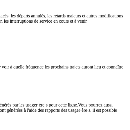
acés, les départs annulés, les retards majeurs et autres modifications
les interruptions de service en cours et à venir.
voir à quelle fréquence les prochains trajets auront lieu et connaître
énérés par les usager·ère·s pour cette ligne.Vous pourrez aussi
nt générées à l'aide des rapports des usager·ère·s, il est possible