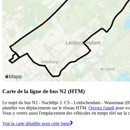
Carte de la ligne de bus N2 (HTM)
Le trajet du bus N2 - Nachtlijn 2: CS - Leidschendam - Wassenaar (HT
planifier vos déplacements sur le réseau HTM.
Ouvrez l'appli
pour voir
Vous y verrez aussi l'emplacement des véhicules en temps réel sur la ca
Voir la carte détaillée pour cette ligne