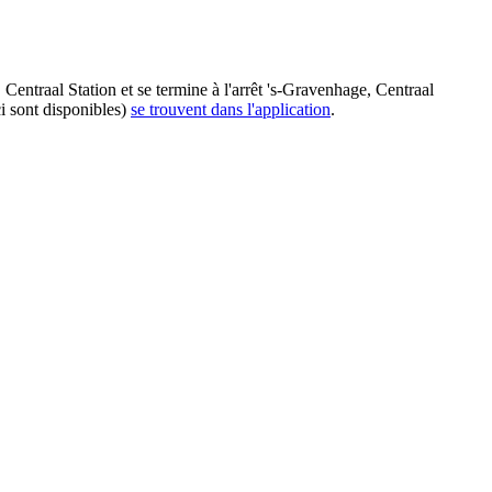
entraal Station et se termine à l'arrêt 's-Gravenhage, Centraal
ci sont disponibles)
se trouvent dans l'application
.