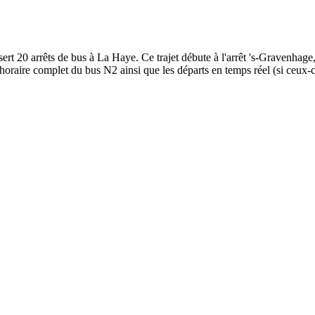
20 arrêts de bus à La Haye. Ce trajet débute à l'arrêt 's-Gravenhage, C
horaire complet du bus N2 ainsi que les départs en temps réel (si ceux-