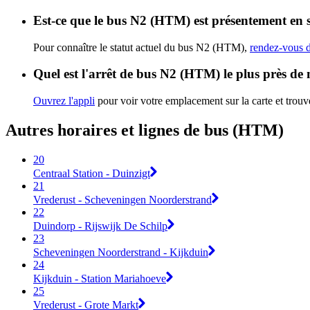
Est-ce que le bus N2 (HTM) est présentement en 
Pour connaître le statut actuel du bus N2 (HTM),
rendez-vous d
Quel est l'arrêt de bus N2 (HTM) le plus près de
Ouvrez l'appli
pour voir votre emplacement sur la carte et trouve
Autres horaires et lignes de bus (HTM)
20
Centraal Station - Duinzigt
21
Vrederust - Scheveningen Noorderstrand
22
Duindorp - Rijswijk De Schilp
23
Scheveningen Noorderstrand - Kijkduin
24
Kijkduin - Station Mariahoeve
25
Vrederust - Grote Markt