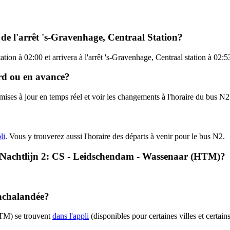
de l'arrêt 's-Gravenhage, Centraal Station?
ation à 02:00 et arrivera à l'arrêt 's-Gravenhage, Centraal station à 02:
ard ou en avance?
s mises à jour en temps réel et voir les changements à l'horaire du bus
li
. Vous y trouverez aussi l'horaire des départs à venir pour le bus N2.
2 - Nachtlijn 2: CS - Leidschendam - Wassenaar (HTM)?
 achalandée?
HTM) se trouvent
dans l'appli
(disponibles pour certaines villes et certain