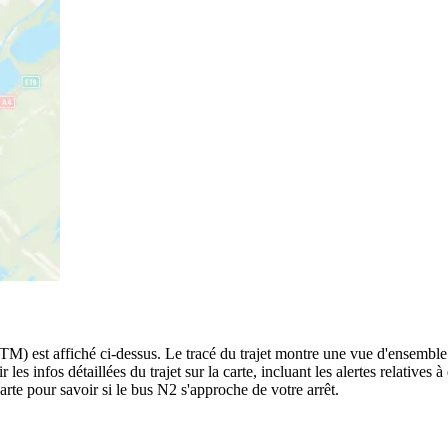
M) est affiché ci-dessus. Le tracé du trajet montre une vue d'ensemble 
 les infos détaillées du trajet sur la carte, incluant les alertes relatives
rte pour savoir si le bus N2 s'approche de votre arrêt.