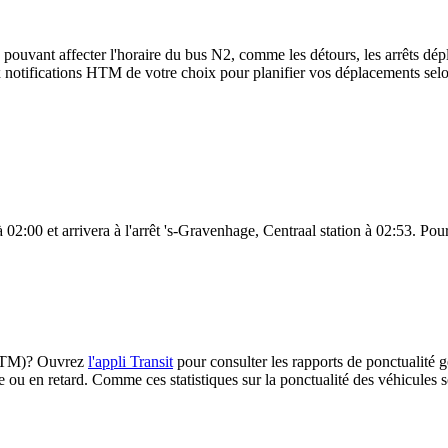
 pouvant affecter l'horaire du bus N2, comme les détours, les arrêts dépl
notifications HTM de votre choix pour planifier vos déplacements selon 
02:00 et arrivera à l'arrêt 's-Gravenhage, Centraal station à 02:53. Pour 
 (HTM)? Ouvrez
l'appli Transit
pour consulter les rapports de ponctualité g
e ou en retard. Comme ces statistiques sur la ponctualité des véhicules so