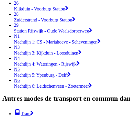
26
Kijkduin - Voorburg Station
28
Zuiderstrand - Voorburg Station
29
Station Rijswijk - Oude Waalsdorperweg
N1
Nachtlijn 1: CS - Mariahoeve - Scheveningen
N3
Nachtlijn 3: Kijkduin - Loosduinen
N4
Nachtlijn 4: Wateringen - Rijswijk
N5
Nachtlijn 5: Ypenburg - Delft
N6
Nachtlijn 6: Leidschenveen - Zoetermeer
Autres modes de transport en commun dan
Tram