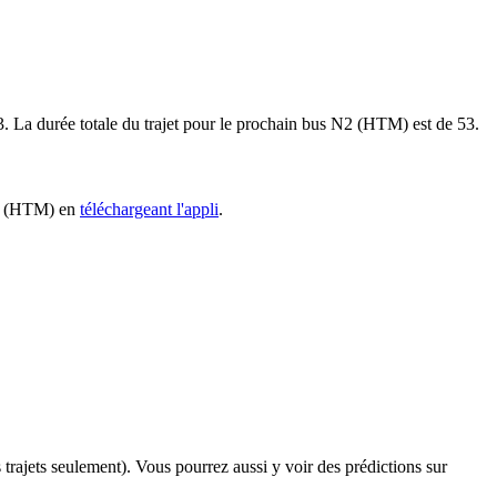
53. La durée totale du trajet pour le prochain bus N2 (HTM) est de 53.
 N2 (HTM) en
téléchargeant l'appli
.
s trajets seulement). Vous pourrez aussi y voir des prédictions sur