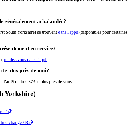
elle généralement achalandée?
rst South Yorkshire) se trouvent
dans l'appli
(disponibles pour certaines 
 présentement en service?
e),
rendez-vous dans l'appli
.
) le plus près de moi?
r l'arrêt du bus 373 le plus près de vous.
th Yorkshire)
rs Dr
 Interchange / B2