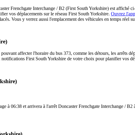
ter Frenchgate Interchange / B2 (First South Yorkshire) est affiché ci-
nifier vos déplacements sur le réseau First South Yorkshire.
Ouvrez l'app
placés. Vous y verrez aussi l'emplacement des véhicules en temps réel sur 
re)
 pouvant affecter l'horaire du bus 373, comme les détours, les arrêts dép
notifications First South Yorkshire de votre choix pour planifier vos dép
kshire)
ge à 06:38 et arrivera à l'arrêt Doncaster Frenchgate Interchange / B2 à 
Yorkshire)