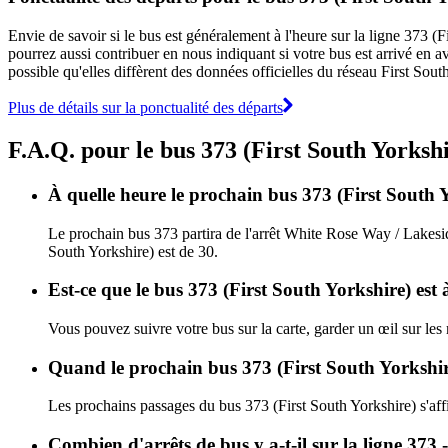
Envie de savoir si le bus est généralement à l'heure sur la ligne 373 
pourrez aussi contribuer en nous indiquant si votre bus est arrivé en av
possible qu'elles diffèrent des données officielles du réseau First Sout
Plus de détails sur la ponctualité des départs
F.A.Q. pour le bus 373 (First South Yorksh
À quelle heure le prochain bus 373 (First South Y
Le prochain bus 373 partira de l'arrêt White Rose Way / Lakeside
South Yorkshire) est de 30.
Est-ce que le bus 373 (First South Yorkshire) est 
Vous pouvez suivre votre bus sur la carte, garder un œil sur les
Quand le prochain bus 373 (First South Yorkshire
Les prochains passages du bus 373 (First South Yorkshire) s'af
Combien d'arrêts de bus y a-t-il sur la ligne 37