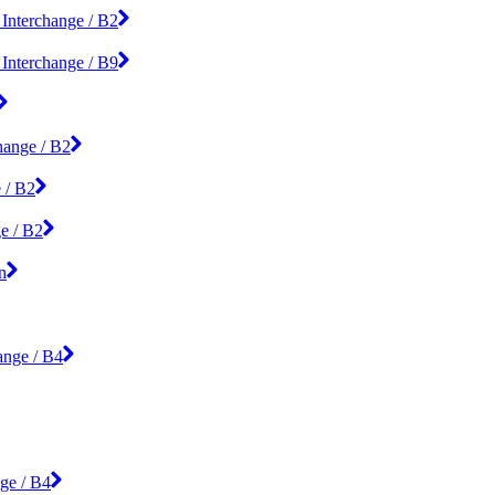
 Interchange / B2
 Interchange / B9
hange / B2
 / B2
ge / B2
n
ange / B4
ge / B4