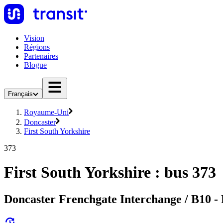
Vision
Régions
Partenaires
Blogue
Français
Royaume-Uni
Doncaster
First South Yorkshire
373
First South Yorkshire : bus 373
Doncaster Frenchgate Interchange / B10 -