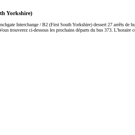
uth Yorkshire)
hgate Interchange / B2 (First South Yorkshire) dessert 27 arrêts de bu
 Vous trouverez ci-dessous les prochains départs du bus 373. L'horaire c