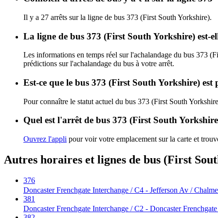
Il y a 27 arrêts sur la ligne de bus 373 (First South Yorkshire).
La ligne de bus 373 (First South Yorkshire) est-
Les informations en temps réel sur l'achalandage du bus 373 (Fi
prédictions sur l'achalandage du bus à votre arrêt.
Est-ce que le bus 373 (First South Yorkshire) est
Pour connaître le statut actuel du bus 373 (First South Yorkshir
Quel est l'arrêt de bus 373 (First South Yorkshire
Ouvrez l'appli
pour voir votre emplacement sur la carte et trouve
Autres horaires et lignes de bus (First Sou
376
Doncaster Frenchgate Interchange / C4 - Jefferson Av / Chalme
381
Doncaster Frenchgate Interchange / C2 - Doncaster Frenchgate
382