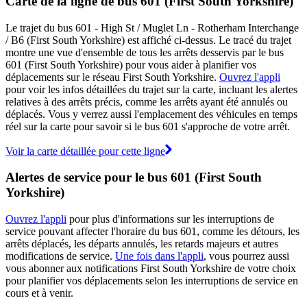
Carte de la ligne de bus 601 (First South Yorkshire)
Le trajet du bus 601 - High St / Muglet Ln - Rotherham Interchange
/ B6 (First South Yorkshire) est affiché ci-dessus. Le tracé du trajet
montre une vue d'ensemble de tous les arrêts desservis par le bus
601 (First South Yorkshire) pour vous aider à planifier vos
déplacements sur le réseau First South Yorkshire.
Ouvrez l'appli
pour voir les infos détaillées du trajet sur la carte, incluant les alertes
relatives à des arrêts précis, comme les arrêts ayant été annulés ou
déplacés. Vous y verrez aussi l'emplacement des véhicules en temps
réel sur la carte pour savoir si le bus 601 s'approche de votre arrêt.
Voir la carte détaillée pour cette ligne
Alertes de service pour le bus 601 (First South
Yorkshire)
Ouvrez l'appli
pour plus d'informations sur les interruptions de
service pouvant affecter l'horaire du bus 601, comme les détours, les
arrêts déplacés, les départs annulés, les retards majeurs et autres
modifications de service.
Une fois dans l'appli
, vous pourrez aussi
vous abonner aux notifications First South Yorkshire de votre choix
pour planifier vos déplacements selon les interruptions de service en
cours et à venir.