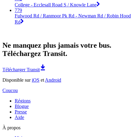
College - Ecclesall Road S / Knowle Lane
779
Fulwood Rd / Ranmoor Pk Rd - Newman Rd / Robin Hood
Rd
Ne manquez plus jamais votre bus.
Téléchargez Transit.
Télécharger Transit
Disponible sur
iOS
et
Android
Coucou
Régions
Blogue
Presse
Aide
À propos