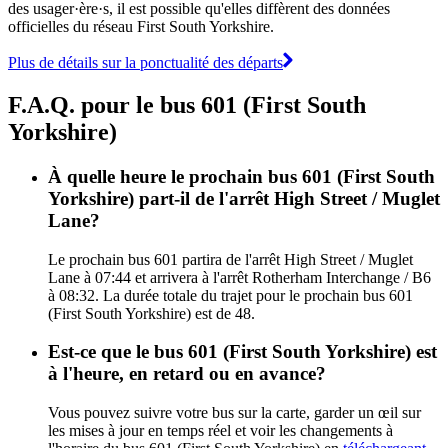
des usager·ère·s, il est possible qu'elles diffèrent des données
officielles du réseau First South Yorkshire.
Plus de détails sur la ponctualité des départs
F.A.Q. pour le bus 601 (First South
Yorkshire)
À quelle heure le prochain bus 601 (First South
Yorkshire) part-il de l'arrêt High Street / Muglet
Lane?
Le prochain bus 601 partira de l'arrêt High Street / Muglet
Lane à 07:44 et arrivera à l'arrêt Rotherham Interchange / B6
à 08:32. La durée totale du trajet pour le prochain bus 601
(First South Yorkshire) est de 48.
Est-ce que le bus 601 (First South Yorkshire) est
à l'heure, en retard ou en avance?
Vous pouvez suivre votre bus sur la carte, garder un œil sur
les mises à jour en temps réel et voir les changements à