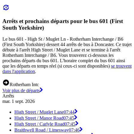
Arrêts et prochains départs pour le bus 601 (First
South Yorkshire)
Le bus 601 - High St / Muglet Ln - Rotherham Interchange / B6
(First South Yorkshire) dessert 44 arrêts de bus à Doncaster. Ce trajet
débute à l'arrêt High Street / Muglet Lane et se termine à l'arrêt
Rotherham Interchange / B6. Vous trouverez ci-dessous les
prochains départs du bus 601. L'horaire complet du bus 601 ainsi
que les départs en temps réel (si ceux-ci sont disponibles)
se trouvent
dans l'application
.
Rotherham Intc
Voir plus de départs
Arrêts
mar. 1 sept. 2026
High Street / Muglet Lane
07:44
High Street / Manor Road
07:45
High Street / Carlyle Road
07:45
Braithwell Road / Limesway
07:46