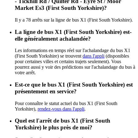
- Tickhill Rd / Quilter Rd - Eyre St / Moor
Market Es3 (First South Yorkshire)?
Il y a 78 arrêts sur la ligne de bus X1 (First South Yorkshire).
La ligne de bus X1 (First South Yorkshire) est-
elle généralement achalandée?
Les informations en temps réel sur l'achalandage du bus X1
(First South Yorkshire) se trouvent
dans l'appli
(disponibles
pour certaines villes et certains trajets seulement). Vous
pourrez aussi y voir des prédictions sur l'achalandage du bus à
votre arrêt.
Est-ce que le bus X1 (First South Yorkshire) est
présentement en service?
Pour connaître le statut actuel du bus X1 (First South
Yorkshire),
rendez-vous dans l'appli
.
Quel est l'arrêt de bus X1 (First South
Yorkshire) le plus près de moi?