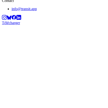
Contact
info@transit.app
Télécharger