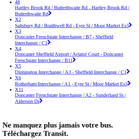
48
Hartley Brook Rd / Butterthwaite Rd - Hartley Brook Rd /
Butterthwaite Rd
X2
Salisbury Rd / Braithwell Rd - Eyre St / Moor Market Es3
X3
Doncaster Frenchgate Interchange / B7 - Sheffield
Interchange / C1
X4
Doncaster Sheffield Airport / Aviator Court - Doncaster
Frenchgate Interchange / B11
X5
Dinnington Interchange / A3 - Sheffield Interchange / C1
X6
Rotherham Interchange / A1 - Eyre St / Moor Market Es3
X11
Doncaster Frenchgate Interchange / A2 - Sunderland St /
Alderson Dr
Ne manquez plus jamais votre bus.
Téléchargez Transit.