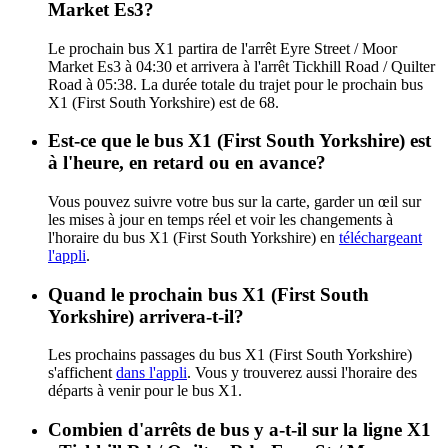
Market Es3?
Le prochain bus X1 partira de l'arrêt Eyre Street / Moor
Market Es3 à 04:30 et arrivera à l'arrêt Tickhill Road / Quilter
Road à 05:38. La durée totale du trajet pour le prochain bus
X1 (First South Yorkshire) est de 68.
Est-ce que le bus X1 (First South Yorkshire) est
à l'heure, en retard ou en avance?
Vous pouvez suivre votre bus sur la carte, garder un œil sur
les mises à jour en temps réel et voir les changements à
l'horaire du bus X1 (First South Yorkshire) en
téléchargeant
l'appli
.
Quand le prochain bus X1 (First South
Yorkshire) arrivera-t-il?
Les prochains passages du bus X1 (First South Yorkshire)
s'affichent
dans l'appli
. Vous y trouverez aussi l'horaire des
départs à venir pour le bus X1.
Combien d'arrêts de bus y a-t-il sur la ligne X1