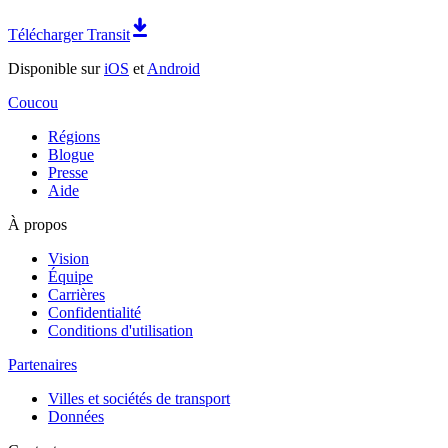
Télécharger Transit
Disponible sur
iOS
et
Android
Coucou
Régions
Blogue
Presse
Aide
À propos
Vision
Équipe
Carrières
Confidentialité
Conditions d'utilisation
Partenaires
Villes et sociétés de transport
Données