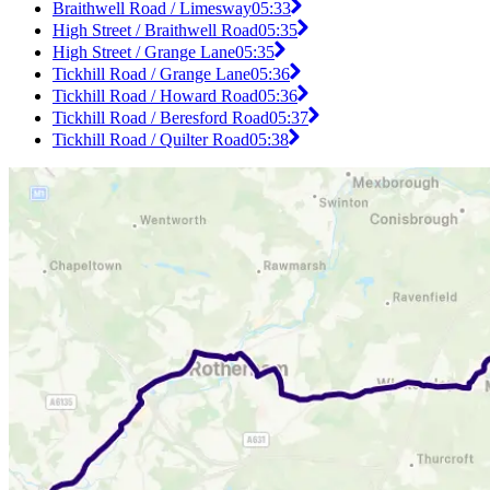
Braithwell Road / Limesway
05:33
High Street / Braithwell Road
05:35
High Street / Grange Lane
05:35
Tickhill Road / Grange Lane
05:36
Tickhill Road / Howard Road
05:36
Tickhill Road / Beresford Road
05:37
Tickhill Road / Quilter Road
05:38