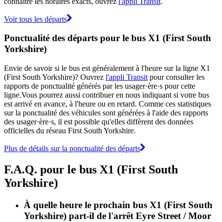
connaître les horaires exacts, ouvrez
l'appli Transit
.
Voir tous les départs
Ponctualité des départs pour le bus X1 (First South
Yorkshire)
Envie de savoir si le bus est généralement à l'heure sur la ligne X1
(First South Yorkshire)? Ouvrez
l'appli Transit
pour consulter les
rapports de ponctualité générés par les usager·ère·s pour cette
ligne.Vous pourrez aussi contribuer en nous indiquant si votre bus
est arrivé en avance, à l'heure ou en retard. Comme ces statistiques
sur la ponctualité des véhicules sont générées à l'aide des rapports
des usager·ère·s, il est possible qu'elles diffèrent des données
officielles du réseau First South Yorkshire.
Plus de détails sur la ponctualité des départs
F.A.Q. pour le bus X1 (First South
Yorkshire)
À quelle heure le prochain bus X1 (First South
Yorkshire) part-il de l'arrêt Eyre Street / Moor