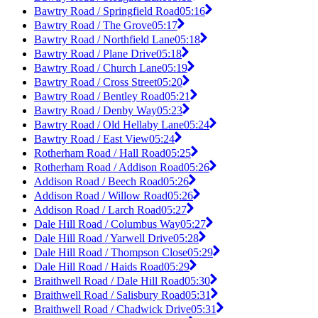
Bawtry Road / Springfield Road
05:16
Bawtry Road / The Grove
05:17
Bawtry Road / Northfield Lane
05:18
Bawtry Road / Plane Drive
05:18
Bawtry Road / Church Lane
05:19
Bawtry Road / Cross Street
05:20
Bawtry Road / Bentley Road
05:21
Bawtry Road / Denby Way
05:23
Bawtry Road / Old Hellaby Lane
05:24
Bawtry Road / East View
05:24
Rotherham Road / Hall Road
05:25
Rotherham Road / Addison Road
05:26
Addison Road / Beech Road
05:26
Addison Road / Willow Road
05:26
Addison Road / Larch Road
05:27
Dale Hill Road / Columbus Way
05:27
Dale Hill Road / Yarwell Drive
05:28
Dale Hill Road / Thompson Close
05:29
Dale Hill Road / Haids Road
05:29
Braithwell Road / Dale Hill Road
05:30
Braithwell Road / Salisbury Road
05:31
Braithwell Road / Chadwick Drive
05:31