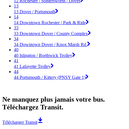
12 Rochester / Somersworth / Dover
13
13 Dover / Portsmouth
14
14 Downtown Rochester / Park & Ride
33
33 Downtown Dover / County Complex
34
34 Downtown Dover / Knox Marsh Rd.
40
40 Islington / Borthwick Trolley
41
41 Lafayette Trolley
44
44 Portsmouth / Kittery (PNSY Gate 1)
Ne manquez plus jamais votre bus.
Téléchargez Transit.
Télécharger Transit