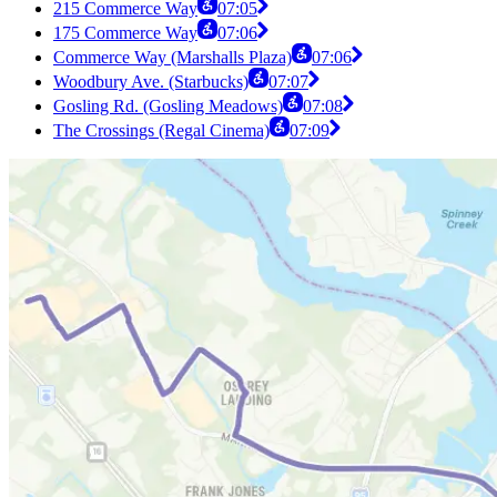
215 Commerce Way
07:05
175 Commerce Way
07:06
Commerce Way (Marshalls Plaza)
07:06
Woodbury Ave. (Starbucks)
07:07
Gosling Rd. (Gosling Meadows)
07:08
The Crossings (Regal Cinema)
07:09