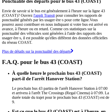
Ponctualité des départs pour le bus 43 (COAST)
Envie de savoir si le bus est généralement à l'heure sur la ligne 43
(COAST)? Ouvrez
l'appli Transit
pour consulter les rapports de
ponctualité générés par les usager·ère·s pour cette ligne.Vous
pourrez aussi contribuer en nous indiquant si votre bus est arrivé en
avance, à l'heure ou en retard. Comme ces statistiques sur la
ponctualité des véhicules sont générées à l'aide des rapports des
usager·ère·s, il est possible qu'elles diffèrent des données officielles
du réseau COAST.
Plus de détails sur la ponctualité des départs
F.A.Q. pour le bus 43 (COAST)
À quelle heure le prochain bus 43 (COAST)
part-il de l'arrêt Hanover Station?
Le prochain bus 43 partira de l'arrêt Hanover Station à 07:00
et arrivera à l'arrêt The Crossings (Regal Cinema) à 07:09. La
durée totale du trajet pour le prochain bus 43 (COAST) est de
9.
Est-ce que le bus 43 (COAST) est à l'heure, en