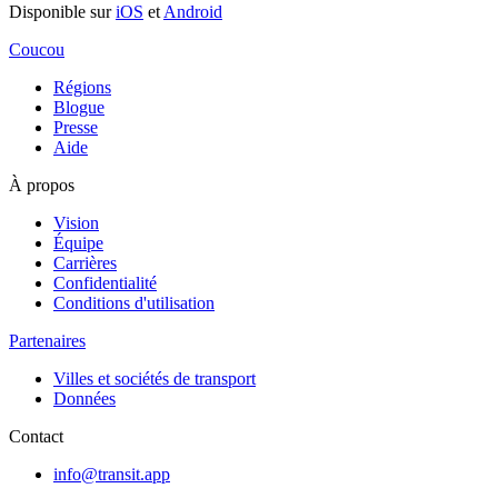
Disponible sur
iOS
et
Android
Coucou
Régions
Blogue
Presse
Aide
À propos
Vision
Équipe
Carrières
Confidentialité
Conditions d'utilisation
Partenaires
Villes et sociétés de transport
Données
Contact
info@transit.app