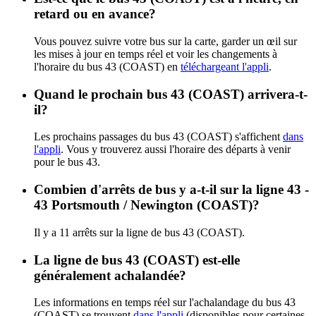
retard ou en avance?
Vous pouvez suivre votre bus sur la carte, garder un œil sur
les mises à jour en temps réel et voir les changements à
l'horaire du bus 43 (COAST) en
téléchargeant l'appli
.
Quand le prochain bus 43 (COAST) arrivera-t-
il?
Les prochains passages du bus 43 (COAST) s'affichent
dans
l'appli
. Vous y trouverez aussi l'horaire des départs à venir
pour le bus 43.
Combien d'arrêts de bus y a-t-il sur la ligne 43 -
43 Portsmouth / Newington (COAST)?
Il y a 11 arrêts sur la ligne de bus 43 (COAST).
La ligne de bus 43 (COAST) est-elle
généralement achalandée?
Les informations en temps réel sur l'achalandage du bus 43
(COAST) se trouvent
dans l'appli
(disponibles pour certaines