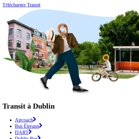
Télécharger Transit
Transit à Dublin
Aircoach
Bus Éireann
DART
Dublin Bus