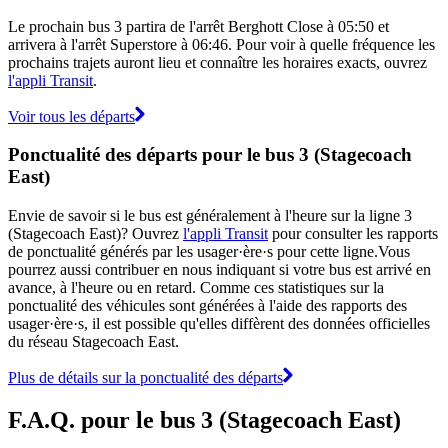
Le prochain bus 3 partira de l'arrêt Berghott Close à 05:50 et
arrivera à l'arrêt Superstore à 06:46. Pour voir à quelle fréquence les
prochains trajets auront lieu et connaître les horaires exacts, ouvrez
l'appli Transit
.
Voir tous les départs
Ponctualité des départs pour le bus 3 (Stagecoach
East)
Envie de savoir si le bus est généralement à l'heure sur la ligne 3
(Stagecoach East)? Ouvrez
l'appli Transit
pour consulter les rapports
de ponctualité générés par les usager·ère·s pour cette ligne.Vous
pourrez aussi contribuer en nous indiquant si votre bus est arrivé en
avance, à l'heure ou en retard. Comme ces statistiques sur la
ponctualité des véhicules sont générées à l'aide des rapports des
usager·ère·s, il est possible qu'elles diffèrent des données officielles
du réseau Stagecoach East.
Plus de détails sur la ponctualité des départs
F.A.Q. pour le bus 3 (Stagecoach East)