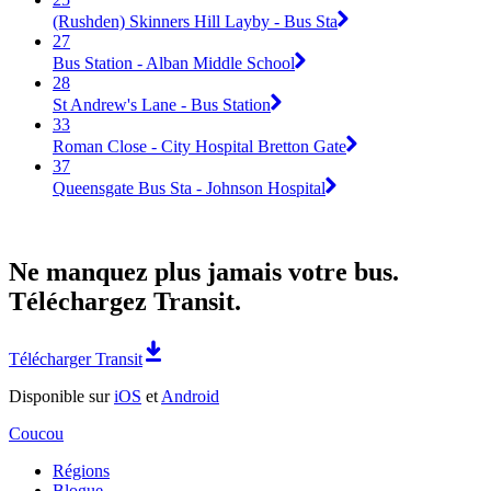
(Rushden) Skinners Hill Layby - Bus Sta
27
Bus Station - Alban Middle School
28
St Andrew's Lane - Bus Station
33
Roman Close - City Hospital Bretton Gate
37
Queensgate Bus Sta - Johnson Hospital
Ne manquez plus jamais votre bus.
Téléchargez Transit.
Télécharger Transit
Disponible sur
iOS
et
Android
Coucou
Régions
Blogue