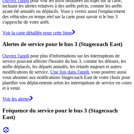
Ouvrez l'appli
pour voir les infos détaillées du trajet sur la carte,
incluant les alertes relatives à des arrêts précis, comme les arrêts
ayant été annulés ou déplacés. Vous y verrez aussi l'emplacement
des véhicules en temps réel sur la carte pour savoir si le bus 3
s'approche de votre arrêt.
Voir la carte détaillée pour cette ligne
Alertes de service pour le bus 3 (Stagecoach East)
Ouvrez l'appli
pour plus d'informations sur les interruptions de
service pouvant affecter l'horaire du bus 3, comme les détours, les
arrêts déplacés, les départs annulés, les retards majeurs et autres
modifications de service.
Une fois dans l'appli
, vous pourrez aussi
vous abonner aux notifications Stagecoach East de votre choix pour
planifier vos déplacements selon les interruptions de service en cours
et à venir.
Voir les alertes
Fréquence du service pour le bus 3 (Stagecoach
East)