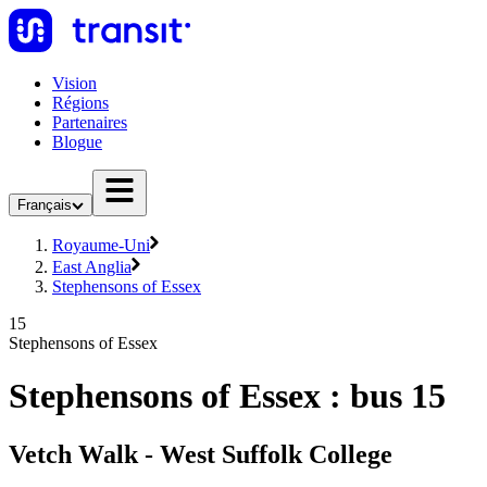
Vision
Régions
Partenaires
Blogue
Français
Royaume-Uni
East Anglia
Stephensons of Essex
15
Stephensons of Essex
Stephensons of Essex : bus 15
Vetch Walk - West Suffolk College