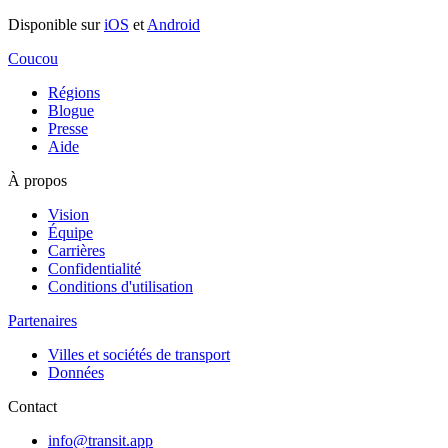
Disponible sur
iOS
et
Android
Coucou
Régions
Blogue
Presse
Aide
À propos
Vision
Équipe
Carrières
Confidentialité
Conditions d'utilisation
Partenaires
Villes et sociétés de transport
Données
Contact
info@transit.app