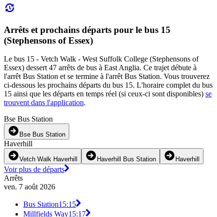
Arrêts et prochains départs pour le bus 15
(Stephensons of Essex)
Le bus 15 - Vetch Walk - West Suffolk College (Stephensons of
Essex) dessert 47 arrêts de bus à East Anglia. Ce trajet débute à
l'arrêt Bus Station et se termine à l'arrêt Bus Station. Vous trouverez
ci-dessous les prochains départs du bus 15. L'horaire complet du bus
15 ainsi que les départs en temps réel (si ceux-ci sont disponibles)
se
trouvent dans l'application
.
Bse Bus Station
Bse Bus Station
Haverhill
Vetch Walk Haverhill
Haverhill Bus Station
Haverhill
Voir plus de départs
Arrêts
ven. 7 août 2026
Bus Station
15:15
Millfields Way
15:17