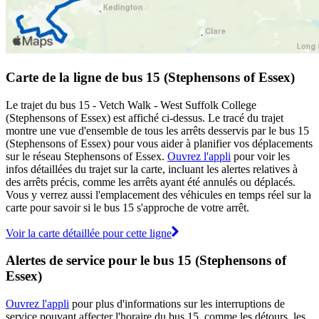
Carte de la ligne de bus 15 (Stephensons of Essex)
Le trajet du bus 15 - Vetch Walk - West Suffolk College
(Stephensons of Essex) est affiché ci-dessus. Le tracé du trajet
montre une vue d'ensemble de tous les arrêts desservis par le bus 15
(Stephensons of Essex) pour vous aider à planifier vos déplacements
sur le réseau Stephensons of Essex.
Ouvrez l'appli
pour voir les
infos détaillées du trajet sur la carte, incluant les alertes relatives à
des arrêts précis, comme les arrêts ayant été annulés ou déplacés.
Vous y verrez aussi l'emplacement des véhicules en temps réel sur la
carte pour savoir si le bus 15 s'approche de votre arrêt.
Voir la carte détaillée pour cette ligne
Alertes de service pour le bus 15 (Stephensons of
Essex)
Ouvrez l'appli
pour plus d'informations sur les interruptions de
service pouvant affecter l'horaire du bus 15, comme les détours, les