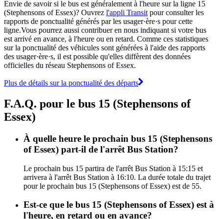
Envie de savoir si le bus est généralement à l'heure sur la ligne 15
(Stephensons of Essex)? Ouvrez
l'appli Transit
pour consulter les
rapports de ponctualité générés par les usager·ère·s pour cette
ligne.Vous pourrez aussi contribuer en nous indiquant si votre bus
est arrivé en avance, à l'heure ou en retard. Comme ces statistiques
sur la ponctualité des véhicules sont générées à l'aide des rapports
des usager·ère·s, il est possible qu'elles diffèrent des données
officielles du réseau Stephensons of Essex.
Plus de détails sur la ponctualité des départs
F.A.Q. pour le bus 15 (Stephensons of
Essex)
À quelle heure le prochain bus 15 (Stephensons
of Essex) part-il de l'arrêt Bus Station?
Le prochain bus 15 partira de l'arrêt Bus Station à 15:15 et
arrivera à l'arrêt Bus Station à 16:10. La durée totale du trajet
pour le prochain bus 15 (Stephensons of Essex) est de 55.
Est-ce que le bus 15 (Stephensons of Essex) est à
l'heure, en retard ou en avance?