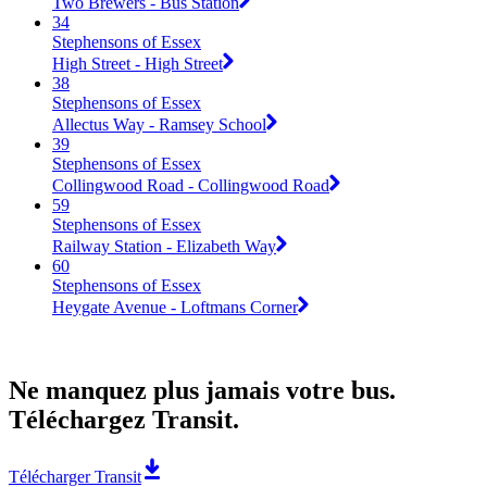
Two Brewers - Bus Station
34
Stephensons of Essex
High Street - High Street
38
Stephensons of Essex
Allectus Way - Ramsey School
39
Stephensons of Essex
Collingwood Road - Collingwood Road
59
Stephensons of Essex
Railway Station - Elizabeth Way
60
Stephensons of Essex
Heygate Avenue - Loftmans Corner
Ne manquez plus jamais votre bus.
Téléchargez Transit.
Télécharger Transit