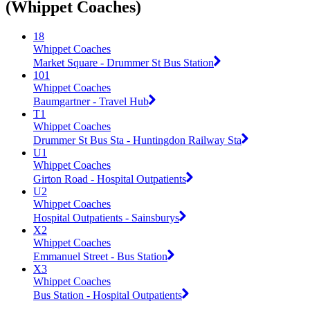
(Whippet Coaches)
18
Whippet Coaches
Market Square - Drummer St Bus Station
101
Whippet Coaches
Baumgartner - Travel Hub
T1
Whippet Coaches
Drummer St Bus Sta - Huntingdon Railway Sta
U1
Whippet Coaches
Girton Road - Hospital Outpatients
U2
Whippet Coaches
Hospital Outpatients - Sainsburys
X2
Whippet Coaches
Emmanuel Street - Bus Station
X3
Whippet Coaches
Bus Station - Hospital Outpatients