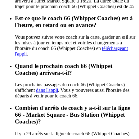
arrivera à l'arrêt Market Square à 16:20. La durée totale du
trajet pour le prochain coach 66 (Whippet Coaches) est de 45.
Est-ce que le coach 66 (Whippet Coaches) est à
l'heure, en retard ou en avance?
Vous pouvez suivre votre coach sur la carte, garder un œil sur
les mises à jour en temps réel et voir les changements à
l'horaire du coach 66 (Whippet Coaches) en
téléchargeant
l'appli
.
Quand le prochain coach 66 (Whippet
Coaches) arrivera-t-il?
Les prochains passages du coach 66 (Whippet Coaches)
s'affichent
dans l'appli
. Vous y trouverez aussi l'horaire des
départs à venir pour le coach 66.
Combien d'arrêts de coach y a-t-il sur la ligne
66 - Market Square - Bus Station (Whippet
Coaches)?
Il y a 29 arrêts sur la ligne de coach 66 (Whippet Coaches).