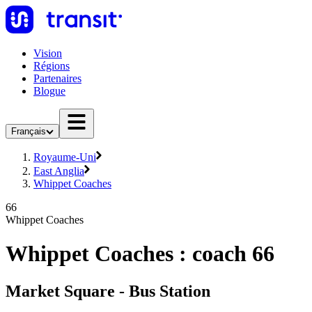
Vision
Régions
Partenaires
Blogue
Français
Royaume-Uni
East Anglia
Whippet Coaches
66
Whippet Coaches
Whippet Coaches : coach 66
Market Square - Bus Station