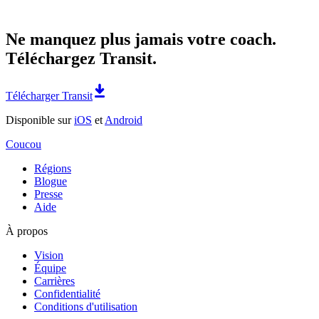
Ne manquez plus jamais votre coach.
Téléchargez Transit.
Télécharger Transit
Disponible sur
iOS
et
Android
Coucou
Régions
Blogue
Presse
Aide
À propos
Vision
Équipe
Carrières
Confidentialité
Conditions d'utilisation