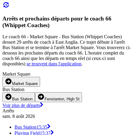
Arrêts et prochains départs pour le coach 66
(Whippet Coaches)
Le coach 66 - Market Square - Bus Station (Whippet Coaches)
dessert 29 arrêts de coach à East Anglia. Ce trajet débute à l'arrêt
Bus Station et se termine à l'arrêt Market Square. Vous trouverez ci-
dessous les prochains départs du coach 66. L'horaire complet du
coach 66 ainsi que les départs en temps réel (si ceux-ci sont
disponibles)
se trouvent dans l'application
.
Market Square
Market Square
Bus Station
Bus Station
Fenstanton, High St
Voir plus de départs
Arrêts
sam. 8 août 2026
Bus Station
15:35
Playing Field
15:37