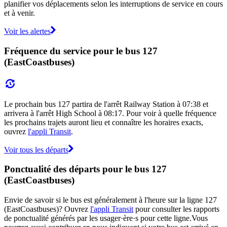
planifier vos déplacements selon les interruptions de service en cours
et à venir.
Voir les alertes
Fréquence du service pour le bus 127
(EastCoastbuses)
Le prochain bus 127 partira de l'arrêt Railway Station à 07:38 et
arrivera à l'arrêt High School à 08:17. Pour voir à quelle fréquence
les prochains trajets auront lieu et connaître les horaires exacts,
ouvrez
l'appli Transit
.
Voir tous les départs
Ponctualité des départs pour le bus 127
(EastCoastbuses)
Envie de savoir si le bus est généralement à l'heure sur la ligne 127
(EastCoastbuses)? Ouvrez
l'appli Transit
pour consulter les rapports
de ponctualité générés par les usager·ère·s pour cette ligne.Vous