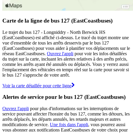
Carte de la ligne de bus 127 (EastCoastbuses)
Le trajet du bus 127 - Longniddry - North Berwick HS
(EastCoastbuses) est affiché ci-dessus. Le tracé du trajet montre une
vue d'ensemble de tous les arrêts desservis par le bus 127
(EastCoastbuses) pour vous aider à planifier vos déplacements sur le
réseau EastCoastbuses.
Ouvrez l'appli
pour voir les infos détaillées
du trajet sur la carte, incluant les alertes relatives à des arrêts précis,
comme les arrêts ayant été annulés ou déplacés. Vous y verrez aussi
l'emplacement des véhicules en temps réel sur la carte pour savoir si
le bus 127 s'approche de votre arrêt.
Voir la carte détaillée pour cette ligne
Alertes de service pour le bus 127 (EastCoastbuses)
Ouvrez l'appli
pour plus d'informations sur les interruptions de
service pouvant affecter l'horaire du bus 127, comme les détours, les
arrêts déplacés, les départs annulés, les retards majeurs et autres
modifications de service.
Une fois dans l'appli
, vous pourrez aussi
vous abonner aux notifications EastCoastbuses de votre choix pour