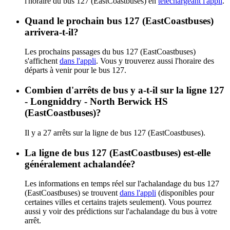
l'horaire du bus 127 (EastCoastbuses) en
téléchargeant l'appli
.
Quand le prochain bus 127 (EastCoastbuses)
arrivera-t-il?
Les prochains passages du bus 127 (EastCoastbuses)
s'affichent
dans l'appli
. Vous y trouverez aussi l'horaire des
départs à venir pour le bus 127.
Combien d'arrêts de bus y a-t-il sur la ligne 127
- Longniddry - North Berwick HS
(EastCoastbuses)?
Il y a 27 arrêts sur la ligne de bus 127 (EastCoastbuses).
La ligne de bus 127 (EastCoastbuses) est-elle
généralement achalandée?
Les informations en temps réel sur l'achalandage du bus 127
(EastCoastbuses) se trouvent
dans l'appli
(disponibles pour
certaines villes et certains trajets seulement). Vous pourrez
aussi y voir des prédictions sur l'achalandage du bus à votre
arrêt.