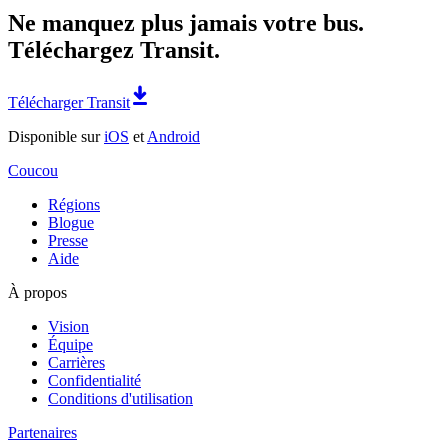
Ne manquez plus jamais votre bus.
Téléchargez Transit.
Télécharger Transit
Disponible sur
iOS
et
Android
Coucou
Régions
Blogue
Presse
Aide
À propos
Vision
Équipe
Carrières
Confidentialité
Conditions d'utilisation
Partenaires