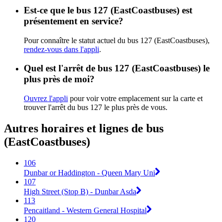
Est-ce que le bus 127 (EastCoastbuses) est
présentement en service?
Pour connaître le statut actuel du bus 127 (EastCoastbuses),
rendez-vous dans l'appli
.
Quel est l'arrêt de bus 127 (EastCoastbuses) le
plus près de moi?
Ouvrez l'appli
pour voir votre emplacement sur la carte et
trouver l'arrêt du bus 127 le plus près de vous.
Autres horaires et lignes de bus
(EastCoastbuses)
106
Dunbar or Haddington - Queen Mary Uni
107
High Street (Stop B) - Dunbar Asda
113
Pencaitland - Western General Hospital
120