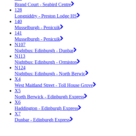
Brand Court - Seabird Centre
128
Longniddry - Preston Lodge HS
140
Musselburgh - Penicuik
141
Musselburgh - Penicuik
N107
Nightbus: Edinburgh - Dunbar
N113
Nightbus: Edinburgh - Ormiston
N124
Nightbus: Edinburgh - North Berwic
X4
West Maitland Street - Toll House Grove
X5
North Berwick - Edinburgh Express
X6
Haddington - Edinburgh Express
X7
Dunbar - Edinburgh Express