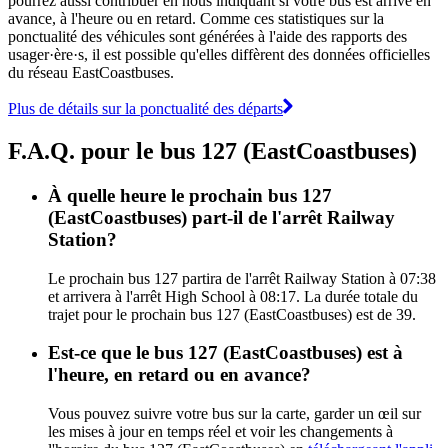
pourrez aussi contribuer en nous indiquant si votre bus est arrivé en
avance, à l'heure ou en retard. Comme ces statistiques sur la
ponctualité des véhicules sont générées à l'aide des rapports des
usager·ère·s, il est possible qu'elles diffèrent des données officielles
du réseau EastCoastbuses.
Plus de détails sur la ponctualité des départs
F.A.Q. pour le bus 127 (EastCoastbuses)
À quelle heure le prochain bus 127
(EastCoastbuses) part-il de l'arrêt Railway
Station?
Le prochain bus 127 partira de l'arrêt Railway Station à 07:38
et arrivera à l'arrêt High School à 08:17. La durée totale du
trajet pour le prochain bus 127 (EastCoastbuses) est de 39.
Est-ce que le bus 127 (EastCoastbuses) est à
l'heure, en retard ou en avance?
Vous pouvez suivre votre bus sur la carte, garder un œil sur
les mises à jour en temps réel et voir les changements à