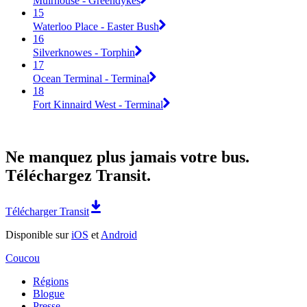
Muirhouse - Greendykes
15
Waterloo Place - Easter Bush
16
Silverknowes - Torphin
17
Ocean Terminal - Terminal
18
Fort Kinnaird West - Terminal
Ne manquez plus jamais votre bus.
Téléchargez Transit.
Télécharger Transit
Disponible sur
iOS
et
Android
Coucou
Régions
Blogue
Presse