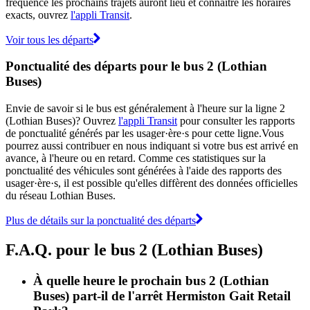
fréquence les prochains trajets auront lieu et connaître les horaires
exacts, ouvrez
l'appli Transit
.
Voir tous les départs
Ponctualité des départs pour le bus 2 (Lothian
Buses)
Envie de savoir si le bus est généralement à l'heure sur la ligne 2
(Lothian Buses)? Ouvrez
l'appli Transit
pour consulter les rapports
de ponctualité générés par les usager·ère·s pour cette ligne.Vous
pourrez aussi contribuer en nous indiquant si votre bus est arrivé en
avance, à l'heure ou en retard. Comme ces statistiques sur la
ponctualité des véhicules sont générées à l'aide des rapports des
usager·ère·s, il est possible qu'elles diffèrent des données officielles
du réseau Lothian Buses.
Plus de détails sur la ponctualité des départs
F.A.Q. pour le bus 2 (Lothian Buses)
À quelle heure le prochain bus 2 (Lothian
Buses) part-il de l'arrêt Hermiston Gait Retail