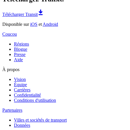
Télécharger Transit
Disponible sur
iOS
et
Android
Coucou
Régions
Blogue
Presse
Aide
À propos
Vision
Équipe
Carrières
Confidentialité
Conditions d'utilisation
Partenaires
Villes et sociétés de transport
Données