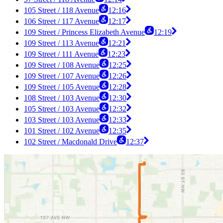
105 Street / 118 Avenue
12:16
106 Street / 117 Avenue
12:17
109 Street / Princess Elizabeth Avenue
12:19
109 Street / 113 Avenue
12:21
109 Street / 111 Avenue
12:23
109 Street / 108 Avenue
12:25
109 Street / 107 Avenue
12:26
109 Street / 105 Avenue
12:28
108 Street / 103 Avenue
12:30
105 Street / 103 Avenue
12:32
103 Street / 103 Avenue
12:33
101 Street / 102 Avenue
12:35
102 Street / Macdonald Drive
12:37