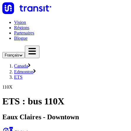
Vision
Régions
Partenaires
Blogue
Français
Canada
Edmonton
ETS
110X
ETS : bus 110X
Eaux Claires - Downtown