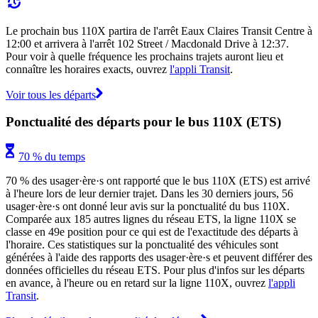
Le prochain bus 110X partira de l'arrêt Eaux Claires Transit Centre à
12:00 et arrivera à l'arrêt 102 Street / Macdonald Drive à 12:37.
Pour voir à quelle fréquence les prochains trajets auront lieu et
connaître les horaires exacts, ouvrez
l'appli Transit
.
Voir tous les départs
Ponctualité des départs pour le bus 110X (ETS)
70 % du temps
70 % des usager·ère·s ont rapporté que le bus 110X (ETS) est arrivé
à l'heure lors de leur dernier trajet. Dans les 30 derniers jours, 56
usager·ère·s ont donné leur avis sur la ponctualité du bus 110X.
Comparée aux 185 autres lignes du réseau ETS, la ligne 110X se
classe en 49e position pour ce qui est de l'exactitude des départs à
l'horaire. Ces statistiques sur la ponctualité des véhicules sont
générées à l'aide des rapports des usager·ère·s et peuvent différer des
données officielles du réseau ETS. Pour plus d'infos sur les départs
en avance, à l'heure ou en retard sur la ligne 110X, ouvrez
l'appli
Transit
.