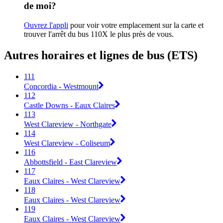
de moi?
Ouvrez l'appli
pour voir votre emplacement sur la carte et
trouver l'arrêt du bus 110X le plus près de vous.
Autres horaires et lignes de bus (ETS)
111
Concordia - Westmount
112
Castle Downs - Eaux Claires
113
West Clareview - Northgate
114
West Clareview - Coliseum
116
Abbottsfield - East Clareview
117
Eaux Claires - West Clareview
118
Eaux Claires - West Clareview
119
Eaux Claires - West Clareview