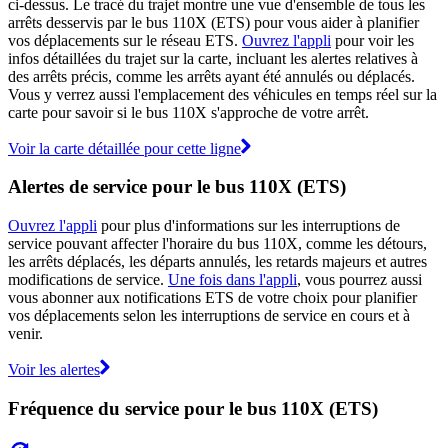
ci-dessus. Le tracé du trajet montre une vue d'ensemble de tous les
arrêts desservis par le bus 110X (ETS) pour vous aider à planifier
vos déplacements sur le réseau ETS.
Ouvrez l'appli
pour voir les
infos détaillées du trajet sur la carte, incluant les alertes relatives à
des arrêts précis, comme les arrêts ayant été annulés ou déplacés.
Vous y verrez aussi l'emplacement des véhicules en temps réel sur la
carte pour savoir si le bus 110X s'approche de votre arrêt.
Voir la carte détaillée pour cette ligne
Alertes de service pour le bus 110X (ETS)
Ouvrez l'appli
pour plus d'informations sur les interruptions de
service pouvant affecter l'horaire du bus 110X, comme les détours,
les arrêts déplacés, les départs annulés, les retards majeurs et autres
modifications de service.
Une fois dans l'appli
, vous pourrez aussi
vous abonner aux notifications ETS de votre choix pour planifier
vos déplacements selon les interruptions de service en cours et à
venir.
Voir les alertes
Fréquence du service pour le bus 110X (ETS)