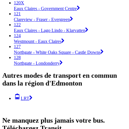
120X
Eaux Claires - Government Centre
121
Clareview - Fraser - Evergreen
122
Eaux Claires - Lago Lindo - Klarvatten
124
Westmount - Eaux Claires
127
Northgate - White Oaks Square - Castle Downs
128
Northgate - Londonderry
Autres modes de transport en commun
dans la région d'Edmonton
LRT
Ne manquez plus jamais votre bus.
Téléchargez Transit.