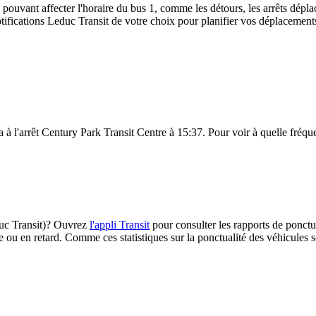
 pouvant affecter l'horaire du bus 1, comme les détours, les arrêts déplac
ifications Leduc Transit de votre choix pour planifier vos déplacements s
 à l'arrêt Century Park Transit Centre à 15:37. Pour voir à quelle fréquen
educ Transit)? Ouvrez
l'appli Transit
pour consulter les rapports de ponctua
e ou en retard. Comme ces statistiques sur la ponctualité des véhicules so