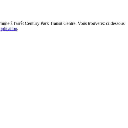
rmine à l'arrêt Century Park Transit Centre. Vous trouverez ci-dessous
pplication
.