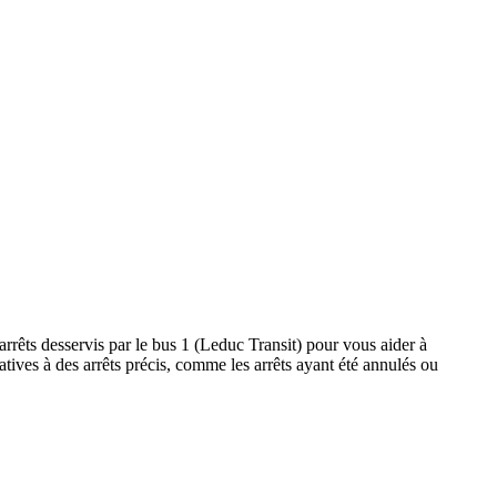
rrêts desservis par le bus 1 (Leduc Transit) pour vous aider à
relatives à des arrêts précis, comme les arrêts ayant été annulés ou