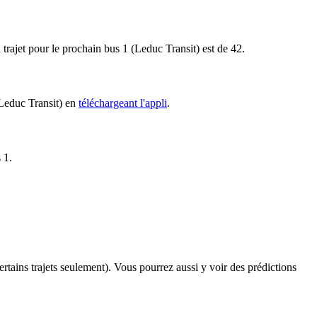
 trajet pour le prochain bus 1 (Leduc Transit) est de 42.
(Leduc Transit) en
téléchargeant l'appli
.
 1.
certains trajets seulement). Vous pourrez aussi y voir des prédictions