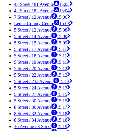
43 Street / 81 Avenue
15:03
42 Street / 82 Avenue
15:04
7 Street / 12 Avenue
15:06
Leduc County Centre
15:08
5 Street / 12 Avenue
15:08
5 Street / 14 Avenue
15:09
5 Street / 15 Avenue
15:09
5 Street / 17 Avenue
15:11
5 Street / 18 Avenue
15:11
5 Street / 19 Avenue
15:11
5 Street / 20 Avenue
15:12
5 Street / 22 Avenue
15:12
5 Street / 23a Avenue
15:13
5 Street / 24 Avenue
15:13
5 Street / 27 Avenue
15:15
5 Street / 30 Avenue
15:15
8 Street / 30 Avenue
15:17
8 Street / 32 Avenue
15:18
8 Street / 34 Avenue
15:18
36 Avenue / 8 Street
15:19