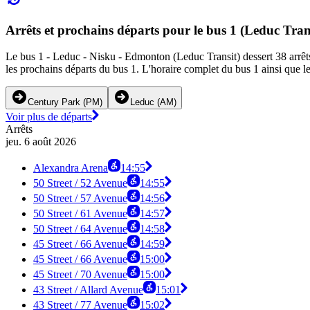
Arrêts et prochains départs pour le bus 1 (Leduc Tran
Le bus 1 - Leduc - Nisku - Edmonton (Leduc Transit) dessert 38 arrêts
les prochains départs du bus 1. L'horaire complet du bus 1 ainsi que le
Century Park (PM)
Leduc (AM)
Voir plus de départs
Arrêts
jeu. 6 août 2026
Alexandra Arena
14:55
50 Street / 52 Avenue
14:55
50 Street / 57 Avenue
14:56
50 Street / 61 Avenue
14:57
50 Street / 64 Avenue
14:58
45 Street / 66 Avenue
14:59
45 Street / 66 Avenue
15:00
45 Street / 70 Avenue
15:00
43 Street / Allard Avenue
15:01
43 Street / 77 Avenue
15:02