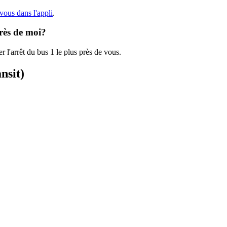
vous dans l'appli
.
près de moi?
r l'arrêt du bus 1 le plus près de vous.
nsit)