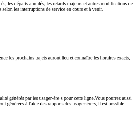
és, les départs annulés, les retards majeurs et autres modifications de
elon les interruptions de service en cours et à venir.
ce les prochains trajets auront lieu et connaître les horaires exacts,
lité générés par les usager·ère·s pour cette ligne.Vous pourrez aussi
nt générées à l'aide des rapports des usager·ère·s, il est possible