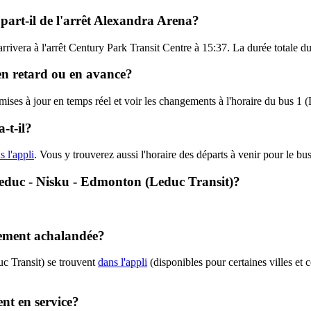
 part-il de l'arrêt Alexandra Arena?
rrivera à l'arrêt Century Park Transit Centre à 15:37. La durée totale du
 en retard ou en avance?
 mises à jour en temps réel et voir les changements à l'horaire du bus 1 
-t-il?
s l'appli
. Vous y trouverez aussi l'horaire des départs à venir pour le bus
- Leduc - Nisku - Edmonton (Leduc Transit)?
alement achalandée?
uc Transit) se trouvent
dans l'appli
(disponibles pour certaines villes et 
ent en service?