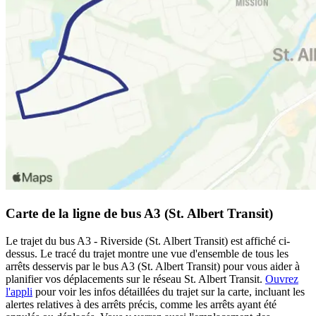
Carte de la ligne de bus A3 (St. Albert Transit)
Le trajet du bus A3 - Riverside (St. Albert Transit) est affiché ci-
dessus. Le tracé du trajet montre une vue d'ensemble de tous les
arrêts desservis par le bus A3 (St. Albert Transit) pour vous aider à
planifier vos déplacements sur le réseau St. Albert Transit.
Ouvrez
l'appli
pour voir les infos détaillées du trajet sur la carte, incluant les
alertes relatives à des arrêts précis, comme les arrêts ayant été