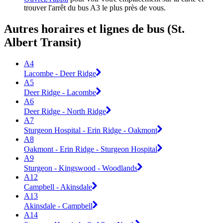
trouver l'arrêt du bus A3 le plus près de vous.
Autres horaires et lignes de bus (St.
Albert Transit)
A4
Lacombe - Deer Ridge
A5
Deer Ridge - Lacombe
A6
Deer Ridge - North Ridge
A7
Sturgeon Hospital - Erin Ridge - Oakmont
A8
Oakmont - Erin Ridge - Sturgeon Hospital
A9
Sturgeon - Kingswood - Woodlands
A12
Campbell - Akinsdale
A13
Akinsdale - Campbell
A14