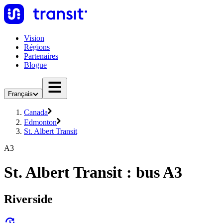
Vision
Régions
Partenaires
Blogue
Français
Canada
Edmonton
St. Albert Transit
A3
St. Albert Transit : bus A3
Riverside