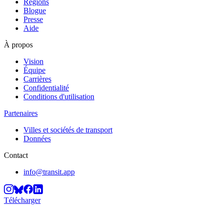
Régions
Blogue
Presse
Aide
À propos
Vision
Équipe
Carrières
Confidentialité
Conditions d'utilisation
Partenaires
Villes et sociétés de transport
Données
Contact
info@transit.app
Télécharger