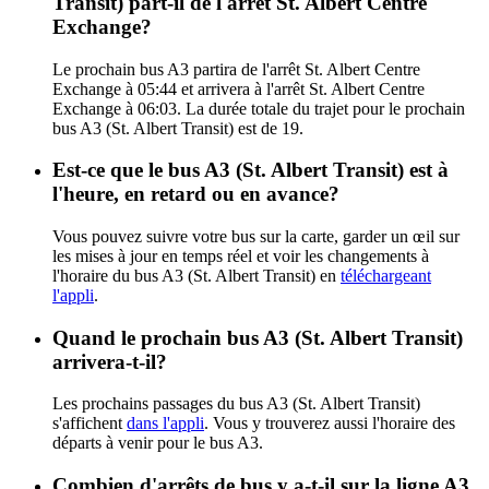
Transit) part-il de l'arrêt St. Albert Centre
Exchange?
Le prochain bus A3 partira de l'arrêt St. Albert Centre
Exchange à 05:44 et arrivera à l'arrêt St. Albert Centre
Exchange à 06:03. La durée totale du trajet pour le prochain
bus A3 (St. Albert Transit) est de 19.
Est-ce que le bus A3 (St. Albert Transit) est à
l'heure, en retard ou en avance?
Vous pouvez suivre votre bus sur la carte, garder un œil sur
les mises à jour en temps réel et voir les changements à
l'horaire du bus A3 (St. Albert Transit) en
téléchargeant
l'appli
.
Quand le prochain bus A3 (St. Albert Transit)
arrivera-t-il?
Les prochains passages du bus A3 (St. Albert Transit)
s'affichent
dans l'appli
. Vous y trouverez aussi l'horaire des
départs à venir pour le bus A3.
Combien d'arrêts de bus y a-t-il sur la ligne A3