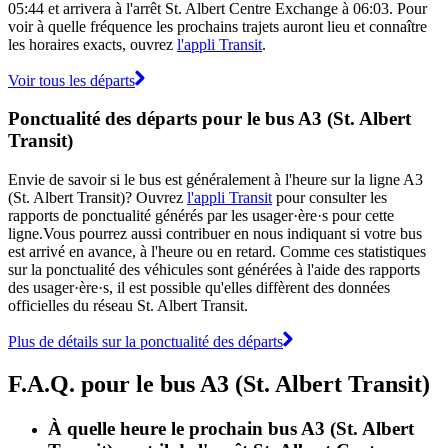
05:44 et arrivera à l'arrêt St. Albert Centre Exchange à 06:03. Pour
voir à quelle fréquence les prochains trajets auront lieu et connaître
les horaires exacts, ouvrez
l'appli Transit
.
Voir tous les départs
Ponctualité des départs pour le bus A3 (St. Albert
Transit)
Envie de savoir si le bus est généralement à l'heure sur la ligne A3
(St. Albert Transit)? Ouvrez
l'appli Transit
pour consulter les
rapports de ponctualité générés par les usager·ère·s pour cette
ligne.Vous pourrez aussi contribuer en nous indiquant si votre bus
est arrivé en avance, à l'heure ou en retard. Comme ces statistiques
sur la ponctualité des véhicules sont générées à l'aide des rapports
des usager·ère·s, il est possible qu'elles diffèrent des données
officielles du réseau St. Albert Transit.
Plus de détails sur la ponctualité des départs
F.A.Q. pour le bus A3 (St. Albert Transit)
À quelle heure le prochain bus A3 (St. Albert