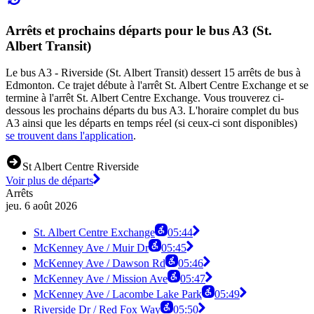
Arrêts et prochains départs pour le bus A3 (St.
Albert Transit)
Le bus A3 - Riverside (St. Albert Transit) dessert 15 arrêts de bus à
Edmonton. Ce trajet débute à l'arrêt St. Albert Centre Exchange et se
termine à l'arrêt St. Albert Centre Exchange. Vous trouverez ci-
dessous les prochains départs du bus A3. L'horaire complet du bus
A3 ainsi que les départs en temps réel (si ceux-ci sont disponibles)
se trouvent dans l'application
.
St Albert Centre Riverside
Voir plus de départs
Arrêts
jeu. 6 août 2026
St. Albert Centre Exchange
05:44
McKenney Ave / Muir Dr
05:45
McKenney Ave / Dawson Rd
05:46
McKenney Ave / Mission Ave
05:47
McKenney Ave / Lacombe Lake Park
05:49
Riverside Dr / Red Fox Way
05:50