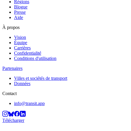
Régions
Blogue
Presse
Aide
À propos
Vision
Équipe
Carrières
Confidentialité
Conditions d'utilisation
Partenaires
Villes et sociétés de transport
Données
Contact
info@transit.app
Télécharger