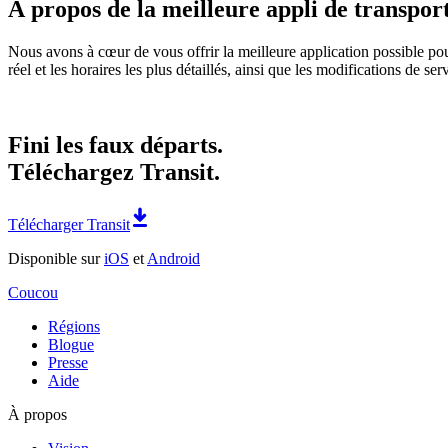
À propos de la meilleure appli de transp
Nous avons à cœur de vous offrir la meilleure application possible pou
réel et les horaires les plus détaillés, ainsi que les modifications de se
Fini les faux départs.
Téléchargez Transit.
Télécharger Transit
Disponible sur
iOS
et
Android
Coucou
Régions
Blogue
Presse
Aide
À propos