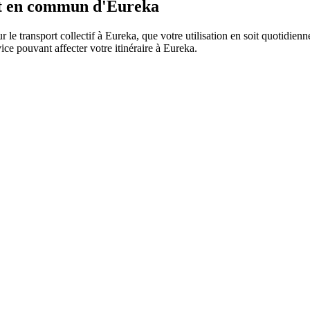
ort en commun d'Eureka
r le transport collectif à Eureka, que votre utilisation en soit quotidie
rvice pouvant affecter votre itinéraire à Eureka.