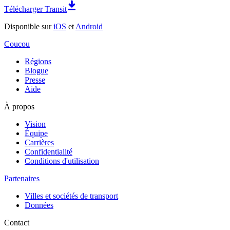
Télécharger Transit
Disponible sur
iOS
et
Android
Coucou
Régions
Blogue
Presse
Aide
À propos
Vision
Équipe
Carrières
Confidentialité
Conditions d'utilisation
Partenaires
Villes et sociétés de transport
Données
Contact