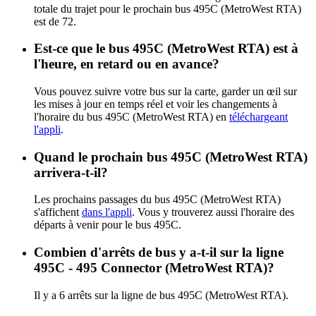
totale du trajet pour le prochain bus 495C (MetroWest RTA)
est de 72.
Est-ce que le bus 495C (MetroWest RTA) est à
l'heure, en retard ou en avance?
Vous pouvez suivre votre bus sur la carte, garder un œil sur
les mises à jour en temps réel et voir les changements à
l'horaire du bus 495C (MetroWest RTA) en
téléchargeant
l'appli
.
Quand le prochain bus 495C (MetroWest RTA)
arrivera-t-il?
Les prochains passages du bus 495C (MetroWest RTA)
s'affichent
dans l'appli
. Vous y trouverez aussi l'horaire des
départs à venir pour le bus 495C.
Combien d'arrêts de bus y a-t-il sur la ligne
495C - 495 Connector (MetroWest RTA)?
Il y a 6 arrêts sur la ligne de bus 495C (MetroWest RTA).