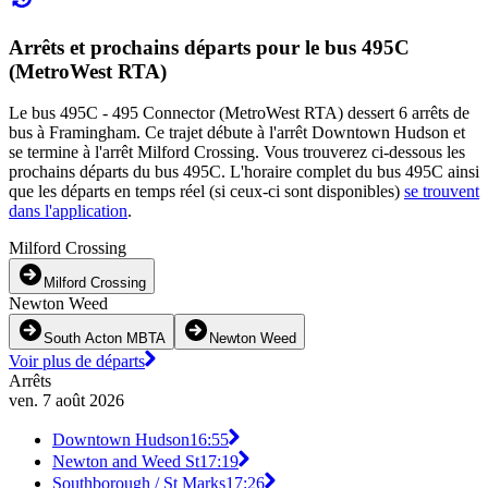
Arrêts et prochains départs pour le bus 495C
(MetroWest RTA)
Le bus 495C - 495 Connector (MetroWest RTA) dessert 6 arrêts de
bus à Framingham. Ce trajet débute à l'arrêt Downtown Hudson et
se termine à l'arrêt Milford Crossing. Vous trouverez ci-dessous les
prochains départs du bus 495C. L'horaire complet du bus 495C ainsi
que les départs en temps réel (si ceux-ci sont disponibles)
se trouvent
dans l'application
.
Milford Crossing
Milford Crossing
Newton Weed
South Acton MBTA
Newton Weed
Voir plus de départs
Arrêts
ven. 7 août 2026
Downtown Hudson
16:55
Newton and Weed St
17:19
Southborough / St Marks
17:26