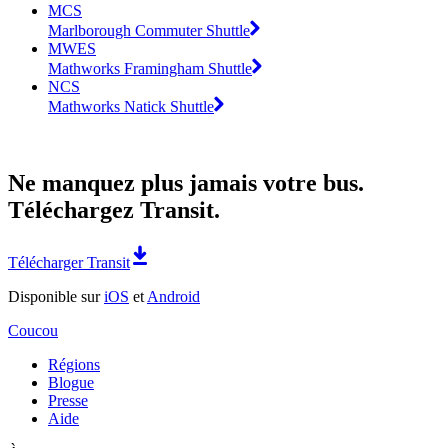
MCS
Marlborough Commuter Shuttle
MWES
Mathworks Framingham Shuttle
NCS
Mathworks Natick Shuttle
Ne manquez plus jamais votre bus.
Téléchargez Transit.
Télécharger Transit
Disponible sur
iOS
et
Android
Coucou
Régions
Blogue
Presse
Aide