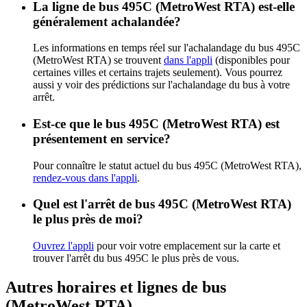
La ligne de bus 495C (MetroWest RTA) est-elle
généralement achalandée?
Les informations en temps réel sur l'achalandage du bus 495C
(MetroWest RTA) se trouvent
dans l'appli
(disponibles pour
certaines villes et certains trajets seulement). Vous pourrez
aussi y voir des prédictions sur l'achalandage du bus à votre
arrêt.
Est-ce que le bus 495C (MetroWest RTA) est
présentement en service?
Pour connaître le statut actuel du bus 495C (MetroWest RTA),
rendez-vous dans l'appli
.
Quel est l'arrêt de bus 495C (MetroWest RTA)
le plus près de moi?
Ouvrez l'appli
pour voir votre emplacement sur la carte et
trouver l'arrêt du bus 495C le plus près de vous.
Autres horaires et lignes de bus
(MetroWest RTA)