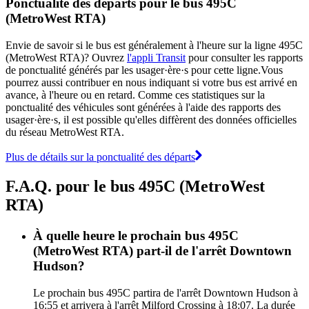
Ponctualité des départs pour le bus 495C
(MetroWest RTA)
Envie de savoir si le bus est généralement à l'heure sur la ligne 495C
(MetroWest RTA)? Ouvrez
l'appli Transit
pour consulter les rapports
de ponctualité générés par les usager·ère·s pour cette ligne.Vous
pourrez aussi contribuer en nous indiquant si votre bus est arrivé en
avance, à l'heure ou en retard. Comme ces statistiques sur la
ponctualité des véhicules sont générées à l'aide des rapports des
usager·ère·s, il est possible qu'elles diffèrent des données officielles
du réseau MetroWest RTA.
Plus de détails sur la ponctualité des départs
F.A.Q. pour le bus 495C (MetroWest
RTA)
À quelle heure le prochain bus 495C
(MetroWest RTA) part-il de l'arrêt Downtown
Hudson?
Le prochain bus 495C partira de l'arrêt Downtown Hudson à
16:55 et arrivera à l'arrêt Milford Crossing à 18:07. La durée