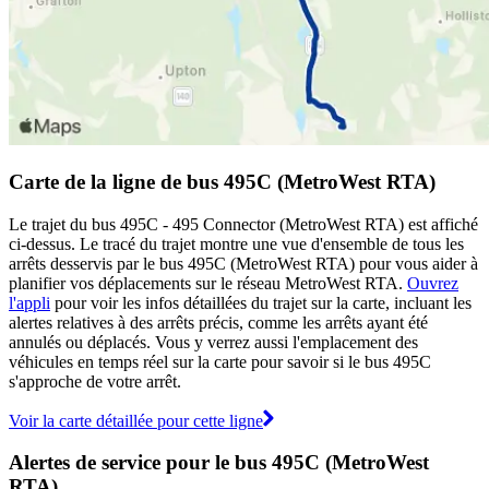
Carte de la ligne de bus 495C (MetroWest RTA)
Le trajet du bus 495C - 495 Connector (MetroWest RTA) est affiché
ci-dessus. Le tracé du trajet montre une vue d'ensemble de tous les
arrêts desservis par le bus 495C (MetroWest RTA) pour vous aider à
planifier vos déplacements sur le réseau MetroWest RTA.
Ouvrez
l'appli
pour voir les infos détaillées du trajet sur la carte, incluant les
alertes relatives à des arrêts précis, comme les arrêts ayant été
annulés ou déplacés. Vous y verrez aussi l'emplacement des
véhicules en temps réel sur la carte pour savoir si le bus 495C
s'approche de votre arrêt.
Voir la carte détaillée pour cette ligne
Alertes de service pour le bus 495C (MetroWest
RTA)