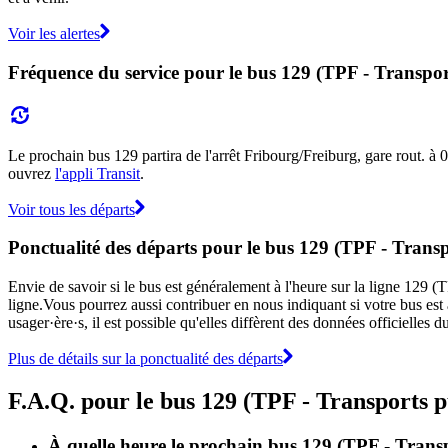
Voir les alertes
Fréquence du service pour le bus 129 (TPF - Transport
Le prochain bus 129 partira de l'arrêt Fribourg/Freiburg, gare rout. à 08
ouvrez
l'appli Transit
.
Voir tous les départs
Ponctualité des départs pour le bus 129 (TPF - Transp
Envie de savoir si le bus est généralement à l'heure sur la ligne 129 
ligne.Vous pourrez aussi contribuer en nous indiquant si votre bus est 
usager·ère·s, il est possible qu'elles diffèrent des données officielles
Plus de détails sur la ponctualité des départs
F.A.Q. pour le bus 129 (TPF - Transports p
À quelle heure le prochain bus 129 (TPF - Transpo