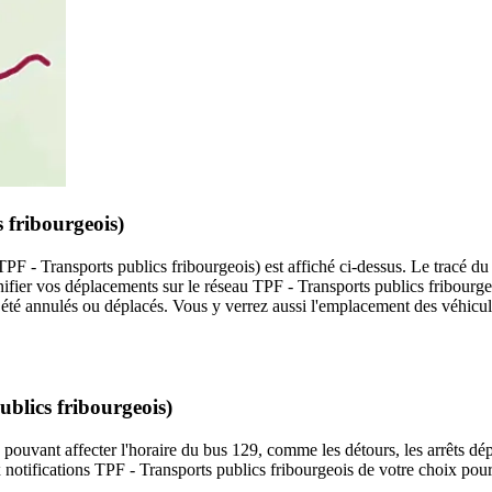
 fribourgeois)
TPF - Transports publics fribourgeois) est affiché ci-dessus. Le tracé du
nifier vos déplacements sur le réseau TPF - Transports publics fribourg
ant été annulés ou déplacés. Vous y verrez aussi l'emplacement des véhicul
ublics fribourgeois)
 pouvant affecter l'horaire du bus 129, comme les détours, les arrêts dép
notifications TPF - Transports publics fribourgeois de votre choix pour 