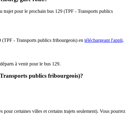
 du trajet pour le prochain bus 129 (TPF - Transports publics
29 (TPF - Transports publics fribourgeois) en
téléchargeant l'appli
.
 départs à venir pour le bus 129.
 Transports publics fribourgeois)?
s pour certaines villes et certains trajets seulement). Vous pourrez