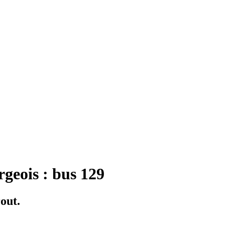
rgeois : bus 129
out.