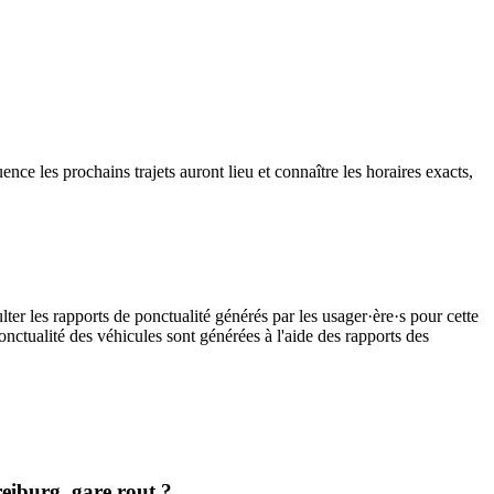
ence les prochains trajets auront lieu et connaître les horaires exacts,
ter les rapports de ponctualité générés par les usager·ère·s pour cette
onctualité des véhicules sont générées à l'aide des rapports des
reiburg, gare rout.?