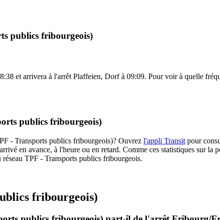
s publics fribourgeois)
:38 et arrivera à l'arrêt Plaffeien, Dorf à 09:09. Pour voir à quelle fréqu
orts publics fribourgeois)
(TPF - Transports publics fribourgeois)? Ouvrez
l'appli Transit
pour consul
arrivé en avance, à l'heure ou en retard. Comme ces statistiques sur la p
 du réseau TPF - Transports publics fribourgeois.
ublics fribourgeois)
rts publics fribourgeois) part-il de l'arrêt Fribourg/F