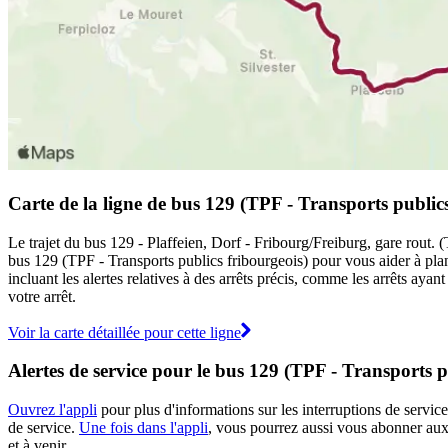
Carte de la ligne de bus 129 (TPF - Transports publics
Le trajet du bus 129 - Plaffeien, Dorf - Fribourg/Freiburg, gare rout. (
bus 129 (TPF - Transports publics fribourgeois) pour vous aider à pla
incluant les alertes relatives à des arrêts précis, comme les arrêts ay
votre arrêt.
Voir la carte détaillée pour cette ligne
Alertes de service pour le bus 129 (TPF - Transports p
Ouvrez l'appli
pour plus d'informations sur les interruptions de service
de service.
Une fois dans l'appli
, vous pourrez aussi vous abonner aux 
et à venir.