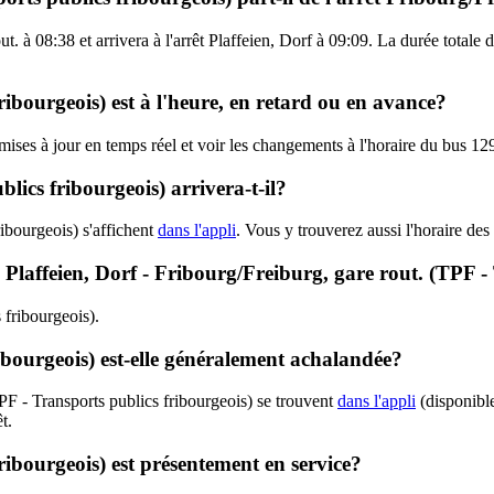
ut. à 08:38 et arrivera à l'arrêt Plaffeien, Dorf à 09:09. La durée totale
ribourgeois) est à l'heure, en retard ou en avance?
 mises à jour en temps réel et voir les changements à l'horaire du bus 1
ics fribourgeois) arrivera-t-il?
ibourgeois) s'affichent
dans l'appli
. Vous y trouverez aussi l'horaire des
- Plaffeien, Dorf - Fribourg/Freiburg, gare rout. (TPF -
 fribourgeois).
ibourgeois) est-elle généralement achalandée?
PF - Transports publics fribourgeois) se trouvent
dans l'appli
(disponible
t.
ribourgeois) est présentement en service?