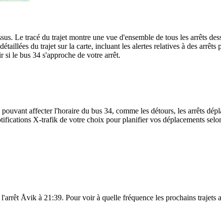
sus. Le tracé du trajet montre une vue d'ensemble de tous les arrêts dess
détaillées du trajet sur la carte, incluant les alertes relatives à des arr
 si le bus 34 s'approche de votre arrêt.
 pouvant affecter l'horaire du bus 34, comme les détours, les arrêts dépla
fications X-trafik de votre choix pour planifier vos déplacements selon 
 l'arrêt Åvik à 21:39. Pour voir à quelle fréquence les prochains trajets 