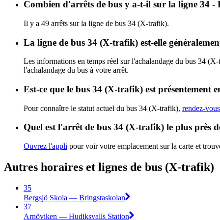
Combien d'arrêts de bus y a-t-il sur la ligne 34 
Il y a 49 arrêts sur la ligne de bus 34 (X-trafik).
La ligne de bus 34 (X-trafik) est-elle généraleme
Les informations en temps réel sur l'achalandage du bus 34 (X-t
l'achalandage du bus à votre arrêt.
Est-ce que le bus 34 (X-trafik) est présentement e
Pour connaître le statut actuel du bus 34 (X-trafik),
rendez-vous 
Quel est l'arrêt de bus 34 (X-trafik) le plus près 
Ouvrez l'appli
pour voir votre emplacement sur la carte et trouve
Autres horaires et lignes de bus (X-trafik)
35
Bergsjö Skola — Bringstaskolan
37
Arnöviken — Hudiksvalls Station