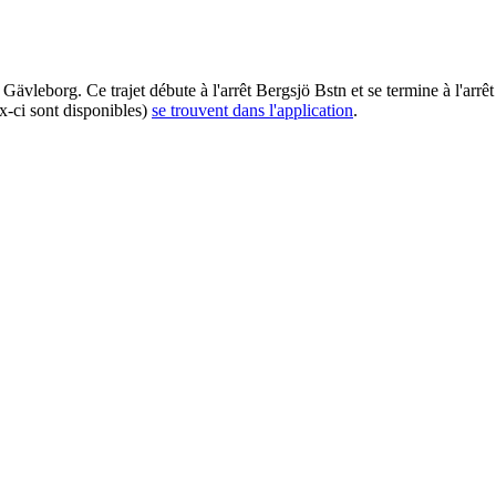
Gävleborg. Ce trajet débute à l'arrêt Bergsjö Bstn et se termine à l'arr
ux-ci sont disponibles)
se trouvent dans l'application
.