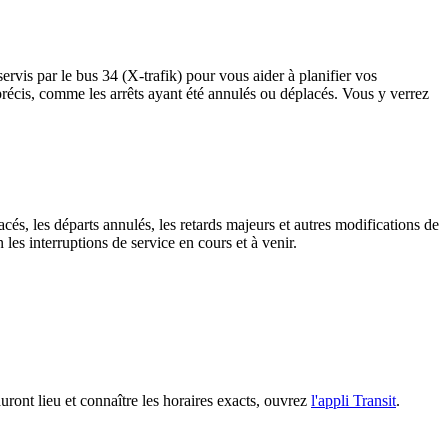
ervis par le bus 34 (X-trafik) pour vous aider à planifier vos
êts précis, comme les arrêts ayant été annulés ou déplacés. Vous y verrez
cés, les départs annulés, les retards majeurs et autres modifications de
les interruptions de service en cours et à venir.
auront lieu et connaître les horaires exacts, ouvrez
l'appli Transit
.