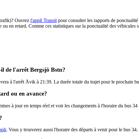
-trafik)? Ouvrez
l'appli Transit
pour consulter les rapports de ponctualité
e ou en retard. Comme ces statistiques sur la ponctualité des véhicules so
il de l'arrêt Bergsjö Bstn?
vera à l'arrêt Åvik à 21:39. La durée totale du trajet pour le prochain bu
retard ou en avance?
 mises à jour en temps réel et voir les changements à l'horaire du bus 34
?
ppli
. Vous y trouverez aussi l'horaire des départs à venir pour le bus 34.