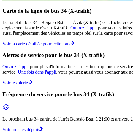
Carte de la ligne de bus 34 (X-trafik)
Le trajet du bus 34 - Bergsjö Bstn — Åvik (X-trafik) est affiché ci-des
déplacements sur le réseau X-trafik.
Ouvrez l'appli
pour voir les infos 
aussi l'emplacement des véhicules en temps réel sur la carte pour savoir
Voir la carte détaillée pour cette ligne
Alertes de service pour le bus 34 (X-trafik)
Ouvrez l'appli
pour plus d'informations sur les interruptions de service
service.
Une fois dans l'appli
, vous pourrez aussi vous abonner aux noti
Voir les alertes
Fréquence du service pour le bus 34 (X-trafik)
Le prochain bus 34 partira de l'arrêt Bergsjö Bstn à 21:00 et arrivera à
Voir tous les départs